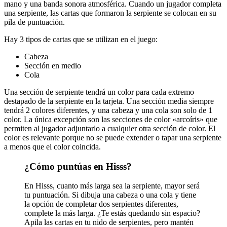
mano y una banda sonora atmosférica. Cuando un jugador completa
una serpiente, las cartas que formaron la serpiente se colocan en su
pila de puntuación.
Hay 3 tipos de cartas que se utilizan en el juego:
Cabeza
Sección en medio
Cola
Una sección de serpiente tendrá un color para cada extremo
destapado de la serpiente en la tarjeta. Una sección media siempre
tendrá 2 colores diferentes, y una cabeza y una cola son solo de 1
color. La única excepción son las secciones de color «arcoíris» que
permiten al jugador adjuntarlo a cualquier otra sección de color. El
color es relevante porque no se puede extender o tapar una serpiente
a menos que el color coincida.
¿Cómo puntúas en Hisss?
En Hisss, cuanto más larga sea la serpiente, mayor será
tu puntuación. Si dibuja una cabeza o una cola y tiene
la opción de completar dos serpientes diferentes,
complete la más larga. ¿Te estás quedando sin espacio?
Apila las cartas en tu nido de serpientes, pero mantén