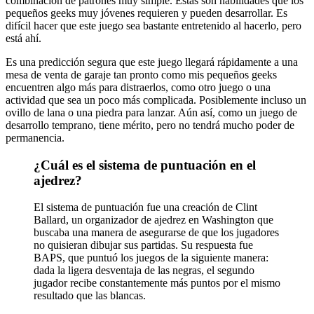
combinación de patrones muy simple. Estas son habilidades que los
pequeños geeks muy jóvenes requieren y pueden desarrollar. Es
difícil hacer que este juego sea bastante entretenido al hacerlo, pero
está ahí.
Es una predicción segura que este juego llegará rápidamente a una
mesa de venta de garaje tan pronto como mis pequeños geeks
encuentren algo más para distraerlos, como otro juego o una
actividad que sea un poco más complicada. Posiblemente incluso un
ovillo de lana o una piedra para lanzar. Aún así, como un juego de
desarrollo temprano, tiene mérito, pero no tendrá mucho poder de
permanencia.
¿Cuál es el sistema de puntuación en el
ajedrez?
El sistema de puntuación fue una creación de Clint
Ballard, un organizador de ajedrez en Washington que
buscaba una manera de asegurarse de que los jugadores
no quisieran dibujar sus partidas. Su respuesta fue
BAPS, que puntuó los juegos de la siguiente manera:
dada la ligera desventaja de las negras, el segundo
jugador recibe constantemente más puntos por el mismo
resultado que las blancas.