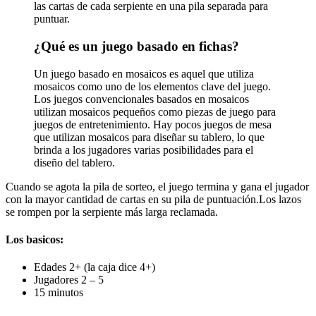
las cartas de cada serpiente en una pila separada para
puntuar.
¿Qué es un juego basado en fichas?
Un juego basado en mosaicos es aquel que utiliza
mosaicos como uno de los elementos clave del juego.
Los juegos convencionales basados ​​en mosaicos
utilizan mosaicos pequeños como piezas de juego para
juegos de entretenimiento. Hay pocos juegos de mesa
que utilizan mosaicos para diseñar su tablero, lo que
brinda a los jugadores varias posibilidades para el
diseño del tablero.
Cuando se agota la pila de sorteo, el juego termina y gana el jugador
con la mayor cantidad de cartas en su pila de puntuación.Los lazos
se rompen por la serpiente más larga reclamada.
Los basicos:
Edades 2+ (la caja dice 4+)
Jugadores 2 – 5
15 minutos