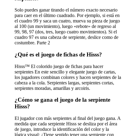
Solo puedes ganar tirando el número exacto necesario
para caer en el último cuadrado. Por ejemplo, si está en
el cuadro 99 y saca un cuatro, mueva su pieza de juego
al 100 (un movimiento), luego «rebote» de regreso al
99, 98, 97 (dos, tres, luego cuatro movimientos). Si el
cuadro 97 es una cabeza de serpiente, deslice como de
costumbre. Parte 2
¿Qué es el juego de fichas de Hisss?
Hisss™ El colorido juego de fichas para hacer
serpientes En este sencillo y elegante juego de cartas,
los jugadores combinan colores y hacen serpientes de la
cabeza a la cola. Serpientes largas, serpientes cortas,
serpientes moradas, amarillas y arcoiris.
¿Cómo se gana el juego de la serpiente
Hisss?
El jugador con más serpientes al final del juego gana. A
medida que cada serpiente Hisss se desliza por el área
de juego, introduce la identificación del color y la
lógica visual: ¿Tiene sentido tener una serpiente con