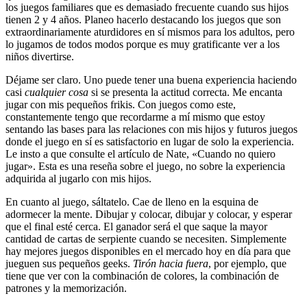
los juegos familiares que es demasiado frecuente cuando sus hijos
tienen 2 y 4 años. Planeo hacerlo destacando los juegos que son
extraordinariamente aturdidores en sí mismos para los adultos, pero
lo jugamos de todos modos porque es muy gratificante ver a los
niños divertirse.
Déjame ser claro. Uno puede tener una buena experiencia haciendo
casi
cualquier cosa
si se presenta la actitud correcta. Me encanta
jugar con mis pequeños frikis. Con juegos como este,
constantemente tengo que recordarme a mí mismo que estoy
sentando las bases para las relaciones con mis hijos y futuros juegos
donde el juego en sí es satisfactorio en lugar de solo la experiencia.
Le insto a que consulte el artículo de Nate, «Cuando no quiero
jugar». Esta es una reseña sobre el juego, no sobre la experiencia
adquirida al jugarlo con mis hijos.
En cuanto al juego, sáltatelo. Cae de lleno en la esquina de
adormecer la mente. Dibujar y colocar, dibujar y colocar, y esperar
que el final esté cerca. El ganador será el que saque la mayor
cantidad de cartas de serpiente cuando se necesiten. Simplemente
hay mejores juegos disponibles en el mercado hoy en día para que
jueguen sus pequeños geeks.
Tirón hacia fuera
, por ejemplo, que
tiene que ver con la combinación de colores, la combinación de
patrones y la memorización.