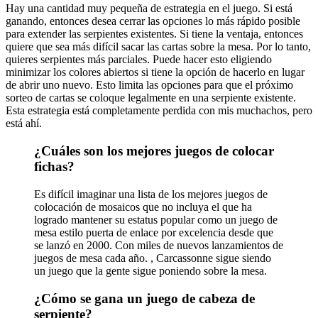
Hay una cantidad muy pequeña de estrategia en el juego. Si está
ganando, entonces desea cerrar las opciones lo más rápido posible
para extender las serpientes existentes. Si tiene la ventaja, entonces
quiere que sea más difícil sacar las cartas sobre la mesa. Por lo tanto,
quieres serpientes más parciales. Puede hacer esto eligiendo
minimizar los colores abiertos si tiene la opción de hacerlo en lugar
de abrir uno nuevo. Esto limita las opciones para que el próximo
sorteo de cartas se coloque legalmente en una serpiente existente.
Esta estrategia está completamente perdida con mis muchachos, pero
está ahí.
¿Cuáles son los mejores juegos de colocar
fichas?
Es difícil imaginar una lista de los mejores juegos de
colocación de mosaicos que no incluya el que ha
logrado mantener su estatus popular como un juego de
mesa estilo puerta de enlace por excelencia desde que
se lanzó en 2000. Con miles de nuevos lanzamientos de
juegos de mesa cada año. , Carcassonne sigue siendo
un juego que la gente sigue poniendo sobre la mesa.
¿Cómo se gana un juego de cabeza de
serpiente?