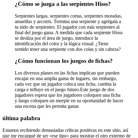
¿Cómo se juega a las serpientes Hisss?
Serpientes largas, serpientes cortas, serpientes moradas,
amarillas y arcoiris. Termina una serpiente y agrégala a
tu nido de serpientes. El jugador con más serpientes al
final del juego gana. A medida que cada serpiente Hisss
se desliza por el área de juego, introduce la
identificación del color y la lógica visual: ¿Tiene
sentido tener una serpiente con dos colas y sin cabeza?
¿Cómo funcionan los juegos de fichas?
Los diversos planes en las fichas implican que pueden
encajar en una amplia gama de lugares, sin embargo,
cada vez que un jugador coloca una ficha, cambia la
carga e influye en el juego futuro.Este juego de dos
jugadores espera que los jugadores coloquen una ficha
y luego coloquen un meeple en su oportunidad de hacer
una escena que les permita ganar.
última palabra
Estamos recibiendo demasiadas críticas positivas en este sitio, así
que me encargué de ser «ese tipo» para mostrar el otro extremo de