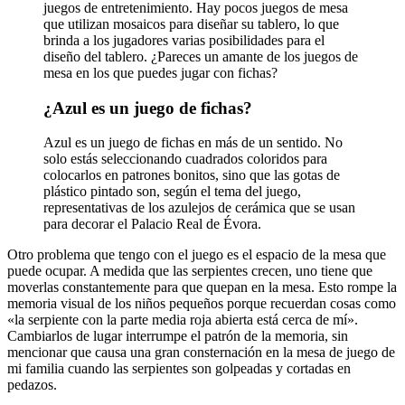
juegos de entretenimiento. Hay pocos juegos de mesa
que utilizan mosaicos para diseñar su tablero, lo que
brinda a los jugadores varias posibilidades para el
diseño del tablero. ¿Pareces un amante de los juegos de
mesa en los que puedes jugar con fichas?
¿Azul es un juego de fichas?
Azul es un juego de fichas en más de un sentido. No
solo estás seleccionando cuadrados coloridos para
colocarlos en patrones bonitos, sino que las gotas de
plástico pintado son, según el tema del juego,
representativas de los azulejos de cerámica que se usan
para decorar el Palacio Real de Évora.
Otro problema que tengo con el juego es el espacio de la mesa que
puede ocupar. A medida que las serpientes crecen, uno tiene que
moverlas constantemente para que quepan en la mesa. Esto rompe la
memoria visual de los niños pequeños porque recuerdan cosas como
«la serpiente con la parte media roja abierta está cerca de mí».
Cambiarlos de lugar interrumpe el patrón de la memoria, sin
mencionar que causa una gran consternación en la mesa de juego de
mi familia cuando las serpientes son golpeadas y cortadas en
pedazos.