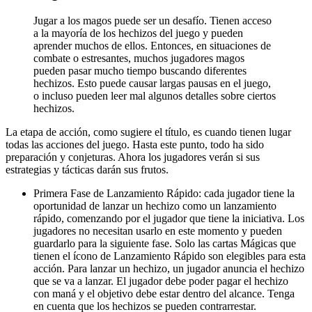
Jugar a los magos puede ser un desafío. Tienen acceso
a la mayoría de los hechizos del juego y pueden
aprender muchos de ellos. Entonces, en situaciones de
combate o estresantes, muchos jugadores magos
pueden pasar mucho tiempo buscando diferentes
hechizos. Esto puede causar largas pausas en el juego,
o incluso pueden leer mal algunos detalles sobre ciertos
hechizos.
La etapa de acción, como sugiere el título, es cuando tienen lugar
todas las acciones del juego. Hasta este punto, todo ha sido
preparación y conjeturas. Ahora los jugadores verán si sus
estrategias y tácticas darán sus frutos.
Primera Fase de Lanzamiento Rápido: cada jugador tiene la
oportunidad de lanzar un hechizo como un lanzamiento
rápido, comenzando por el jugador que tiene la iniciativa. Los
jugadores no necesitan usarlo en este momento y pueden
guardarlo para la siguiente fase. Solo las cartas Mágicas que
tienen el ícono de Lanzamiento Rápido son elegibles para esta
acción. Para lanzar un hechizo, un jugador anuncia el hechizo
que se va a lanzar. El jugador debe poder pagar el hechizo
con maná y el objetivo debe estar dentro del alcance. Tenga
en cuenta que los hechizos se pueden contrarrestar.