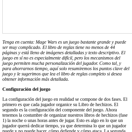
Tenga en cuenta: Mage Wars es un juego bastante grande y puede
ser muy complicado. El libro de reglas tiene no menos de 44
páginas y está lleno de imágenes detalladas y texto descriptivo. El
juego en sí no es especialmente difícil, pero los mecanismos del
juego permiten mucha personalización del jugador. Como tal, y
para ahorrarnos tiempo, aquí solo resumiremos los puntos clave del
juego y le sugerimos que lea el libro de reglas completo si desea
obtener información más detallada.
Configuración del juego
La configuración del juego en realidad se compone de dos fases. El
primero es que cada jugador organice su Libro de hechizos. El
segundo es la configuración del componente del juego. Ahora
tenemos la costumbre de organizar nuestros libros de hechizos (fase
1) la noche o unas horas antes de jugar. Esto es algo en lo que un
jugador querrá dedicar tiempo, ya que determina lo que un jugador
puede y no puede hacer, cómo defiende y cómo ataca. La segunda