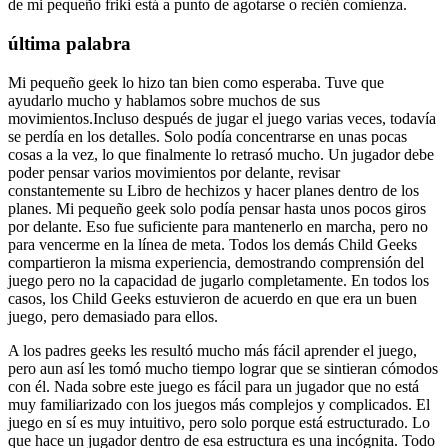
de mi pequeño friki está a punto de agotarse o recién comienza.
última palabra
Mi pequeño geek lo hizo tan bien como esperaba. Tuve que
ayudarlo mucho y hablamos sobre muchos de sus
movimientos.Incluso después de jugar el juego varias veces, todavía
se perdía en los detalles. Solo podía concentrarse en unas pocas
cosas a la vez, lo que finalmente lo retrasó mucho. Un jugador debe
poder pensar varios movimientos por delante, revisar
constantemente su Libro de hechizos y hacer planes dentro de los
planes. Mi pequeño geek solo podía pensar hasta unos pocos giros
por delante. Eso fue suficiente para mantenerlo en marcha, pero no
para vencerme en la línea de meta. Todos los demás Child Geeks
compartieron la misma experiencia, demostrando comprensión del
juego pero no la capacidad de jugarlo completamente. En todos los
casos, los Child Geeks estuvieron de acuerdo en que era un buen
juego, pero demasiado para ellos.
A los padres geeks les resultó mucho más fácil aprender el juego,
pero aun así les tomó mucho tiempo lograr que se sintieran cómodos
con él. Nada sobre este juego es fácil para un jugador que no está
muy familiarizado con los juegos más complejos y complicados. El
juego en sí es muy intuitivo, pero solo porque está estructurado. Lo
que hace un jugador dentro de esa estructura es una incógnita. Todo