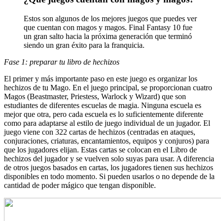
Estos son algunos de los mejores juegos que puedes ver
que cuentan con magos y magos. Final Fantasy 10 fue
un gran salto hacia la próxima generación que terminó
siendo un gran éxito para la franquicia.
Fase 1: preparar tu libro de hechizos
El primer y más importante paso en este juego es organizar los
hechizos de tu Mago. En el juego principal, se proporcionan cuatro
Magos (Beastmaster, Priestess, Warlock y Wizard) que son
estudiantes de diferentes escuelas de magia. Ninguna escuela es
mejor que otra, pero cada escuela es lo suficientemente diferente
como para adaptarse al estilo de juego individual de un jugador. El
juego viene con 322 cartas de hechizos (centradas en ataques,
conjuraciones, criaturas, encantamientos, equipos y conjuros) para
que los jugadores elijan. Estas cartas se colocan en el Libro de
hechizos del jugador y se vuelven solo suyas para usar. A diferencia
de otros juegos basados ​​en cartas, los jugadores tienen sus hechizos
disponibles en todo momento. Si pueden usarlos o no depende de la
cantidad de poder mágico que tengan disponible.