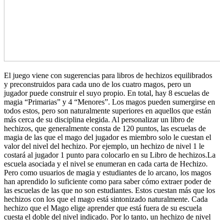
El juego viene con sugerencias para libros de hechizos equilibrados
y preconstruidos para cada uno de los cuatro magos, pero un
jugador puede construir el suyo propio. En total, hay 8 escuelas de
magia “Primarias” y 4 “Menores”. Los magos pueden sumergirse en
todos estos, pero son naturalmente superiores en aquellos que están
más cerca de su disciplina elegida. Al personalizar un libro de
hechizos, que generalmente consta de 120 puntos, las escuelas de
magia de las que el mago del jugador es miembro solo le cuestan el
valor del nivel del hechizo. Por ejemplo, un hechizo de nivel 1 le
costará al jugador 1 punto para colocarlo en su Libro de hechizos.La
escuela asociada y el nivel se enumeran en cada carta de Hechizo.
Pero como usuarios de magia y estudiantes de lo arcano, los magos
han aprendido lo suficiente como para saber cómo extraer poder de
las escuelas de las que no son estudiantes. Estos cuestan más que los
hechizos con los que el mago está sintonizado naturalmente. Cada
hechizo que el Mago elige aprender que está fuera de su escuela
cuesta el doble del nivel indicado. Por lo tanto, un hechizo de nivel