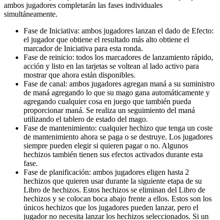
ambos jugadores completarán las fases individuales
simultáneamente.
Fase de Iniciativa: ambos jugadores lanzan el dado de Efecto:
el jugador que obtiene el resultado más alto obtiene el
marcador de Iniciativa para esta ronda.
Fase de reinicio: todos los marcadores de lanzamiento rápido,
acción y listo en las tarjetas se voltean al lado activo para
mostrar que ahora están disponibles.
Fase de canal: ambos jugadores agregan maná a su suministro
de maná agregando lo que su mago gana automáticamente y
agregando cualquier cosa en juego que también pueda
proporcionar maná. Se realiza un seguimiento del maná
utilizando el tablero de estado del mago.
Fase de mantenimiento: cualquier hechizo que tenga un coste
de mantenimiento ahora se paga o se destruye. Los jugadores
siempre pueden elegir si quieren pagar o no. Algunos
hechizos también tienen sus efectos activados durante esta
fase.
Fase de planificación: ambos jugadores eligen hasta 2
hechizos que quieren usar durante la siguiente etapa de su
Libro de hechizos. Estos hechizos se eliminan del Libro de
hechizos y se colocan boca abajo frente a ellos. Estos son los
únicos hechizos que los jugadores pueden lanzar, pero el
jugador no necesita lanzar los hechizos seleccionados. Si un