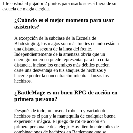
1 le costará al jugador 2 puntos para usarlo si está fuera de su
escuela de magia elegida.
¿Cuándo es el mejor momento para usar
asistentes?
A excepción de la subclase de la Escuela de
Bladesinging, los magos son más fuertes cuando están a
una distancia segura de la línea del frente.
Independientemente de la amenaza obvia que un
enemigo poderoso puede representar para ti a corta
distancia, incluso los enemigos más débiles pueden
darte una desventaja en tus ataques de hechizos y
hacerte perder la concentración mientras lanzas tus
hechizos.
¿BattleMage es un buen RPG de acción en
primera persona?
Después de todo, un arsenal robusto y variado de
hechizos es el pan y la mantequilla de cualquier buena
experiencia mágica. El juego de rol de acción en
primera persona te deja elegir. Hay literalmente miles de
combinaciones de hechizos en Battlemage que se