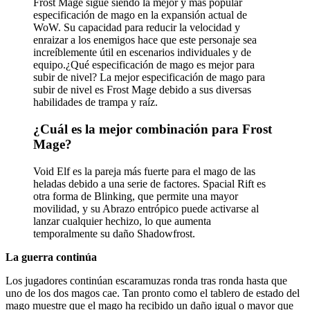
Frost Mage sigue siendo la mejor y más popular
especificación de mago en la expansión actual de
WoW. Su capacidad para reducir la velocidad y
enraizar a los enemigos hace que este personaje sea
increíblemente útil en escenarios individuales y de
equipo.¿Qué especificación de mago es mejor para
subir de nivel? La mejor especificación de mago para
subir de nivel es Frost Mage debido a sus diversas
habilidades de trampa y raíz.
¿Cuál es la mejor combinación para Frost
Mage?
Void Elf es la pareja más fuerte para el mago de las
heladas debido a una serie de factores. Spacial Rift es
otra forma de Blinking, que permite una mayor
movilidad, y su Abrazo entrópico puede activarse al
lanzar cualquier hechizo, lo que aumenta
temporalmente su daño Shadowfrost.
La guerra continúa
Los jugadores continúan escaramuzas ronda tras ronda hasta que
uno de los dos magos cae. Tan pronto como el tablero de estado del
mago muestre que el mago ha recibido un daño igual o mayor que