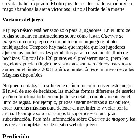
su vida, habrá expirado. El otro jugador es declarado ganador y su
mago abandona la arena victorioso, si no al borde de la muerte.
Variantes del juego
El juego básico está pensado solo para 2 jugadores. En el libro de
reglas se incluyen instrucciones sobre cómo jugar.
Guerras de
magos
como un juego de equipo o como un juego gratuito
multijugador. Tampoco hay nada que impida que los jugadores
ajusten los puntos totales permitidos para la creación del libro de
hechizos. Un total de 120 puntos es el predeterminado, ¡pero los
jugadores pueden fingir que sus magos son verdaderos maestros y
aumentar el límite a 200! La única limitación es el número de cartas
Mágicas disponibles.
No puedo enfatizar lo suficiente cuánto no cubrimos en este juego.
El nivel de uso de hechizos, las muchas formas diferentes de usarlos
y cómo funciona todo en conjunto se detalla completamente en el
libro de reglas. Por ejemplo, puedes añadir hechizos a los objetos,
crear barreras mágicas para detener el movimiento y volar por la
arena. Decir que solo «rascamos la superficie» es una gran
subestimación. Para más información sobre
Guerras de magos
y lea
las reglas completas, visite el sitio web del juego.
Predicción