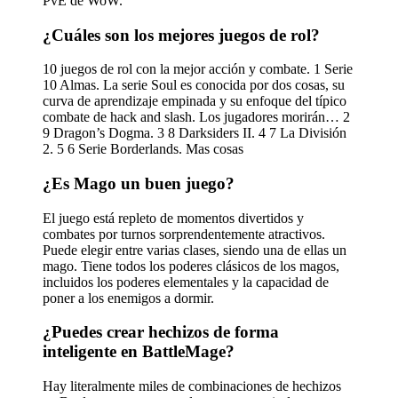
PvE de WoW.
¿Cuáles son los mejores juegos de rol?
10 juegos de rol con la mejor acción y combate. 1 Serie
10 Almas. La serie Soul es conocida por dos cosas, su
curva de aprendizaje empinada y su enfoque del típico
combate de hack and slash. Los jugadores morirán… 2
9 Dragon’s Dogma. 3 8 Darksiders II. 4 7 La División
2. 5 6 Serie Borderlands. Mas cosas
¿Es Mago un buen juego?
El juego está repleto de momentos divertidos y
combates por turnos sorprendentemente atractivos.
Puede elegir entre varias clases, siendo una de ellas un
mago. Tiene todos los poderes clásicos de los magos,
incluidos los poderes elementales y la capacidad de
poner a los enemigos a dormir.
¿Puedes crear hechizos de forma
inteligente en BattleMage?
Hay literalmente miles de combinaciones de hechizos