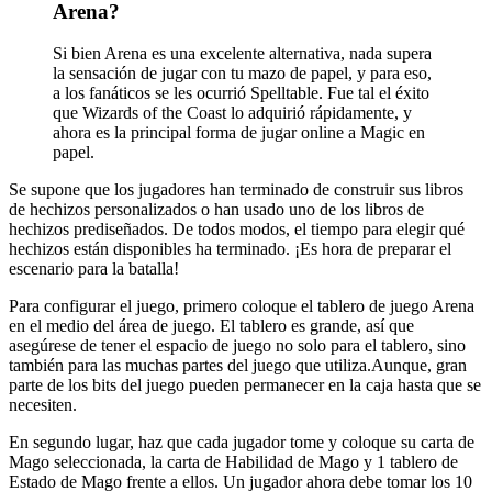
Arena?
Si bien Arena es una excelente alternativa, nada supera
la sensación de jugar con tu mazo de papel, y para eso,
a los fanáticos se les ocurrió Spelltable. Fue tal el éxito
que Wizards of the Coast lo adquirió rápidamente, y
ahora es la principal forma de jugar online a Magic en
papel.
Se supone que los jugadores han terminado de construir sus libros
de hechizos personalizados o han usado uno de los libros de
hechizos prediseñados. De todos modos, el tiempo para elegir qué
hechizos están disponibles ha terminado. ¡Es hora de preparar el
escenario para la batalla!
Para configurar el juego, primero coloque el tablero de juego Arena
en el medio del área de juego. El tablero es grande, así que
asegúrese de tener el espacio de juego no solo para el tablero, sino
también para las muchas partes del juego que utiliza.Aunque, gran
parte de los bits del juego pueden permanecer en la caja hasta que se
necesiten.
En segundo lugar, haz que cada jugador tome y coloque su carta de
Mago seleccionada, la carta de Habilidad de Mago y 1 tablero de
Estado de Mago frente a ellos. Un jugador ahora debe tomar los 10