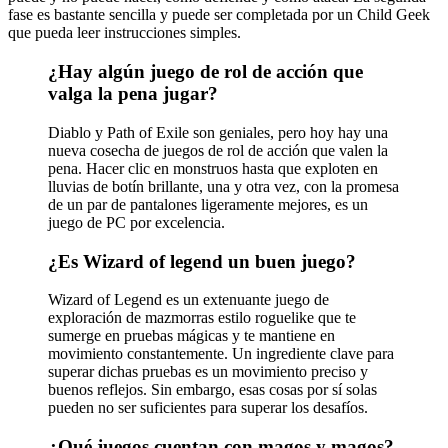
fase es bastante sencilla y puede ser completada por un Child Geek
que pueda leer instrucciones simples.
¿Hay algún juego de rol de acción que
valga la pena jugar?
Diablo y Path of Exile son geniales, pero hoy hay una
nueva cosecha de juegos de rol de acción que valen la
pena. Hacer clic en monstruos hasta que exploten en
lluvias de botín brillante, una y otra vez, con la promesa
de un par de pantalones ligeramente mejores, es un
juego de PC por excelencia.
¿Es Wizard of legend un buen juego?
Wizard of Legend es un extenuante juego de
exploración de mazmorras estilo roguelike que te
sumerge en pruebas mágicas y te mantiene en
movimiento constantemente. Un ingrediente clave para
superar dichas pruebas es un movimiento preciso y
buenos reflejos. Sin embargo, esas cosas por sí solas
pueden no ser suficientes para superar los desafíos.
¿Qué juegos cuentan con magos y magos?