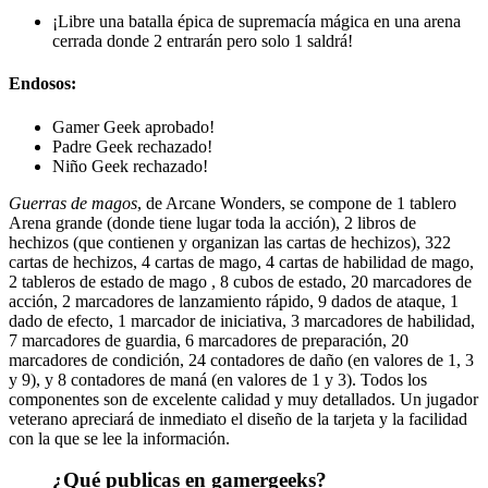
¡Libre una batalla épica de supremacía mágica en una arena
cerrada donde 2 entrarán pero solo 1 saldrá!
Endosos:
Gamer Geek aprobado!
Padre Geek rechazado!
Niño Geek rechazado!
Guerras de magos
, de Arcane Wonders, se compone de 1 tablero
Arena grande (donde tiene lugar toda la acción), 2 libros de
hechizos (que contienen y organizan las cartas de hechizos), 322
cartas de hechizos, 4 cartas de mago, 4 cartas de habilidad de mago,
2 tableros de estado de mago , 8 cubos de estado, 20 marcadores de
acción, 2 marcadores de lanzamiento rápido, 9 dados de ataque, 1
dado de efecto, 1 marcador de iniciativa, 3 marcadores de habilidad,
7 marcadores de guardia, 6 marcadores de preparación, 20
marcadores de condición, 24 contadores de daño (en valores de 1, 3
y 9), y 8 contadores de maná (en valores de 1 y 3). Todos los
componentes son de excelente calidad y muy detallados. Un jugador
veterano apreciará de inmediato el diseño de la tarjeta y la facilidad
con la que se lee la información.
¿Qué publicas en gamergeeks?