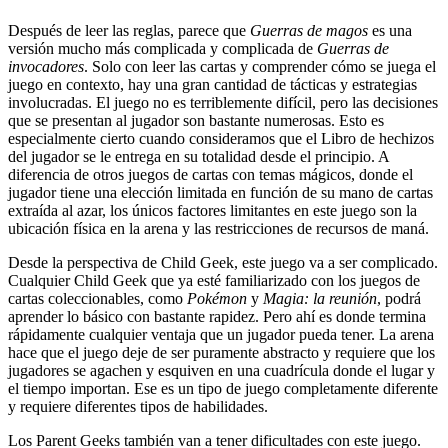
Después de leer las reglas, parece que
Guerras de magos
es una
versión mucho más complicada y complicada de
Guerras de
invocadores
. Solo con leer las cartas y comprender cómo se juega el
juego en contexto, hay una gran cantidad de tácticas y estrategias
involucradas. El juego no es terriblemente difícil, pero las decisiones
que se presentan al jugador son bastante numerosas. Esto es
especialmente cierto cuando consideramos que el Libro de hechizos
del jugador se le entrega en su totalidad desde el principio. A
diferencia de otros juegos de cartas con temas mágicos, donde el
jugador tiene una elección limitada en función de su mano de cartas
extraída al azar, los únicos factores limitantes en este juego son la
ubicación física en la arena y las restricciones de recursos de maná.
Desde la perspectiva de Child Geek, este juego va a ser complicado.
Cualquier Child Geek que ya esté familiarizado con los juegos de
cartas coleccionables, como
Pokémon
y
Magia: la reunión
, podrá
aprender lo básico con bastante rapidez. Pero ahí es donde termina
rápidamente cualquier ventaja que un jugador pueda tener. La arena
hace que el juego deje de ser puramente abstracto y requiere que los
jugadores se agachen y esquiven en una cuadrícula donde el lugar y
el tiempo importan. Ese es un tipo de juego completamente diferente
y requiere diferentes tipos de habilidades.
Los Parent Geeks también van a tener dificultades con este juego.