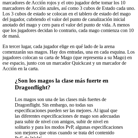
marcadores de Acción rojos y el otro jugador debe tomar los 10
marcadores de Acción azules, así como 3 cubos de Estado cada uno.
Los 3 cubos de estado se colocan en el tablero de estado del mago
del jugador, cubriendo el valor del punto de canalización inicial
anotado del mago y cero para el valor del punto de vida. A menos
que los jugadores decidan lo contrario, cada mago comienza con 10
de maná.
En tercer lugar, cada jugador elige en qué lado de la arena
comenzarán sus magos. Hay dos entradas, una en cada esquina. Los
jugadores colocan su carta de Mago (que representa a su Mago) en
ese espacio, junto con un marcador Quickcast y un marcador de
Acción en la carta.
¿Son los magos la clase más fuerte en
Dragonflight?
Los magos son una de las clases más fuertes de
Dragonflight. Sin embargo, no todas sus
especificaciones pueden ser las mejores. Al igual que
las diferentes especificaciones de mago son adecuadas
para subir de nivel con amigos, subir de nivel en
solitario y para los modos PvP, algunas especificaciones
son mejores que otras cuando se trata del contenido