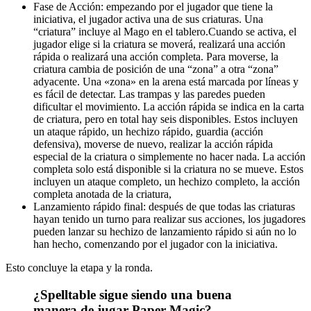
Fase de Acción: empezando por el jugador que tiene la
iniciativa, el jugador activa una de sus criaturas. Una
“criatura” incluye al Mago en el tablero.Cuando se activa, el
jugador elige si la criatura se moverá, realizará una acción
rápida o realizará una acción completa. Para moverse, la
criatura cambia de posición de una “zona” a otra “zona”
adyacente. Una «zona» en la arena está marcada por líneas y
es fácil de detectar. Las trampas y las paredes pueden
dificultar el movimiento. La acción rápida se indica en la carta
de criatura, pero en total hay seis disponibles. Estos incluyen
un ataque rápido, un hechizo rápido, guardia (acción
defensiva), moverse de nuevo, realizar la acción rápida
especial de la criatura o simplemente no hacer nada. La acción
completa solo está disponible si la criatura no se mueve. Estos
incluyen un ataque completo, un hechizo completo, la acción
completa anotada de la criatura,
Lanzamiento rápido final: después de que todas las criaturas
hayan tenido un turno para realizar sus acciones, los jugadores
pueden lanzar su hechizo de lanzamiento rápido si aún no lo
han hecho, comenzando por el jugador con la iniciativa.
Esto concluye la etapa y la ronda.
¿Spelltable sigue siendo una buena
manera de jugar Paper Magic?