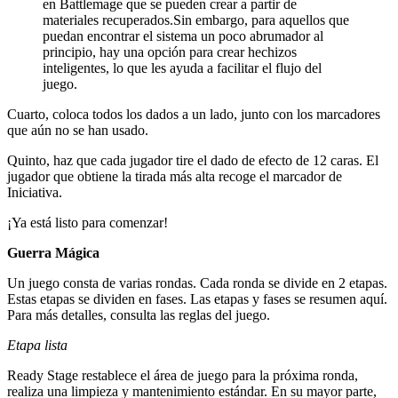
en Battlemage que se pueden crear a partir de
materiales recuperados.Sin embargo, para aquellos que
puedan encontrar el sistema un poco abrumador al
principio, hay una opción para crear hechizos
inteligentes, lo que les ayuda a facilitar el flujo del
juego.
Cuarto, coloca todos los dados a un lado, junto con los marcadores
que aún no se han usado.
Quinto, haz que cada jugador tire el dado de efecto de 12 caras. El
jugador que obtiene la tirada más alta recoge el marcador de
Iniciativa.
¡Ya está listo para comenzar!
Guerra Mágica
Un juego consta de varias rondas. Cada ronda se divide en 2 etapas.
Estas etapas se dividen en fases. Las etapas y fases se resumen aquí.
Para más detalles, consulta las reglas del juego.
Etapa lista
Ready Stage restablece el área de juego para la próxima ronda,
realiza una limpieza y mantenimiento estándar. En su mayor parte,