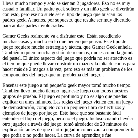
Lleva mucho tiempo y solo se sientan 2 jugadores. Eso no es muy
casual o familiar. Un padre geek soltero y un niño geek se divertirán
con esto, pero ese no suele ser el tipo de juego que buscan los
padres geek. A menos, por supuesto, que resulte ser muy divertido
para ambas partes involucradas.
Gamer Geeks realmente va a disfrutar este. Están sucediendo
muchas cosas y mucho en lo que tienen que pensar. Este tipo de
juego requiere mucha estrategia y táctica, que Gamer Geek anhela.
También requiere mucha gestión de recursos, que es como la guinda
del pastel. El único aspecto del juego que podría no ser atractivo es
el tiempo que puede llevar construir un mazo y la falta de cartas para
hacer más de 2 magos a la vez, pero eso es más un problema de los
componentes del juego que un problema del juego. .
Enseñar este juego a mi pequeño geek mayor tomó mucho tiempo.
También llevó mucho tiempo jugar este juego con todos nuestros
grupos de prueba. El juego es profundo y no es algo que puedas
explicar en unos minutos. Las reglas del juego vienen con un juego
de demostración, completo con un pequeño libro de hechizos y
ejemplos de juego por juego. Esto hace que sea bastante fácil
entender el flujo del juego, pero no el juego. Incluso cuando llevé a
otro jugador a través del juego, tomó alrededor de 20 minutos de
explicación antes de que el otro jugador comenzara a comprender lo
que podía o no podía hacer. La curva de aprendizaje fue