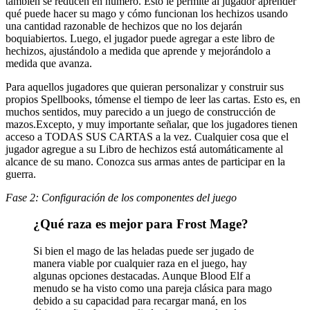
también se reducen en número. Esto le permite al jugador aprender
qué puede hacer su mago y cómo funcionan los hechizos usando
una cantidad razonable de hechizos que no los dejarán
boquiabiertos. Luego, el jugador puede agregar a este libro de
hechizos, ajustándolo a medida que aprende y mejorándolo a
medida que avanza.
Para aquellos jugadores que quieran personalizar y construir sus
propios Spellbooks, tómense el tiempo de leer las cartas. Esto es, en
muchos sentidos, muy parecido a un juego de construcción de
mazos.Excepto, y muy importante señalar, que los jugadores tienen
acceso a TODAS SUS CARTAS a la vez. Cualquier cosa que el
jugador agregue a su Libro de hechizos está automáticamente al
alcance de su mano. Conozca sus armas antes de participar en la
guerra.
Fase 2: Configuración de los componentes del juego
¿Qué raza es mejor para Frost Mage?
Si bien el mago de las heladas puede ser jugado de
manera viable por cualquier raza en el juego, hay
algunas opciones destacadas. Aunque Blood Elf a
menudo se ha visto como una pareja clásica para mago
debido a su capacidad para recargar maná, en los