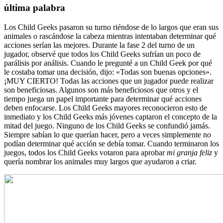
última palabra
Los Child Geeks pasaron su turno riéndose de lo largos que eran sus
animales o rascándose la cabeza mientras intentaban determinar qué
acciones serían las mejores. Durante la fase 2 del turno de un
jugador, observé que todos los Child Geeks sufrían un poco de
parálisis por análisis. Cuando le pregunté a un Child Geek por qué
le costaba tomar una decisión, dijo: «Todas son buenas opciones».
¡MUY CIERTO! Todas las acciones que un jugador puede realizar
son beneficiosas. Algunos son más beneficiosos que otros y el
tiempo juega un papel importante para determinar qué acciones
deben enfocarse. Los Child Geeks mayores reconocieron esto de
inmediato y los Child Geeks más jóvenes captaron el concepto de la
mitad del juego. Ninguno de los Child Geeks se confundió jamás.
Siempre sabían lo que querían hacer, pero a veces simplemente no
podían determinar qué acción se debía tomar. Cuando terminaron los
juegos, todos los Child Geeks votaron para aprobar
mi granja feliz
y
quería nombrar los animales muy largos que ayudaron a criar.