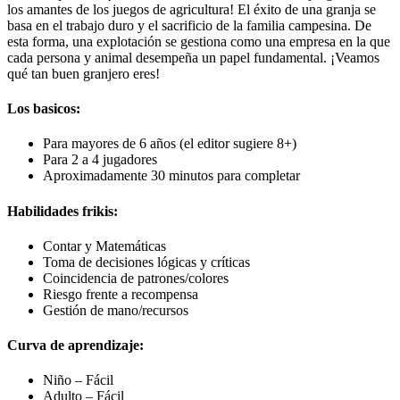
los amantes de los juegos de agricultura! El éxito de una granja se
basa en el trabajo duro y el sacrificio de la familia campesina. De
esta forma, una explotación se gestiona como una empresa en la que
cada persona y animal desempeña un papel fundamental. ¡Veamos
qué tan buen granjero eres!
Los basicos:
Para mayores de 6 años (el editor sugiere 8+)
Para 2 a 4 jugadores
Aproximadamente 30 minutos para completar
Habilidades frikis:
Contar y Matemáticas
Toma de decisiones lógicas y críticas
Coincidencia de patrones/colores
Riesgo frente a recompensa
Gestión de mano/recursos
Curva de aprendizaje:
Niño – Fácil
Adulto – Fácil