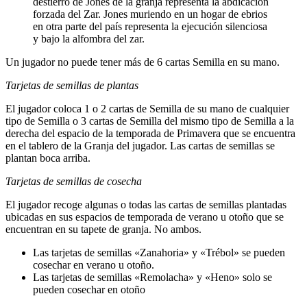
destierro de Jones de la granja representa la abdicación
forzada del Zar. Jones muriendo en un hogar de ebrios
en otra parte del país representa la ejecución silenciosa
y bajo la alfombra del zar.
Un jugador no puede tener más de 6 cartas Semilla en su mano.
Tarjetas de semillas de plantas
El jugador coloca 1 o 2 cartas de Semilla de su mano de cualquier
tipo de Semilla o 3 cartas de Semilla del mismo tipo de Semilla a la
derecha del espacio de la temporada de Primavera que se encuentra
en el tablero de la Granja del jugador. Las cartas de semillas se
plantan boca arriba.
Tarjetas de semillas de cosecha
El jugador recoge algunas o todas las cartas de semillas plantadas
ubicadas en sus espacios de temporada de verano u otoño que se
encuentran en su tapete de granja. No ambos.
Las tarjetas de semillas «Zanahoria» y «Trébol» se pueden
cosechar en verano u otoño.
Las tarjetas de semillas «Remolacha» y «Heno» solo se
pueden cosechar en otoño