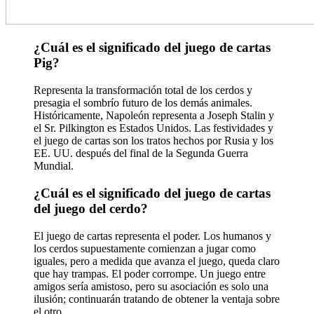
¿Cuál es el significado del juego de cartas
Pig?
Representa la transformación total de los cerdos y
presagia el sombrío futuro de los demás animales.
Históricamente, Napoleón representa a Joseph Stalin y
el Sr. Pilkington es Estados Unidos. Las festividades y
el juego de cartas son los tratos hechos por Rusia y los
EE. UU. después del final de la Segunda Guerra
Mundial.
¿Cuál es el significado del juego de cartas
del juego del cerdo?
El juego de cartas representa el poder. Los humanos y
los cerdos supuestamente comienzan a jugar como
iguales, pero a medida que avanza el juego, queda claro
que hay trampas. El poder corrompe. Un juego entre
amigos sería amistoso, pero su asociación es solo una
ilusión; continuarán tratando de obtener la ventaja sobre
el otro.