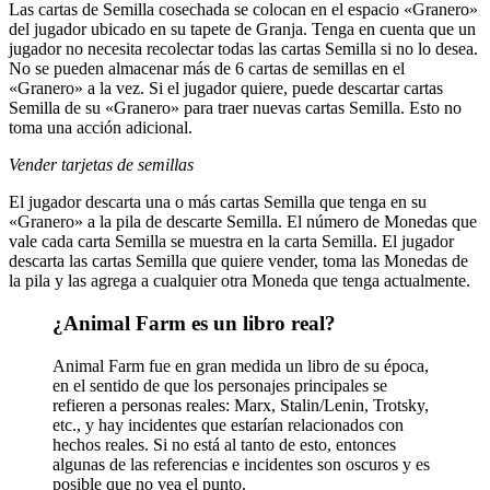
Las cartas de Semilla cosechada se colocan en el espacio «Granero»
del jugador ubicado en su tapete de Granja. Tenga en cuenta que un
jugador no necesita recolectar todas las cartas Semilla si no lo desea.
No se pueden almacenar más de 6 cartas de semillas en el
«Granero» a la vez. Si el jugador quiere, puede descartar cartas
Semilla de su «Granero» para traer nuevas cartas Semilla. Esto no
toma una acción adicional.
Vender tarjetas de semillas
El jugador descarta una o más cartas Semilla que tenga en su
«Granero» a la pila de descarte Semilla. El número de Monedas que
vale cada carta Semilla se muestra en la carta Semilla. El jugador
descarta las cartas Semilla que quiere vender, toma las Monedas de
la pila y las agrega a cualquier otra Moneda que tenga actualmente.
¿Animal Farm es un libro real?
Animal Farm fue en gran medida un libro de su época,
en el sentido de que los personajes principales se
refieren a personas reales: Marx, Stalin/Lenin, Trotsky,
etc., y hay incidentes que estarían relacionados con
hechos reales. Si no está al tanto de esto, entonces
algunas de las referencias e incidentes son oscuros y es
posible que no vea el punto.