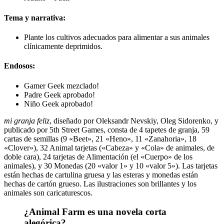
Tema y narrativa:
Plante los cultivos adecuados para alimentar a sus animales
clínicamente deprimidos.
Endosos:
Gamer Geek mezclado!
Padre Geek aprobado!
Niño Geek aprobado!
mi granja feliz
, diseñado por Oleksandr Nevskiy, Oleg Sidorenko, y
publicado por 5th Street Games, consta de 4 tapetes de granja, 59
cartas de semillas (9 «Beet», 21 «Heno», 11 «Zanahoria», 18
«Clover»), 32 Animal tarjetas («Cabeza» y «Cola» de animales, de
doble cara), 24 tarjetas de Alimentación (el «Cuerpo» de los
animales), y 30 Monedas (20 «valor 1» y 10 «valor 5»). Las tarjetas
están hechas de cartulina gruesa y las esteras y monedas están
hechas de cartón grueso. Las ilustraciones son brillantes y los
animales son caricaturescos.
¿Animal Farm es una novela corta
alegórica?