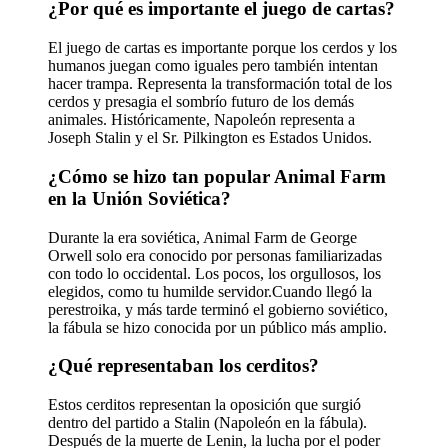
¿Por qué es importante el juego de cartas?
El juego de cartas es importante porque los cerdos y los
humanos juegan como iguales pero también intentan
hacer trampa. Representa la transformación total de los
cerdos y presagia el sombrío futuro de los demás
animales. Históricamente, Napoleón representa a
Joseph Stalin y el Sr. Pilkington es Estados Unidos.
¿Cómo se hizo tan popular Animal Farm
en la Unión Soviética?
Durante la era soviética, Animal Farm de George
Orwell solo era conocido por personas familiarizadas
con todo lo occidental. Los pocos, los orgullosos, los
elegidos, como tu humilde servidor.Cuando llegó la
perestroika, y más tarde terminó el gobierno soviético,
la fábula se hizo conocida por un público más amplio.
¿Qué representaban los cerditos?
Estos cerditos representan la oposición que surgió
dentro del partido a Stalin (Napoleón en la fábula).
Después de la muerte de Lenin, la lucha por el poder