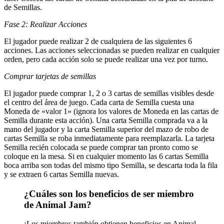
de Semillas.
Fase 2: Realizar Acciones
El jugador puede realizar 2 de cualquiera de las siguientes 6
acciones. Las acciones seleccionadas se pueden realizar en cualquier
orden, pero cada acción solo se puede realizar una vez por turno.
Comprar tarjetas de semillas
El jugador puede comprar 1, 2 o 3 cartas de semillas visibles desde
el centro del área de juego. Cada carta de Semilla cuesta una
Moneda de «valor 1» (ignora los valores de Moneda en las cartas de
Semilla durante esta acción). Una carta Semilla comprada va a la
mano del jugador y la carta Semilla superior del mazo de robo de
cartas Semilla se roba inmediatamente para reemplazarla. La tarjeta
Semilla recién colocada se puede comprar tan pronto como se
coloque en la mesa. Si en cualquier momento las 6 cartas Semilla
boca arriba son todas del mismo tipo Semilla, se descarta toda la fila
y se extraen 6 cartas Semilla nuevas.
¿Cuáles son los beneficios de ser miembro
de Animal Jam?
¡Los miembros también obtienen beneficios en Animal