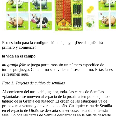
Eso es todo para la configuración del juego. ¡Decida quién irá
primero y comience!
la vida en el campo
mi granja feliz
se juega por turnos sin un número específico de
turnos por juego. Cada turno se divide en fases de turno. Estas fases
se resumen aquí.
Fase 1: Tarjetas de cultivo de semillas
Al comienzo del turno del jugador, todas las cartas de Semillas
«plantadas» se mueven al espacio de la próxima temporada junto al
tablero de la Granja del jugador. El orden de las estaciones va de
primavera a verano y de verano a otoño. Cualquier carta de Semilla
en el espacio de Otoño se descarta sin ser cosechada durante esta
fase. Coloca las cartas de Semilla descartadas en la pila de descarte