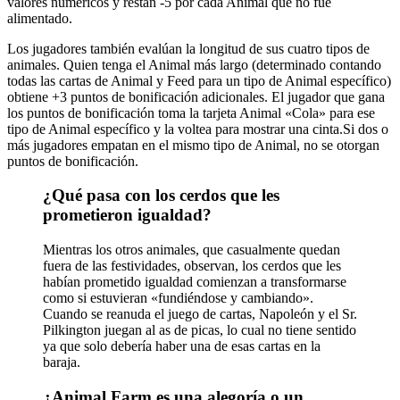
valores numéricos y restan -5 por cada Animal que no fue
alimentado.
Los jugadores también evalúan la longitud de sus cuatro tipos de
animales. Quien tenga el Animal más largo (determinado contando
todas las cartas de Animal y Feed para un tipo de Animal específico)
obtiene +3 puntos de bonificación adicionales. El jugador que gana
los puntos de bonificación toma la tarjeta Animal «Cola» para ese
tipo de Animal específico y la voltea para mostrar una cinta.Si dos o
más jugadores empatan en el mismo tipo de Animal, no se otorgan
puntos de bonificación.
¿Qué pasa con los cerdos que les
prometieron igualdad?
Mientras los otros animales, que casualmente quedan
fuera de las festividades, observan, los cerdos que les
habían prometido igualdad comienzan a transformarse
como si estuvieran «fundiéndose y cambiando».
Cuando se reanuda el juego de cartas, Napoleón y el Sr.
Pilkington juegan al as de picas, lo cual no tiene sentido
ya que solo debería haber una de esas cartas en la
baraja.
¿Animal Farm es una alegoría o un