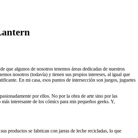
Lantern
 de que algunos de nosotros tenemos áreas dedicadas de nuestros
emos nosotros (todavía) y tienen sus propios intereses, al igual que
tificante. En mi casa, esos puntos de intersección son juegos, juguetes
asionadamente por ellos. No por la obra de arte sino por las
to más interesante de los cómics para mis pequeños geeks. Y,
sus productos se fabrican con jarras de leche recicladas, lo que