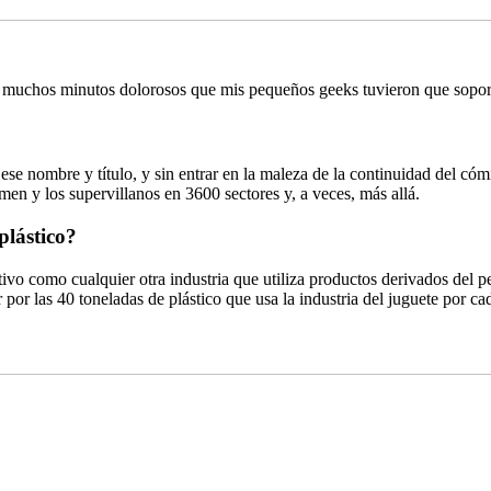
los muchos minutos dolorosos que mis pequeños geeks tuvieron que sop
ese nombre y título, y sin entrar en la maleza de la continuidad del c
imen y los supervillanos en 3600 sectores y, a veces, más allá.
plástico?
cativo como cualquier otra industria que utiliza productos derivados del
 por las 40 toneladas de plástico que usa la industria del juguete por c