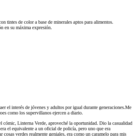
con tintes de color a base de minerales aptos para alimentos.
ión en su máxima expresión.
aer el interés de jóvenes y adultos por igual durante generaciones.Me
oes como los supervillanos ejercen a diario.
el cómic, Linterna Verde, aproveché la oportunidad. Dio la casualidad
 el equivalente a un oficial de policía, pero uno que era
rear cosas verdes realmente geniales, era como un caramelo para mis