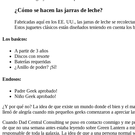
¿Cómo se hacen las jarras de leche?
Fabricadas aquí en los EE. UU., las jarras de leche se recolecta
Estos juguetes clásicos están diseñados teniendo en cuenta los
Los basicos:
A partir de 3 años
Discos con resorte
Baterías requeridas
¿Anillo de poder? ¡Sí!
Endosos:
Padre Geek aprobado!
Niño Geek aprobado!
¿Y por qué no? La idea de que existe un mundo donde el bien y el mal 
llenó de alegría cuando mis pequeños geeks comenzaron a apreciar las h
Cuando Dad Central Consulting se puso en contacto conmigo y me pregun
de que no una semana antes estaba leyendo sobre Green Lantern a mis 
responsable de toda la galaxia. La idea de que a una persona normal se