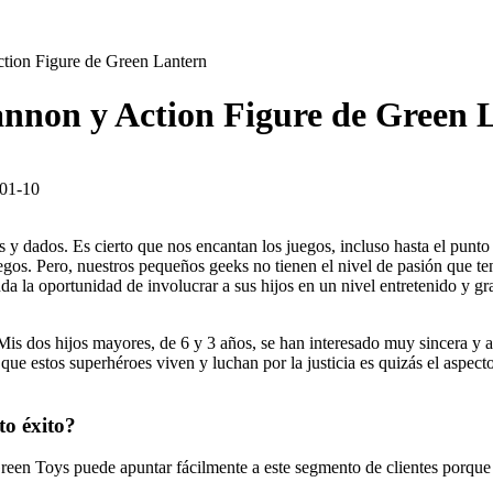
ction Figure de Green Lantern
Cannon y Action Figure de Green 
01-10
y dados. Es cierto que nos encantan los juegos, incluso hasta el punto
gos. Pero, nuestros pequeños geeks no tienen el nivel de pasión que ten
da la oportunidad de involucrar a sus hijos en un nivel entretenido y gra
 dos hijos mayores, de 6 y 3 años, se han interesado muy sincera y ap
 que estos superhéroes viven y luchan por la justicia es quizás el aspec
to éxito?
. Green Toys puede apuntar fácilmente a este segmento de clientes porque 