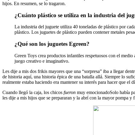
hijos. En resumen, se lo tragaron.
¿Cuánto plástico se utiliza en la industria del ju
La industria del juguete utiliza 40 toneladas de plástico por ca
plástico. Los juguetes de plástico pueden contener metales pes
¿Qué son los juguetes Egreen?
Green Toys crea productos infantiles respetuosos con el medio a
juego creativo e imaginativo.
Les dije a mis dos frikis mayores que una “sorpresa” iba a llegar den
de historia aquí, una historia épica de una batalla allá. Siempre lo suf
realmente estaba haciendo era mantener su interés para hacer que el d
Cuando llegó la caja, los chicos
fueron
muy emocionadoSolo había pasa
les dije a mis hijos que se prepararan y la abrí con la mayor pompa y f