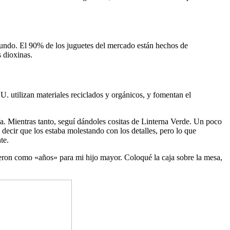
l mundo. El 90% de los juguetes del mercado están hechos de
 dioxinas.
U. utilizan materiales reciclados y orgánicos, y fomentan el
ría. Mientras tanto, seguí dándoles cositas de Linterna Verde. Un poco
a decir que los estaba molestando con los detalles, pero lo que
te.
eron como «años» para mi hijo mayor. Coloqué la caja sobre la mesa,