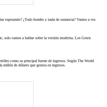
ortar esperando? ¿Todo bombo y nada de sustancia? Vamos a ver.
ómic, solo vamos a hablar sobre la versión moderna. Los Green
 petróleo como su principal fuente de ingresos. Según The World
ada millón de dólares que genera en ingresos.