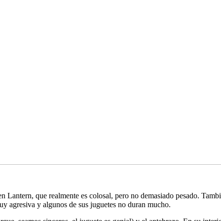
en Lantern, que realmente es colosal, pero no demasiado pesado. También
muy agresiva y algunos de sus juguetes no duran mucho.