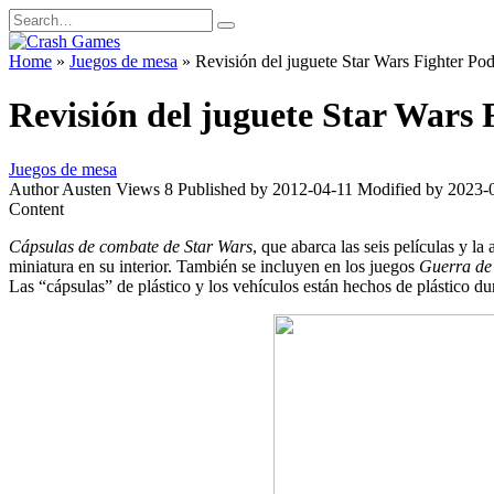
Skip
Search
to
for:
content
Home
»
Juegos de mesa
»
Revisión del juguete Star Wars Fighter Po
Revisión del juguete Star Wars 
Juegos de mesa
Author
Austen
Views
8
Published by
2012-04-11
Modified by
2023-
Content
Cápsulas de combate de Star Wars
, que abarca las seis películas y l
miniatura en su interior. También se incluyen en los juegos
Guerra de 
Las “cápsulas” de plástico y los vehículos están hechos de plástico 