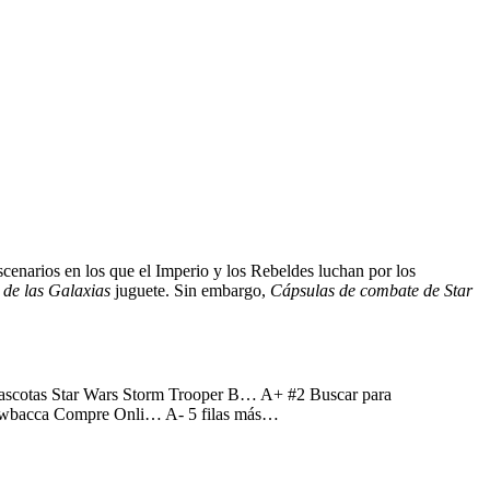
scenarios en los que el Imperio y los Rebeldes luchan por los
de las Galaxias
juguete. Sin embargo,
Cápsulas de combate de Star
a mascotas Star Wars Storm Trooper B… A+ #2 Buscar para
hewbacca Compre Onli… A- 5 filas más…