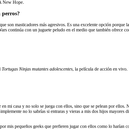
de A New Hope.
 perros?
que son masticadores más agresivos. Es una excelente opción porque l
r Wars continúa con un juguete peludo en el medio que también ofrece c
l
Tortugas Ninjas mutantes adolescentes
, la película de acción en vivo.
n mi casa y no solo se juega con ellos, sino que se pelean por ellos. 
Simplemente no lo sabrías si entraras y vieras a mis dos hijos mayores 
o por mis pequeños geeks que prefieren jugar con ellos como lo harían co