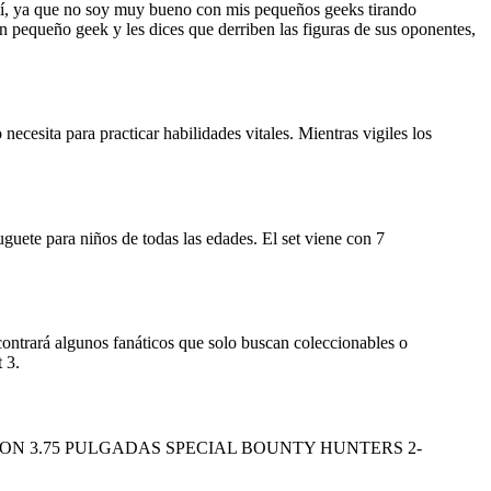
 mí, ya que no soy muy bueno con mis pequeños geeks tirando
un pequeño geek y les dices que derriben las figuras de sus oponentes,
cesita para practicar habilidades vitales. Mientras vigiles los
guete para niños de todas las edades. El set viene con 7
contrará algunos fanáticos que solo buscan coleccionables o
 3.
COLLECTION 3.75 PULGADAS SPECIAL BOUNTY HUNTERS 2-