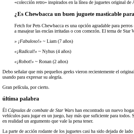
«colección retro» inspirados en la línea de juguetes original 
¿Es Chewbacca un buen juguete masticable para
Fetch for Pets Chewbacca es una opción agradable para perros 
a masajear las encías irritadas o con comezón. El tema de Sta
» ¡Fabuloso!»
~ Liam (7 años)
«¡Radical!»
~ Nyhus (4 años)
«¡Robot!»
~ Ronan (2 años)
Debo señalar que mis pequeños geeks vieron recientemente el origina
usando para expresar su alegría.
Gran película, por cierto.
última palabra
Él
Cápsulas de combate de Star Wars
han encontrado un nuevo hogar e
vehículos para jugar en un juego, hay más que suficiente para todos. 
en realidad un argumento que vale la pena tener.
La parte de acción rodante de los juguetes casi ha sido dejada de lad