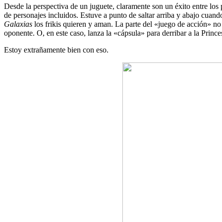
Desde la perspectiva de un juguete, claramente son un éxito entre los
de personajes incluidos. Estuve a punto de saltar arriba y abajo cuan
Galaxias
los frikis quieren y aman. La parte del «juego de acción» n
oponente. O, en este caso, lanza la «cápsula» para derribar a la Princ
Estoy extrañamente bien con eso.