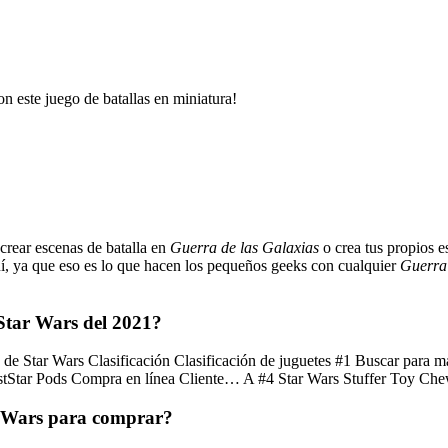
on este juego de batallas en miniatura!
ecrear escenas de batalla en
Guerra de las Galaxias
o crea tus propios e
í, ya que eso es lo que hacen los pequeños geeks con cualquier
Guerra 
 Star Wars del 2021?
s de Star Wars Clasificación Clasificación de juguetes #1 Buscar par
Star Pods Compra en línea Cliente… A #4 Star Wars Stuffer Toy C
ar Wars para comprar?