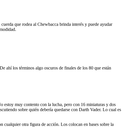
a cuerda que rodea al Chewbacca brinda interés y puede ayudar
omodidad.
 De ahí los términos algo oscuros de finales de los 80 que están
No estoy muy contento con la lucha, pero con 16 miniaturas y dos
discutiendo sobre quién debería quedarse con Darth Vader. Lo cual es
n cualquier otra figura de acción. Los colocan en bases sobre la