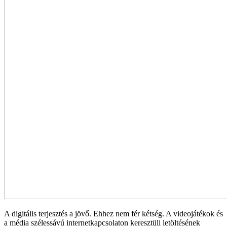
A digitális terjesztés a jövő. Ehhez nem fér kétség. A videojátékok és
a média szélessávú internetkapcsolaton keresztüli letöltésének