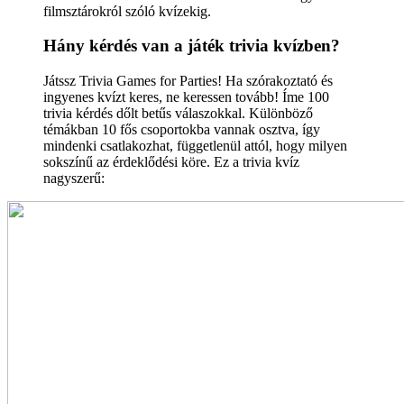
filmsztárokról szóló kvízekig.
Hány kérdés van a játék trivia kvízben?
Játssz Trivia Games for Parties! Ha szórakoztató és
ingyenes kvízt keres, ne keressen tovább! Íme 100
trivia kérdés dőlt betűs válaszokkal. Különböző
témákban 10 fős csoportokba vannak osztva, így
mindenki csatlakozhat, függetlenül attól, hogy milyen
sokszínű az érdeklődési köre. Ez a trivia kvíz
nagyszerű: