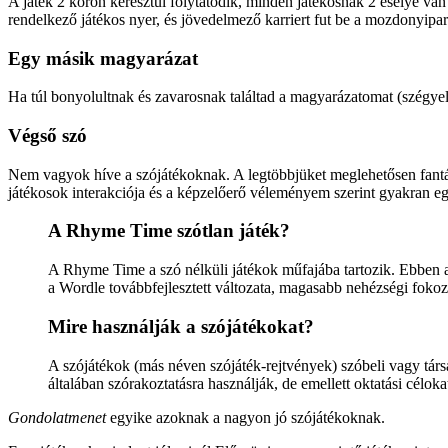
A játék 2 körön keresztül folytatódik, minden játékosnak 2 esélye va
rendelkező játékos nyer, és jövedelmező karriert fut be a mozdonyipa
Egy másik magyarázat
Ha túl bonyolultnak és zavarosnak találtad a magyarázatomat (szégyel
Végső szó
Nem vagyok híve a szójátékoknak. A legtöbbjüket meglehetősen fantáziá
játékosok interakciója és a képzelőerő véleményem szerint gyakran eg
A Rhyme Time szótlan játék?
A Rhyme Time a szó nélküli játékok műfajába tartozik. Ebben a 
a Wordle továbbfejlesztett változata, magasabb nehézségi fokoza
Mire használják a szójátékokat?
A szójátékok (más néven szójáték-rejtvények) szóbeli vagy társa
általában szórakoztatásra használják, de emellett oktatási cél
Gondolatmenet
egyike azoknak a nagyon jó szójátékoknak.