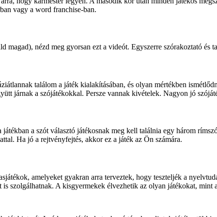
n arra, hogy karmester legyen. A második kör után minden játékos megs
rban vagy a word franchise-ban.
ld magad), nézd meg gyorsan ezt a videót. Egyszerre szórakoztató és t
tlannak találom a játék kialakításában, és olyan mértékben ismétlődnek
yütt járnak a szójátékokkal. Persze vannak kivételek. Nagyon jó szójá
játékban a szót választó játékosnak meg kell találnia egy három rímszó
ttal. Ha jó a rejtvényfejtés, akkor ez a játék az Ön számára.
sjátékok, amelyeket gyakran arra terveztek, hogy teszteljék a nyelvtudá
okat is szolgálhatnak. A kisgyermekek élvezhetik az olyan játékokat, mi