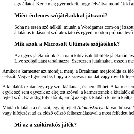
egy állatot. Kérje meg gyermekeit, hogy felváltva mondják ki a
Miért érdemes szójátékokkal játszani?
Soha ne essen szó nélkül, miután a Wordgames.com-on játszott! 
általános tudásodat szórakoztató és egyedi módon próbára tevő 
Mik azok a Microsoft Ultimate szójátékok?
Az egyes játékmódok és a napi kihívások többféle játékmódjá
Live szolgáltatást tartalmazza. Szerezzen jutalmakat, osszon me
Amikor a karmester azt mondja, menj, a Breakman megfordítja az időzítő
célszót. Vegye figyelembe, hogy a 3 szavas mondat vagy rövid kifeje
A kitalálók ezután egy-egy szót kiáltanak, és nem többet. A karmestern
egyik szó sem egyezik az elrejtett szóval, a karmesternek a kitalálók
rejtett szót. Ez addig folytatódik, amíg az egyik kitaláló ki nem kiáltja 
Miután kitalálta a cél szót, egy új rejtett
Állomáskártya
ki van húzva. A
vagy kifejezést ad az előző célszó felhasználásával a most felfedett h
Mi az a szókirakós játék?