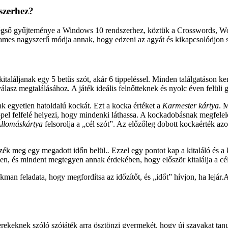
szerhez?
égső gyűjteménye a Windows 10 rendszerhez, köztük a Crosswords, Wo
ames nagyszerű módja annak, hogy edzeni az agyát és kikapcsolódjon s
kitaláljanak egy 5 betűs szót, akár 6 tippeléssel. Minden találgatáson 
válasz megtalálásához. A játék ideális felnőtteknek és nyolc éven felüli
k egyetlen hatoldalú kockát. Ezt a kocka értéket a
Karmester kártya
. 
pel felfelé helyezi, hogy mindenki láthassa. A kockadobásnak megfelel
llomáskártya
felsorolja a „cél szót”. Az előzőleg dobott kockaérték az
ezzék meg egy megadott időn belül.
.
Ezzel egy pontot kap a kitaláló és a
jen, és mindent megtegyen annak érdekében, hogy először kitalálja a cél
man feladata, hogy megfordítsa az időzítőt, és „időt” hívjon, ha lejár.
keknek szóló szójáték arra ösztönzi gyermekét, hogy új szavakat tanul