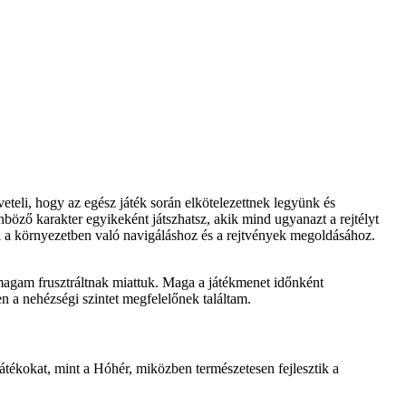
teli, hogy az egész játék során elkötelezettnek legyünk és
böző karakter egyikeként játszhatsz, akik mind ugyanazt a rejtélyt
l a környezetben való navigáláshoz és a rejtvények megoldásához.
 magam frusztráltnak miattuk. Maga a játékmenet időnként
n a nehézségi szintet megfelelőnek találtam.
játékokat, mint a Hóhér, miközben természetesen fejlesztik a