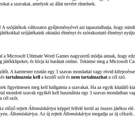
zokat a szavakat, amelyek az állat nevére rímelnek.
A szójátékok változatos gyűjteményével azt tapasztalhatja, hogy mindi
játékokkal szójátékaink oktatási élményt és szórakoztató élményt nyújt
val a Microsoft Ultimate Word Games nagyszerű módja annak, hogy edz
g játékklipeket, és hívja ki barátait online. Tekintse meg a Microsoft 
t. A karmester ezután egy 3 szavas mondattal vagy rövid kifejezéssel lá
zés
tartalmaznia kell
a kezdő szót és
nem tartalmazhat
a cél szó.
ek figyelmesen meg kell hallgatnia a szavakat. Ha az egyik kitaláló kiab
 által mondott szavak egyikét kell használnia egy 3 szavas mondatban v
a cél szót.
z előző rejtett
Állomáskártya
képpel felfelé kerül az összes játékos el
elyen.
Állomáskártya
. Az új rejtett
Állomáskártya
megadja az új célszót.