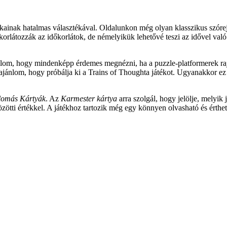
ékainak hatalmas választékával. Oldalunkon még olyan klasszikus szóre
rlátozzák az időkorlátok, de némelyikük lehetővé teszi az idővel való
olom, hogy mindenképp érdemes megnézni, ha a puzzle-platformerek rajo
 ajánlom, hogy próbálja ki a Trains of Thoughta játékot. Ugyanakkor ez
lomás
Kártyák
. Az
Karmester kártya
arra szolgál, hogy jelölje, melyik j
zötti értékkel. A játékhoz tartozik még egy könnyen olvasható és érthe