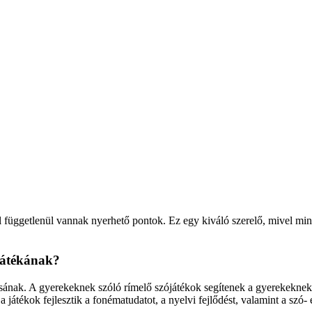
l függetlenül vannak nyerhető pontok. Ez egy kiváló szerelő, mivel mind
 játékának?
ásának. A gyerekeknek szóló rímelő szójátékok segítenek a gyerekeknek 
 játékok fejlesztik a fonématudatot, a nyelvi fejlődést, valamint a szó