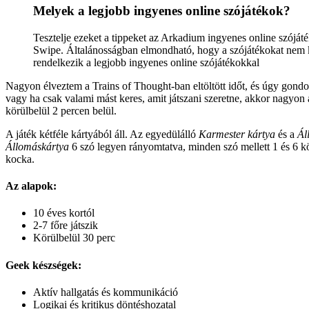
Melyek a legjobb ingyenes online szójátékok?
Tesztelje ezeket a tippeket az Arkadium ingyenes online szóját
Swipe. Általánosságban elmondható, hogy a szójátékokat nem ko
rendelkezik a legjobb ingyenes online szójátékokkal
Nagyon élveztem a Trains of Thought-ban eltöltött időt, és úgy gond
vagy ha csak valami mást keres, amit játszani szeretne, akkor nagyon
körülbelül 2 percen belül.
A játék kétféle kártyából áll. Az egyedülálló
Karmester kártya
és a
Ál
Állomáskártya
6 szó legyen rányomtatva, minden szó mellett 1 és 6 kö
kocka.
Az alapok:
10 éves kortól
2-7 főre játszik
Körülbelül 30 perc
Geek készségek:
Aktív hallgatás és kommunikáció
Logikai és kritikus döntéshozatal