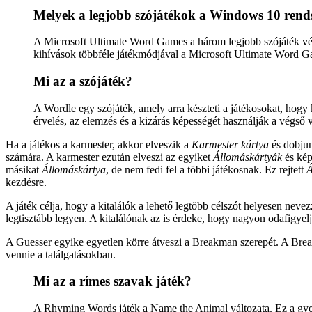
Melyek a legjobb szójátékok a Windows 10 rend
A Microsoft Ultimate Word Games a három legjobb szójáték v
kihívások többféle játékmódjával a Microsoft Ultimate Word G
Mi az a szójáték?
A Wordle egy szójáték, amely arra készteti a játékosokat, hogy 
érvelés, az elemzés és a kizárás képességét használják a végső 
Ha a játékos a karmester, akkor elveszik a
Karmester kártya
és dobjun
számára. A karmester ezután elveszi az egyiket
Állomáskártyák
és kép
másikat
Állomáskártya
, de nem fedi fel a többi játékosnak. Ez rejtett
Á
kezdésre.
A játék célja, hogy a kitalálók a lehető legtöbb célszót helyesen nev
legtisztább legyen. A kitalálónak az is érdeke, hogy nagyon odafigyel
A Guesser egyike egyetlen körre átveszi a Breakman szerepét. A Break
vennie a találgatásokban.
Mi az a rímes szavak játék?
A Rhyming Words játék a Name the Animal változata. Ez a gyere