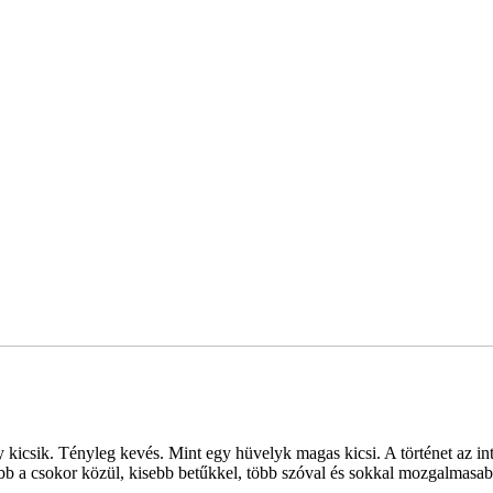
gy kicsik. Tényleg kevés. Mint egy hüvelyk magas kicsi. A történet az
b a csokor közül, kisebb betűkkel, több szóval és sokkal mozgalmasabb