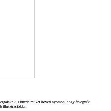
 intergalaktikus küzdelmüket követi nyomon, hogy átvegyék
 illusztrációkkal.