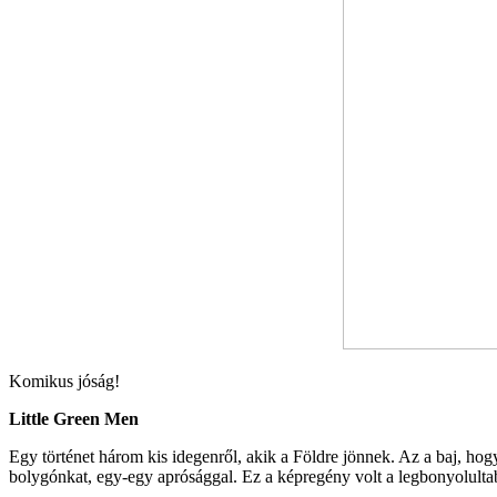
Komikus jóság!
Little Green Men
Egy történet három kis idegenről, akik a Földre jönnek. Az a baj, ho
bolygónkat, egy-egy aprósággal. Ez a képregény volt a legbonyolultab