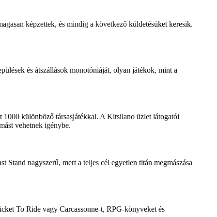
, magasan képzettek, és mindig a következő küldetésüket keresik.
pülések és átszállások monotóniáját, olyan játékok, mint a
1000 különböző társasjátékkal. A Kitsilano üzlet látogatói
 mást vehetnek igénybe.
ast Stand nagyszerű, mert a teljes cél egyetlen titán megmászása
 Ticket To Ride vagy Carcassonne-t, RPG-könyveket és