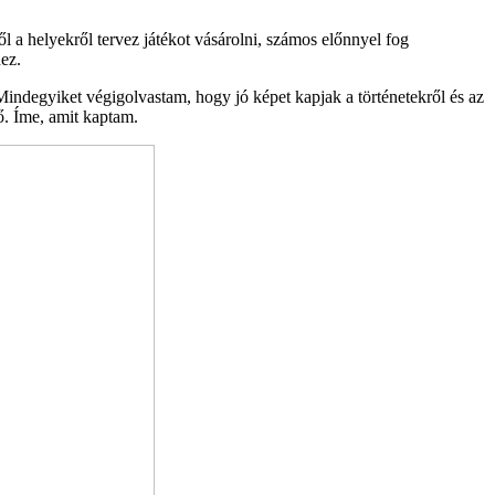
 a helyekről tervez játékot vásárolni, számos előnnyel fog
ez.
indegyiket végigolvastam, hogy jó képet kapjak a történetekről és az
ő. Íme, amit kaptam.