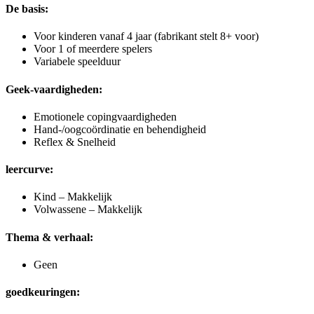
De basis:
Voor kinderen vanaf 4 jaar (fabrikant stelt 8+ voor)
Voor 1 of meerdere spelers
Variabele speelduur
Geek-vaardigheden:
Emotionele copingvaardigheden
Hand-/oogcoördinatie en behendigheid
Reflex & Snelheid
leercurve:
Kind – Makkelijk
Volwassene – Makkelijk
Thema & verhaal:
Geen
goedkeuringen: