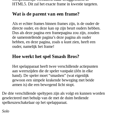
HTML5. Dit zal het exacte frame in kwestie targeten.
Wat is de parent van een frame?
Als er echter frames binnen frames zijn, is de ouder de
directe ouder, en deze kan op zijn beurt ouders hebben.
Dus als deze pagina een framepagina zou zijn, zouden
de samenstellende pagina’s deze pagina als ouder
hebben, en deze pagina, zoals u kunt zien, heeft een
ouder, namelijk het frame!
Hoe werkt het spel Smash Bros?
Het spelapparaat heeft twee verschillende actiepunten
aan weerszijden die de speler vastpakt (één in elke
hand). De speler moet “smashen” (wat eigenlijk
gewoon een simpele krakende beweging met beide
armen is) die een bewegend licht stopt.
De drie verschillende speltypen zijn als volgt en kunnen worden
geselecteerd met behulp van de met de duim bediende
spelkeuzeschakelaar op het spelapparaat.
Solo