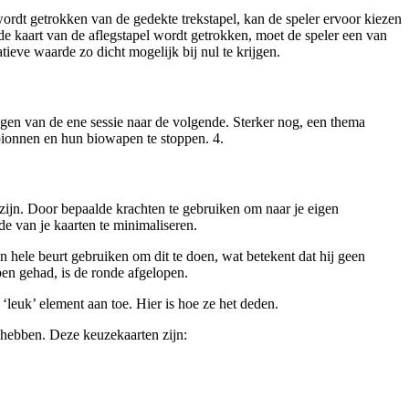
 wordt getrokken van de gedekte trekstapel, kan de speler ervoor kiezen
de kaart van de aflegstapel wordt getrokken, moet de speler een van
tieve waarde zo dicht mogelijk bij nul te krijgen.
gen van de ene sessie naar de volgende. Sterker nog, een thema
spionnen en hun biowapen te stoppen. 4.
 zijn. Door bepaalde krachten te gebruiken om naar je eigen
de van je kaarten te minimaliseren.
n hele beurt gebruiken om dit te doen, wat betekent dat hij geen
ben gehad, is de ronde afgelopen.
leuk’ element aan toe. Hier is hoe ze het deden.
 hebben. Deze keuzekaarten zijn: