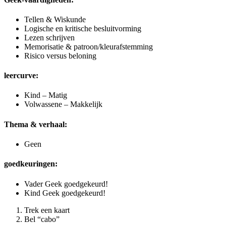
Tellen & Wiskunde
Logische en kritische besluitvorming
Lezen schrijven
Memorisatie & patroon/kleurafstemming
Risico versus beloning
leercurve:
Kind – Matig
Volwassene – Makkelijk
Thema & verhaal:
Geen
goedkeuringen:
Vader Geek goedgekeurd!
Kind Geek goedgekeurd!
Trek een kaart
Bel “cabo”