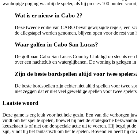
wanhopige poging waarbij de speler, als hij precies 100 punten scoort, 
Wat is er nieuw in Cabo 2?
Deze tweede editie van CABO bevat gewijzigde regels, een scor
de aflegstapel worden genomen, blijven open voor de rest van het
Waar golfen in Cabo San Lucas?
De golfbaan Cabo San Lucas Country Club ligt op slechts een k
over een nachtclub en waterglijbanen. De woning is gelegen 
Zijn de beste bordspellen altijd voor twee spelers
De beste bordspellen zijn echter niet altijd spellen voor twee 
niet zeggen dat er niet veel geweldige spellen voor twee speler
Laatste woord
Deze game is erg leuk voor het hele gezin. Een van die verborgen juwe
vindt om het spel te spelen, hoewel hij niet de strategische bekwaamh
keuzekaart is of niet om de speciale actie uit te voeren. Hij begrijpt 
zijn, vindt hij het fantastisch om het te spelen. Bovendien heeft hij 