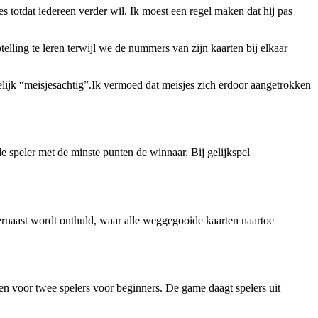
es totdat iedereen verder wil. Ik moest een regel maken dat hij pas
lling te leren terwijl we de nummers van zijn kaarten bij elkaar
elijk “meisjesachtig”.Ik vermoed dat meisjes zich erdoor aangetrokken
de speler met de minste punten de winnaar. Bij gelijkspel
t ernaast wordt onthuld, waar alle weggegooide kaarten naartoe
n voor twee spelers voor beginners. De game daagt spelers uit