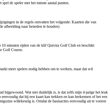
t spel de speler met het minste aantal punten.
jzigingen in de regels omvatten het volgende: Kaarten die van
t de afbeelding naar beneden te houden)
10 minuten rijden van de klif Quivira Golf Club en beschikt
e Golf Course.
e markt meer spelers nodig hebben om te werken, maar dat wil
bijgewoond. Wat niet duidelijk is, is dat zelfs mijn 4-jarige het leuk
o eenvoudig dat hij een kaart kan trekken en kan herkennen of het een
 enigszins willekeurig is. Omdat de basisacties eenvoudig uit te voeren