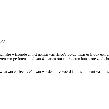
-08
entaire wiskunde en het nemen van risico’s bevat, maar er is ook een di
heren een gesloten hand van 4 kaarten om te proberen hun score zo dicht
 waarvan er slechts één kan worden uitgevoerd tijdens de beurt van de s