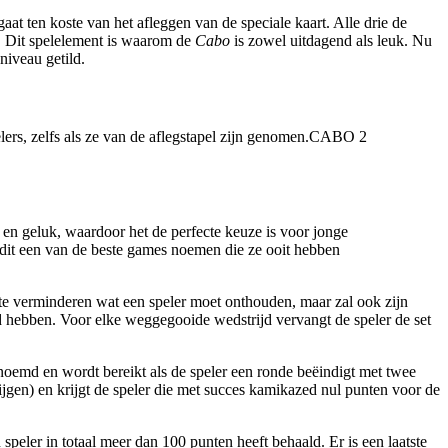
at ten koste van het afleggen van de speciale kaart. Alle drie de
e. Dit spelelement is waarom de
Cabo
is zowel uitdagend als leuk. Nu
niveau getild.
lers, zelfs als ze van de aflegstapel zijn genomen.CABO 2
 en geluk, waardoor het de perfecte keuze is voor jonge
dit een van de beste games noemen die ze ooit hebben
m te verminderen wat een speler moet onthouden, maar zal ook zijn
and hebben. Voor elke weggegooide wedstrijd vervangt de speler de set
oemd en wordt bereikt als de speler een ronde beëindigt met twee
ijgen) en krijgt de speler die met succes kamikazed nul punten voor de
peler in totaal meer dan 100 punten heeft behaald. Er is een laatste