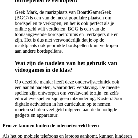
bordspellen te verkopen?
Geek Mark, de marktplaats van BoardGameGeek
(BGG) is een van de meest populaire plaatsen om
bordspellen te verkopen, en het is ook perfect als je
online geld wilt verdienen. BGG is een van de
toonaangevende bordspelforums en -verkopers die er
zijn. Het is dus niet verwonderlijk dat je op de
marktplaats ook gebruikte bordspellen kunt verkopen
aan andere bordspelfans.
Wat zijn de nadelen van het gebruik van
videogames in de klas?
Op dezelfde manier heeft deze onderwijstechniek ook
een aantal nadelen, waaronder: Verslaving. De meeste
spellen zijn ontworpen om verslavend te zijn, en zelfs
educatieve spellen zijn geen uitzondering; Kosten.Door
digitale activiteiten in het curriculum op te nemen,
moeten scholen veel geld uitgeven aan de benodigde
gadgets en apparatuur;
Pro: ze kunnen buiten de internetwereld leven
Als het op mobiele telefoons en laptops aankomt, kunnen kinderen