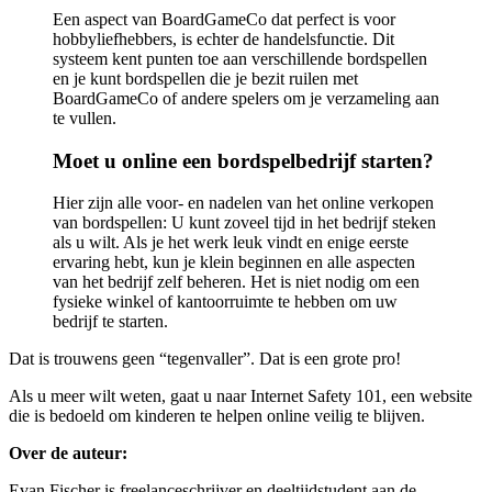
Een aspect van BoardGameCo dat perfect is voor
hobbyliefhebbers, is echter de handelsfunctie. Dit
systeem kent punten toe aan verschillende bordspellen
en je kunt bordspellen die je bezit ruilen met
BoardGameCo of andere spelers om je verzameling aan
te vullen.
Moet u online een bordspelbedrijf starten?
Hier zijn alle voor- en nadelen van het online verkopen
van bordspellen: U kunt zoveel tijd in het bedrijf steken
als u wilt. Als je het werk leuk vindt en enige eerste
ervaring hebt, kun je klein beginnen en alle aspecten
van het bedrijf zelf beheren. Het is niet nodig om een ​​
fysieke winkel of kantoorruimte te hebben om uw
bedrijf te starten.
Dat is trouwens geen “tegenvaller”. Dat is een grote pro!
Als u meer wilt weten, gaat u naar Internet Safety 101, een website
die is bedoeld om kinderen te helpen online veilig te blijven.
Over de auteur:
Evan Fischer is freelanceschrijver en deeltijdstudent aan de