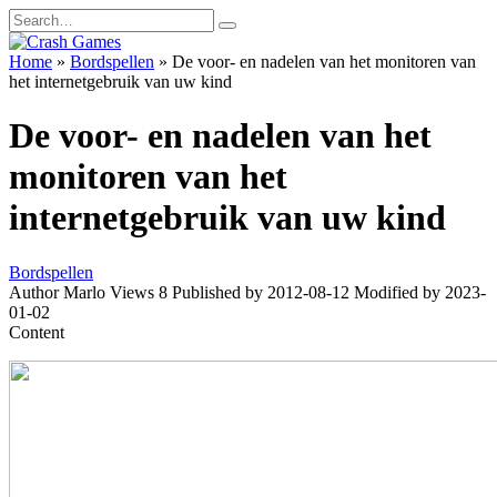
Skip
Search
to
for:
content
Home
»
Bordspellen
»
De voor- en nadelen van het monitoren van
het internetgebruik van uw kind
De voor- en nadelen van het
monitoren van het
internetgebruik van uw kind
Bordspellen
Author
Marlo
Views
8
Published by
2012-08-12
Modified by
2023-
01-02
Content