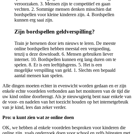
veroorzaken. 3. Mensen zijn te competitief en gaan
vechten. 2. Sommige mensen denken misschien dat
bordspellen voor kleine kinderen zijn. 4. Bordspellen
kunnen erg saai zijn.
Zijn bordspellen geldverspilling?
Train je hersenen door iets nieuws te leren. De meeste
online bordspellen hebben meestal een vergoeding,
tenzij u deze downloadt. 6. Mensen gebruiken liever
internet. 10. Bordspellen kunnen erg lang duren om te
spelen. 8. Er is een leeftijdsgrens. 5. Het is een
mogelijke verspilling van geld. 1. Slechts een bepaald
aantal mensen kan spelen.
Alle dingen moeten echter in evenwicht worden gedaan en er zijn
enkele echte voordelen verbonden aan het monitoren van de tijd die
uw kind online doorbrengt. Als je nieuwsgierig bent naar enkele van
de voor- en nadelen van het toezicht houden op het internetgebruik
van je kind, lees dan zeker verder.
Pro: u kunt zien wat ze online doen
OK, we hebben al enkele voordelen besproken voor kinderen die
online zijn, zoals onderzoek doen voor school en zelfs bijpraten met