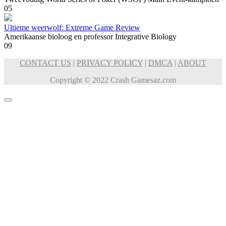
0
5
Ultieme weerwolf: Extreme Game Review
Amerikaanse bioloog en professor Integrative Biology
0
9
CONTACT US
|
PRIVACY POLICY
|
DMCA
|
ABOUT
Copyright © 2022 Crash Gamesaz.com