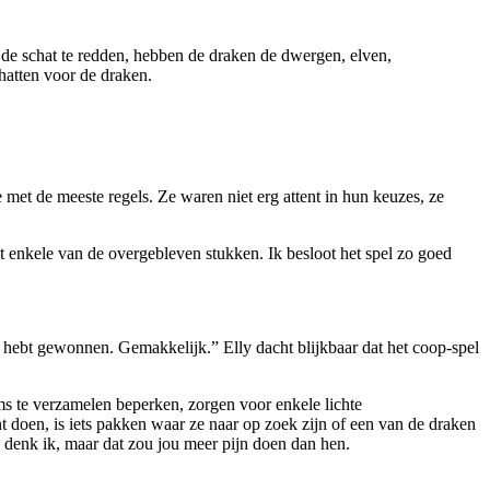
 de schat te redden, hebben de draken de dwergen, elven,
hatten voor de draken.
met de meeste regels. Ze waren niet erg attent in hun keuzes, ze
 enkele van de overgebleven stukken. Ik besloot het spel zo goed
e hebt gewonnen. Gemakkelijk.” Elly dacht blijkbaar dat het coop-spel
s te verzamelen beperken, zorgen voor enkele lichte
unt doen, is iets pakken waar ze naar op zoek zijn of een van de draken
 denk ik, maar dat zou jou meer pijn doen dan hen.