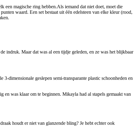
n elk een magische ring hebben.Als iemand dat niet doet, moet die
 punten waard. Een set bestaat uit één edelsteen van elke kleur (rood,
aken.
de indruk. Maar dat was al een tijdje geleden, en ze was het blijkbaar
ole 3-dimensionale geslepen semi-transparante plastic schoonheden en
ustig en was klaar om te beginnen. Mikayla had al stapels gemaakt van
ke draak houdt er niet van glanzende bling? Je hebt echter ook