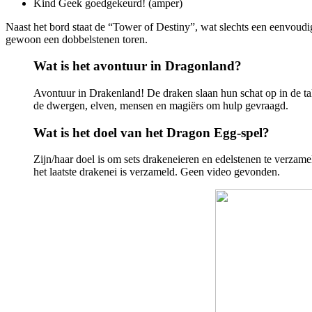
Kind Geek goedgekeurd! (amper)
Naast het bord staat de “Tower of Destiny”, wat slechts een eenvoudig
gewoon een dobbelstenen toren.
Wat is het avontuur in Dragonland?
Avontuur in Drakenland! De draken slaan hun schat op in de tal
de dwergen, elven, mensen en magiërs om hulp gevraagd.
Wat is het doel van het Dragon Egg-spel?
Zijn/haar doel is om sets drakeneieren en edelstenen te verzame
het laatste drakenei is verzameld. Geen video gevonden.