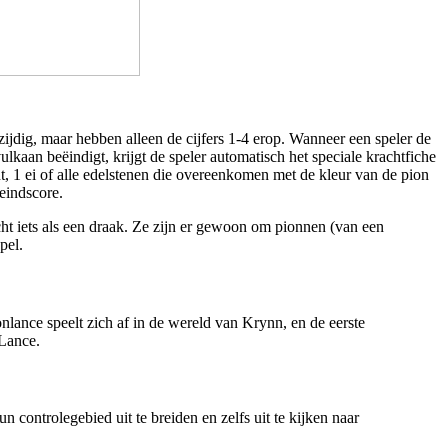
jdig, maar hebben alleen de cijfers 1-4 erop. Wanneer een speler de
ulkaan beëindigt, krijgt de speler automatisch het speciale krachtfiche
nt, 1 ei of alle edelstenen die overeenkomen met de kleur van de pion
 eindscore.
echt iets als een draak. Ze zijn er gewoon om pionnen (van een
pel.
ance speelt zich af in de wereld van Krynn, en de eerste
 Lance.
 controlegebied uit te breiden en zelfs uit te kijken naar