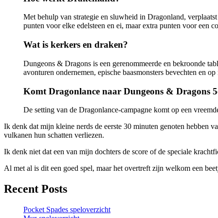
Met behulp van strategie en sluwheid in Dragonland, verplaatst
punten voor elke edelsteen en ei, maar extra punten voor een com
Wat is kerkers en draken?
Dungeons & Dragons is een gerenommeerde en bekroonde tabl
avonturen ondernemen, epische baasmonsters bevechten en op r
Komt Dragonlance naar Dungeons & Dragons 5
De setting van de Dragonlance-campagne komt op een vreemde 
Ik denk dat mijn kleine nerds de eerste 30 minuten genoten hebben va
vulkanen hun schatten verliezen.
Ik denk niet dat een van mijn dochters de score of de speciale kracht
Al met al is dit een goed spel, maar het overtreft zijn welkom een ​​beet
Recent Posts
Pocket Spades speloverzicht