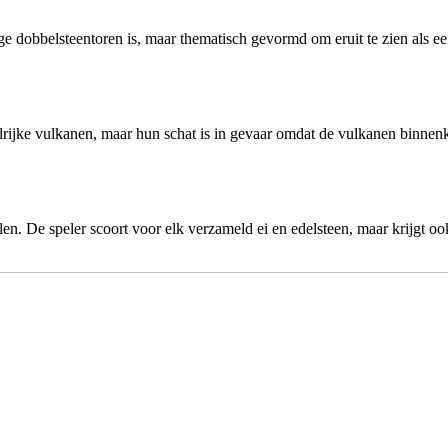
e dobbelsteentoren is, maar thematisch gevormd om eruit te zien als een
rijke vulkanen, maar hun schat is in gevaar omdat de vulkanen binnenk
len. De speler scoort voor elk verzameld ei en edelsteen, maar krijgt o