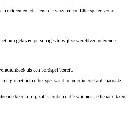
akeneieren en edelstenen te verzamelen. Elke speler scoort
et hun gekozen personages terwijl ze wereldveranderende
turenboek als een bordspel betreft.
a erg repetitief en het spel wordt minder interessant naarmate
volgende keer komt), zal ik proberen die wat meer te benadrukken.