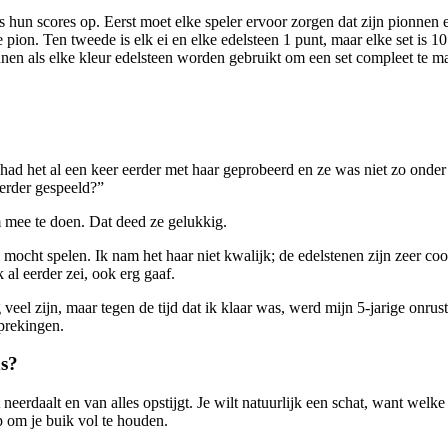
lers hun scores op. Eerst moet elke speler ervoor zorgen dat zijn pionne
pion. Ten tweede is elk ei en elke edelsteen 1 punt, maar elke set is 10
en als elke kleur edelsteen worden gebruikt om een ​​set compleet te m
had het al een keer eerder met haar geprobeerd en ze was niet zo onder 
eerder gespeeld?”
m mee te doen. Dat deed ze gelukkig.
ocht spelen. Ik nam het haar niet kwalijk; de edelstenen zijn zeer co
 al eerder zei, ook erg gaaf.
rg veel zijn, maar tegen de tijd dat ik klaar was, werd mijn 5-jarige onr
sprekingen.
ns?
 neerdaalt en van alles opstijgt. Je wilt natuurlijk een schat, want wel
 om je buik vol te houden.