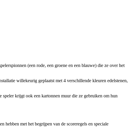
pelerspionnen (een rode, een groene en een blauwe) die ze over het
allatie willekeurig geplaatst met 4 verschillende kleuren edelstenen,
ke speler krijgt ook een kartonnen muur die ze gebruiken om hun
men hebben met het begrijpen van de scoreregels en speciale