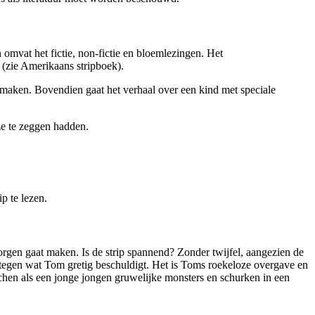
omvat het fictie, non-fictie en bloemlezingen. Het
n (zie Amerikaans stripboek).
en maken. Bovendien gaat het verhaal over een kind met speciale
ze te zeggen hadden.
p te lezen.
orgen gaat maken. Is de strip spannend? Zonder twijfel, aangezien de
 tegen wat Tom gretig beschuldigt. Het is Toms roekeloze overgave en
achen als een jonge jongen gruwelijke monsters en schurken in een