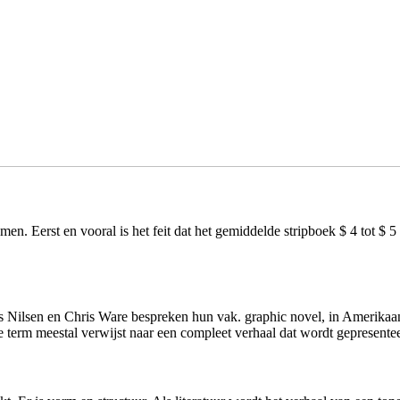
en. Eerst en vooral is het feit dat het gemiddelde stripboek $ 4 tot $ 5 
s Nilsen en Chris Ware bespreken hun vak. graphic novel, in Amerikaans
term meestal verwijst naar een compleet verhaal dat wordt gepresenteerd 