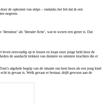
 door de opkomst van strips – ondanks het feit dat ik een
ten negeren.
iteratuur’ als ‘literaire fictie’, wat in wezen een genre is. Dat
et leven eenvoudig op te lossen en loopt onze jonge held door de
den de aandacht trekken van duistere en sinistere krachten die er
at Tom’s algehele begrip van de situatie om hem heen als een jong kind
echt in gevaar is. Welk gevaar er bestaat, drijft gewoon aan de