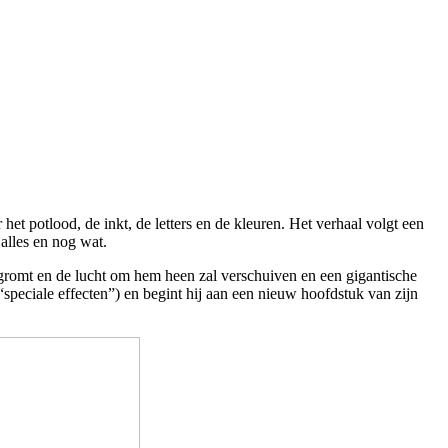
 potlood, de inkt, de letters en de kleuren. Het verhaal volgt een
alles en nog wat.
j gromt en de lucht om hem heen zal verschuiven en een gigantische
peciale effecten”) en begint hij aan een nieuw hoofdstuk van zijn