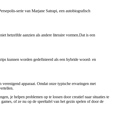
Persepolis-serie van Marjane Satrapi, een autobiografisch
iet hetzelfde aanzien als andere literaire vormen.Dat is een
Strips kunnen worden gedefinieerd als een hybride woord- en
 een verenigend apparaat. Omdat onze typische ervaringen met
ertellen.
engen, je helpen problemen op te lossen door creatief naar situaties te
 games, of ze nu op de speeltafel van het gezin spelen of door de