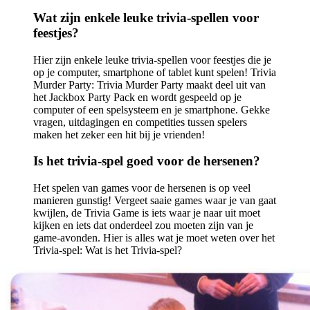
Wat zijn enkele leuke trivia-spellen voor
feestjes?
Hier zijn enkele leuke trivia-spellen voor feestjes die je
op je computer, smartphone of tablet kunt spelen! Trivia
Murder Party: Trivia Murder Party maakt deel uit van
het Jackbox Party Pack en wordt gespeeld op je
computer of een spelsysteem en je smartphone. Gekke
vragen, uitdagingen en competities tussen spelers
maken het zeker een hit bij je vrienden!
Is het trivia-spel goed voor de hersenen?
Het spelen van games voor de hersenen is op veel
manieren gunstig! Vergeet saaie games waar je van gaat
kwijlen, de Trivia Game is iets waar je naar uit moet
kijken en iets dat onderdeel zou moeten zijn van je
game-avonden. Hier is alles wat je moet weten over het
Trivia-spel: Wat is het Trivia-spel?