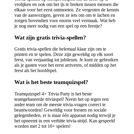
vrolijken en ook om het ijs te breken tussen mensen die
elkaar voor het eerst ontmoeten. Ze vergroten de kennis
van de aanwezigen, geven ze iets om om te lachen en
zorgen bovendien voor enorm veel vermaak. Wat heb
je nog meer nodig van een spel op een feestje?
Wat zijn gratis trivia-spellen?
Gratis trivia-spellen die helemaal klaar zijn om te
printen en te spelen. Deze zijn geweldig op elk soort
feest, van verjaardag tot jubileum. Je kunt ze gebruiken
als je gasten voor het eerst arriveren, of midden op het
feest als het hoofdspel.
Wat is het beste teamquizspel?
Teamquizspel 4+ Trivia Party is het beste
teamgebaseerde triviaspel! Neem het op tegen een
ander team om de meeste trivia-vragen correct te
beantwoorden! Geweldig voor feesten en sociale
gelegenheden, er is maar één apparaat nodig terwijl je
het opneemt in een verhitte trivia-strijd. Kan gespeeld
worden met 2 tot 10+ spelers!