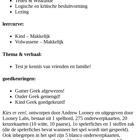
Tellen & Wiskunde
Logische en kritische besluitvorming
Lezing
leercurve:
Kind – Makkelijk
Volwassene – Makkelijk
Thema & verhaal:
Test je kennis van vrienden en familie!
goedkeuringen:
Gamer Geek afgewezen!
Ouder Geek gemengd!
Kind Geek goedgekeurd!
Kies er een!
, ontworpen door Andrew Looney en uitgegeven door
Looney Labs, bestaat uit 1 spelbord, 275 onderwerpkaarten, 20
keuzekaarten (10 witte, 10 paarse), 1o spelerfiches en 1 stoffen zak
(die de spelerfiches bevat wanneer het spel wordt niet gespeeld).
Ook inbegrepen in het spel zijn 5 blanco onderwerpkaarten,