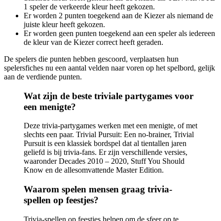
1 speler de verkeerde kleur heeft gekozen.
Er worden 2 punten toegekend aan de Kiezer als niemand de
juiste kleur heeft gekozen.
Er worden geen punten toegekend aan een speler als iedereen
de kleur van de Kiezer correct heeft geraden.
De spelers die punten hebben gescoord, verplaatsen hun
spelersfiches nu een aantal velden naar voren op het spelbord, gelijk
aan de verdiende punten.
Wat zijn de beste triviale partygames voor
een menigte?
Deze trivia-partygames werken met een menigte, of met
slechts een paar. Trivial Pursuit: Een no-brainer, Trivial
Pursuit is een klassiek bordspel dat al tientallen jaren
geliefd is bij trivia-fans. Er zijn verschillende versies,
waaronder Decades 2010 – 2020, Stuff You Should
Know en de allesomvattende Master Edition.
Waarom spelen mensen graag trivia-
spellen op feestjes?
Trivia-spellen op feestjes helpen om de sfeer op te