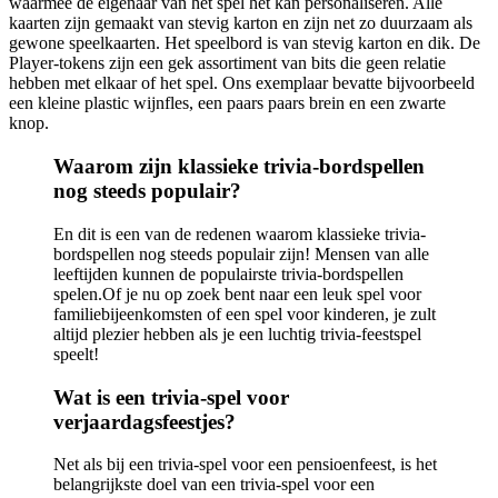
waarmee de eigenaar van het spel het kan personaliseren. Alle
kaarten zijn gemaakt van stevig karton en zijn net zo duurzaam als
gewone speelkaarten. Het speelbord is van stevig karton en dik. De
Player-tokens zijn een gek assortiment van bits die geen relatie
hebben met elkaar of het spel. Ons exemplaar bevatte bijvoorbeeld
een kleine plastic wijnfles, een paars paars brein en een zwarte
knop.
Waarom zijn klassieke trivia-bordspellen
nog steeds populair?
En dit is een van de redenen waarom klassieke trivia-
bordspellen nog steeds populair zijn! Mensen van alle
leeftijden kunnen de populairste trivia-bordspellen
spelen.Of je nu op zoek bent naar een leuk spel voor
familiebijeenkomsten of een spel voor kinderen, je zult
altijd plezier hebben als je een luchtig trivia-feestspel
speelt!
Wat is een trivia-spel voor
verjaardagsfeestjes?
Net als bij een trivia-spel voor een pensioenfeest, is het
belangrijkste doel van een trivia-spel voor een