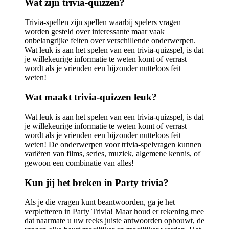
Wat zijn trivia-quizzen?
Trivia-spellen zijn spellen waarbij spelers vragen
worden gesteld over interessante maar vaak
onbelangrijke feiten over verschillende onderwerpen.
Wat leuk is aan het spelen van een trivia-quizspel, is dat
je willekeurige informatie te weten komt of verrast
wordt als je vrienden een bijzonder nutteloos feit
weten!
Wat maakt trivia-quizzen leuk?
Wat leuk is aan het spelen van een trivia-quizspel, is dat
je willekeurige informatie te weten komt of verrast
wordt als je vrienden een bijzonder nutteloos feit
weten! De onderwerpen voor trivia-spelvragen kunnen
variëren van films, series, muziek, algemene kennis, of
gewoon een combinatie van alles!
Kun jij het breken in Party trivia?
Als je die vragen kunt beantwoorden, ga je het
verpletteren in Party Trivia! Maar houd er rekening mee
dat naarmate u uw reeks juiste antwoorden opbouwt, de