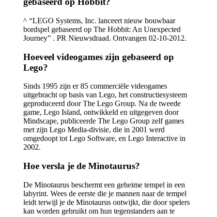
gebaseerd op Hobbit?
^ “LEGO Systems, Inc. lanceert nieuw bouwbaar
bordspel gebaseerd op The Hobbit: An Unexpected
Journey” . PR Nieuwsdraad. Ontvangen 02-10-2012.
Hoeveel videogames zijn gebaseerd op
Lego?
Sinds 1995 zijn er 85 commerciële videogames
uitgebracht op basis van Lego, het constructiesysteem
geproduceerd door The Lego Group. Na de tweede
game, Lego Island, ontwikkeld en uitgegeven door
Mindscape, publiceerde The Lego Group zelf games
met zijn Lego Media-divisie, die in 2001 werd
omgedoopt tot Lego Software, en Lego Interactive in
2002.
Hoe versla je de Minotaurus?
De Minotaurus beschermt een geheime tempel in een
labyrint. Wees de eerste die je mannen naar de tempel
leidt terwijl je de Minotaurus ontwijkt, die door spelers
kan worden gebruikt om hun tegenstanders aan te