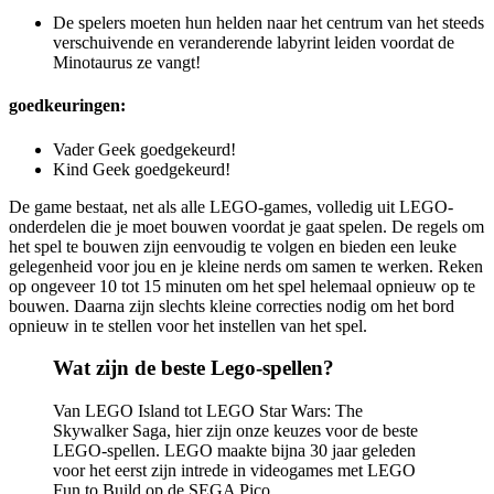
De spelers moeten hun helden naar het centrum van het steeds
verschuivende en veranderende labyrint leiden voordat de
Minotaurus ze vangt!
goedkeuringen:
Vader Geek goedgekeurd!
Kind Geek goedgekeurd!
De game bestaat, net als alle LEGO-games, volledig uit LEGO-
onderdelen die je moet bouwen voordat je gaat spelen. De regels om
het spel te bouwen zijn eenvoudig te volgen en bieden een leuke
gelegenheid voor jou en je kleine nerds om samen te werken. Reken
op ongeveer 10 tot 15 minuten om het spel helemaal opnieuw op te
bouwen. Daarna zijn slechts kleine correcties nodig om het bord
opnieuw in te stellen voor het instellen van het spel.
Wat zijn de beste Lego-spellen?
Van LEGO Island tot LEGO Star Wars: The
Skywalker Saga, hier zijn onze keuzes voor de beste
LEGO-spellen. LEGO maakte bijna 30 jaar geleden
voor het eerst zijn intrede in videogames met LEGO
Fun to Build op de SEGA Pico.