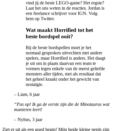
vind jij de beste LEGO-game? Het ergste?
Laat het ons weten in de reacties. Jordan is
een freelance schrijver voor IGN. Volg
hem op Twitter.
Wat maakt Horrified tot het
beste bordspel ooit?
Bij de beste bordspellen moet je het
normaal gesproken uitvechten met andere
spelers, maar Horrified is anders. Het daagt
je uit om in plaats daarvan een team te
vormen tegen enkele van de meest geliefde
monsters aller tijden, met als resultaat dat
het geheel kraakt onder het gewicht van
nostalgie.
– Liam, 6 jaar
“Pas op! Ik ga de eerste zijn die de Minotaurus wat
manieren leert!
– Nyhus, 3 jaar
Ziet er uit als een goed begin! Mijn beide kleine nerds zijn