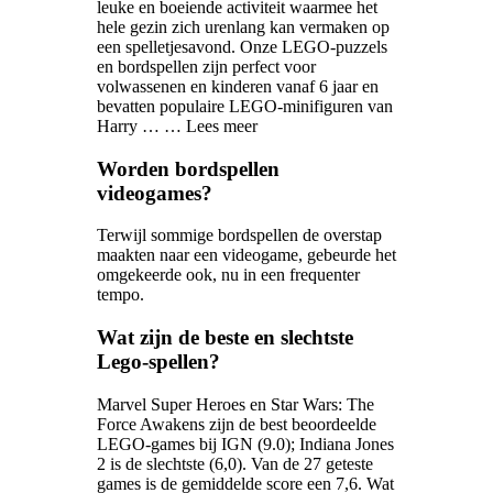
leuke en boeiende activiteit waarmee het
hele gezin zich urenlang kan vermaken op
een spelletjesavond. Onze LEGO-puzzels
en bordspellen zijn perfect voor
volwassenen en kinderen vanaf 6 jaar en
bevatten populaire LEGO-minifiguren van
Harry … … Lees meer
Worden bordspellen
videogames?
Terwijl sommige bordspellen de overstap
maakten naar een videogame, gebeurde het
omgekeerde ook, nu in een frequenter
tempo.
Wat zijn de beste en slechtste
Lego-spellen?
Marvel Super Heroes en Star Wars: The
Force Awakens zijn de best beoordeelde
LEGO-games bij IGN ​​(9.0); Indiana Jones
2 is de slechtste (6,0). Van de 27 geteste
games is de gemiddelde score een 7,6. Wat