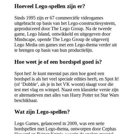
Hoeveel Lego-spellen zijn er?
Sinds 1995 zijn er 67 commerciële videogames
uitgebracht op basis van het Lego-constructiesysteem,
geproduceerd door The Lego Group. Na de tweede
game, Lego Island, ontwikkeld en uitgegeven door
Mindscape, opende The Lego Group de uitgeverij
Lego Media om games met een Lego-thema verder uit
te brengen op basis van hun productielijn.
Hoe weet je of een bordspel goed is?
Spot het! Je kunt meestal pas zien hoe goed een
bordspel is als het veel speciale edities heeft, en Spot It!
(of ‘Dobble’, als je in het VK woont) slaagt voor die
test met vlag en wimpel. Naast een klassieke versie zijn
er alternatieven met alles van Harry Potter tot Star Wars
beschikbaar.
Wat zijn Lego-spellen?
Lego Games, gelanceerd in 2009, was een serie
bordspellen met Lego-thema, ontworpen door Cephas