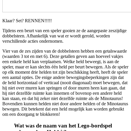
Klaar? Set? RENNEN!!!!!
Tijdens een beurt van een speler gooien ze de aangepaste zeszijdige
dobbelsteen. Afhankelijk van wat er wordt gerold, worden
verschillende acties ondernomen.
Vier van de zes zijden van de dobbelsteen hebben een getalswaarde
(waarden 3 tot en met 6). Deze getallen geven aan hoeveel vakjes
een enkele held kan verplaatsen. Welke held beweegt, is aan de
speler, maar er kan slechts één held per beurt bewegen. Als de speler
op elk moment drie helden tot zijn beschikking heeft, heeft de speler
een aantal opties. De enige andere bewegingsbeperkingen zijn dat
de held horizontaal of verticaal (nooit diagonaal) moet bewegen, dat
hij niet over muren kan springen of door muren heen kan gaan, dat
hij niet dezelfde ruimte kan innemen of bovenop een andere held
kan staan, en dat hij zeker niet dezelfde ruimte als de Minotaurus!
Bovendien kunnen helden niet door andere helden of de Minotaurus
bewegen. Dit betekent dat een held mogelijk kan worden gebruikt
om een ​​doorgang te blokkeren!
Wat was de naam van het Lego-bordspel