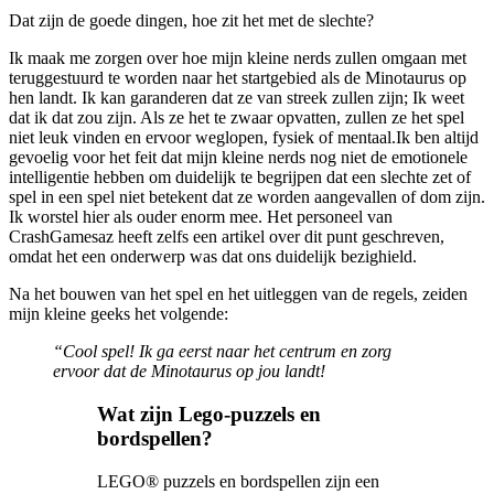
Dat zijn de goede dingen, hoe zit het met de slechte?
Ik maak me zorgen over hoe mijn kleine nerds zullen omgaan met
teruggestuurd te worden naar het startgebied als de Minotaurus op
hen landt. Ik kan garanderen dat ze van streek zullen zijn; Ik weet
dat ik dat zou zijn. Als ze het te zwaar opvatten, zullen ze het spel
niet leuk vinden en ervoor weglopen, fysiek of mentaal.Ik ben altijd
gevoelig voor het feit dat mijn kleine nerds nog niet de emotionele
intelligentie hebben om duidelijk te begrijpen dat een slechte zet of
spel in een spel niet betekent dat ze worden aangevallen of dom zijn.
Ik worstel hier als ouder enorm mee. Het personeel van
CrashGamesaz heeft zelfs een artikel over dit punt geschreven,
omdat het een onderwerp was dat ons duidelijk bezighield.
Na het bouwen van het spel en het uitleggen van de regels, zeiden
mijn kleine geeks het volgende:
“Cool spel! Ik ga eerst naar het centrum en zorg
ervoor dat de Minotaurus op jou landt!
Wat zijn Lego-puzzels en
bordspellen?
LEGO® puzzels en bordspellen zijn een