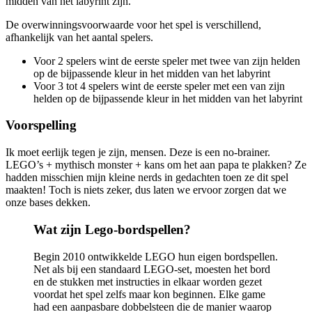
midden van het labyrint zijn.
De overwinningsvoorwaarde voor het spel is verschillend,
afhankelijk van het aantal spelers.
Voor 2 spelers wint de eerste speler met twee van zijn helden
op de bijpassende kleur in het midden van het labyrint
Voor 3 tot 4 spelers wint de eerste speler met een van zijn
helden op de bijpassende kleur in het midden van het labyrint
Voorspelling
Ik moet eerlijk tegen je zijn, mensen. Deze is een no-brainer.
LEGO’s + mythisch monster + kans om het aan papa te plakken? Ze
hadden misschien mijn kleine nerds in gedachten toen ze dit spel
maakten! Toch is niets zeker, dus laten we ervoor zorgen dat we
onze bases dekken.
Wat zijn Lego-bordspellen?
Begin 2010 ontwikkelde LEGO hun eigen bordspellen.
Net als bij een standaard LEGO-set, moesten het bord
en de stukken met instructies in elkaar worden gezet
voordat het spel zelfs maar kon beginnen. Elke game
had een aanpasbare dobbelsteen die de manier waarop