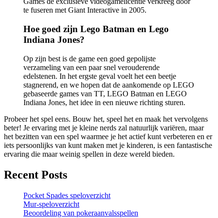
Games de exclusieve videogamelicentie verkreeg door
te fuseren met Giant Interactive in 2005.
Hoe goed zijn Lego Batman en Lego
Indiana Jones?
Op zijn best is de game een goed gepolijste
verzameling van een paar snel verouderende
edelstenen. In het ergste geval voelt het een beetje
stagnerend, en we hopen dat de aankomende op LEGO
gebaseerde games van TT, LEGO Batman en LEGO
Indiana Jones, het idee in een nieuwe richting sturen.
Probeer het spel eens. Bouw het, speel het en maak het vervolgens
beter! Je ervaring met je kleine nerds zal natuurlijk variëren, maar
het bezitten van een spel waarmee je het actief kunt verbeteren en er
iets persoonlijks van kunt maken met je kinderen, is een fantastische
ervaring die maar weinig spellen in deze wereld bieden.
Recent Posts
Pocket Spades speloverzicht
Mur-speloverzicht
Beoordeling van pokeraanvalsspellen