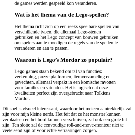
de games werden gespeeld kon veranderen.
Wat is het thema van de Lego-spellen?
Het thema richt zich op een reeks speelbare spellen van
verschillende typen, die allemaal Lego-stenen
gebruiken en het Lego-concept van bouwen gebruiken
om spelers aan te moedigen de regels van de spellen te
veranderen en aan te passen.
Waarom is Lego’s Mordor zo populair?
Lego-games staan ​​bekend om tal van functies:
verkenning, puzzelplatformen, itemverzameling en
gevechten, allemaal verpakt in een komische ravotten
voor families en vrienden. Het is logisch dat deze
kwaliteiten perfect zijn overgebracht naar Tolkiens
Mordor.
Dit spel is visueel interessant, waardoor het meteen aantrekkelijk zal
zijn voor mijn kleine nerds. Het feit dat ze het monster kunnen
verplaatsen en het bord kunnen verschuiven, zal ook een grote hit
zijn. Ten slotte zal de eenvoudige roll-and-move-monteur niet te
veeleisend zijn of voor echte verrassingen zorgen.