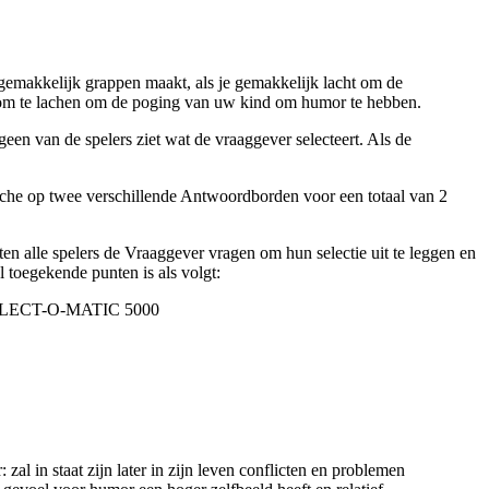
 gemakkelijk grappen maakt, als je gemakkelijk lacht om de
 om te lachen om de poging van uw kind om humor te hebben.
 van de spelers ziet wat de vraaggever selecteert. Als de
fiche op twee verschillende Antwoordborden voor een totaal van 2
lle spelers de Vraaggever vragen om hun selectie uit te leggen en
l toegekende punten is als volgt:
de SELECT-O-MATIC 5000
l in staat zijn later in zijn leven conflicten en problemen