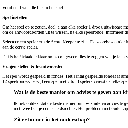
Voorbeeld van alle bits in het spel
Spel instellen
Om het spel op te zetten, deel je aan elke speler 1 droog uitwisbare 
om de antwoordborden uit te wissen. na elke speelronde. Informeer de sp
Selecteer een speler om de Score Keeper te zijn. De scorebewaarder 
aan de eerste speler.
Dat is het! Maak je klaar om zo ongeveer alles te zeggen wat je leuk v
Vragen stellen & beantwoorden
Het spel wordt gespeeld in rondes. Het aantal gespeelde rondes is afhan
12 speelrondes, terwijl een spel met 7 tot 8 spelers vereist dat elke sp
Wat is de beste manier om advies te geven aan k
Ik heb ontdekt dat de beste manier om uw kinderen advies te ge
met twee ben je een scheidsrechter. Het probleem met ouder zijn 
Zit er humor in het ouderschap?