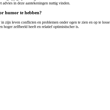
t advies in deze aantekeningen nuttig vinden.
oor humor te hebben?
 in zijn leven conflicten en problemen onder ogen te zien en op te loss
hoger zelfbeeld heeft en relatief optimistischer is.