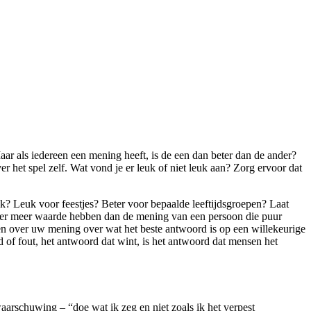
ar als iedereen een mening heeft, is de een dan beter dan de ander?
 het spel zelf. Wat vond je er leuk of niet leuk aan? Zorg ervoor dat
jk? Leuk voor feestjes? Beter voor bepaalde leeftijdsgroepen? Laat
er meer waarde hebben dan de mening van een persoon die puur
nken over uw mening over wat het beste antwoord is op een willekeurige
of fout, het antwoord dat wint, is het antwoord dat mensen het
rschuwing – “doe wat ik zeg en niet zoals ik het verpest