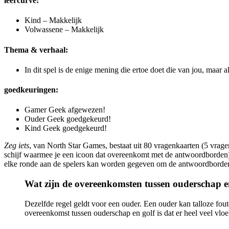
leercurve:
Kind – Makkelijk
Volwassene – Makkelijk
Thema & verhaal:
In dit spel is de enige mening die ertoe doet die van jou, maar a
goedkeuringen:
Gamer Geek afgewezen!
Ouder Geek goedgekeurd!
Kind Geek goedgekeurd!
Zeg iets
, van North Star Games, bestaat uit 80 vragenkaarten (5 vr
schijf waarmee je een icoon dat overeenkomt met de antwoordborden), 1
elke ronde aan de spelers kan worden gegeven om de antwoordborden
Wat zijn de overeenkomsten tussen ouderschap e
Dezelfde regel geldt voor een ouder. Een ouder kan talloze fo
overeenkomst tussen ouderschap en golf is dat er heel veel vloe