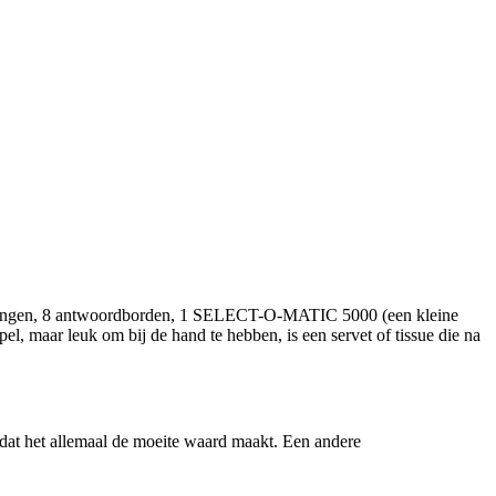
arkeringen, 8 antwoordborden, 1 SELECT-O-MATIC 5000 (een kleine
l, maar leuk om bij de hand te hebben, is een servet of tissue die na
 dat het allemaal de moeite waard maakt. Een andere