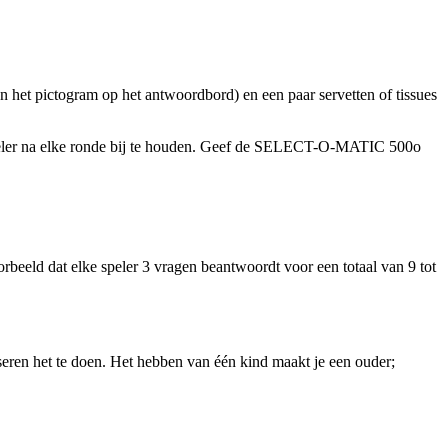
n het pictogram op het antwoordbord) en een paar servetten of tissues
e speler na elke ronde bij te houden. Geef de SELECT-O-MATIC 500o
oorbeeld dat elke speler 3 vragen beantwoordt voor een totaal van 9 tot
seren het te doen. Het hebben van één kind maakt je een ouder;