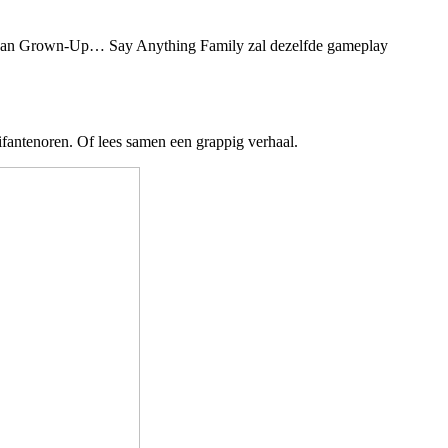
es van Grown-Up… Say Anything Family zal dezelfde gameplay
ifantenoren. Of lees samen een grappig verhaal.