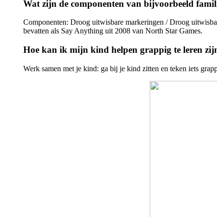
Wat zijn de componenten van bijvoorbeeld famil
Componenten: Droog uitwisbare markeringen / Droog uitwisbar
bevatten als Say Anything uit 2008 van North Star Games.
Hoe kan ik mijn kind helpen grappig te leren zij
Werk samen met je kind: ga bij je kind zitten en teken iets gr