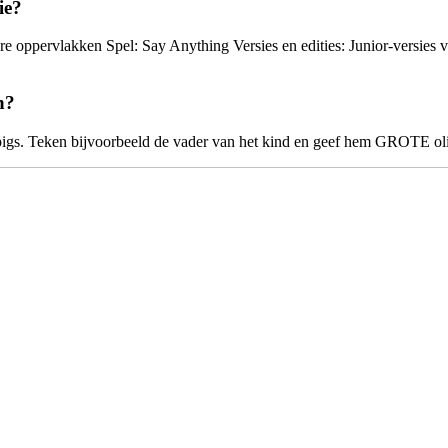
ie?
e oppervlakken Spel: Say Anything Versies en edities: Junior-versi
n?
appigs. Teken bijvoorbeeld de vader van het kind en geef hem GROTE ol