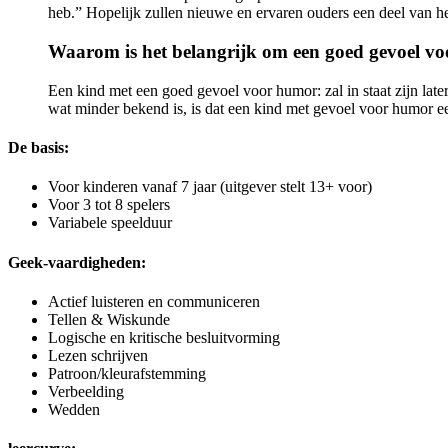
heb.” Hopelijk zullen nieuwe en ervaren ouders een deel van he
Waarom is het belangrijk om een ​​goed gevoel v
Een kind met een goed gevoel voor humor: zal in staat zijn later
wat minder bekend is, is dat een kind met gevoel voor humor een 
De basis:
Voor kinderen vanaf 7 jaar (uitgever stelt 13+ voor)
Voor 3 tot 8 spelers
Variabele speelduur
Geek-vaardigheden:
Actief luisteren en communiceren
Tellen & Wiskunde
Logische en kritische besluitvorming
Lezen schrijven
Patroon/kleurafstemming
Verbeelding
Wedden