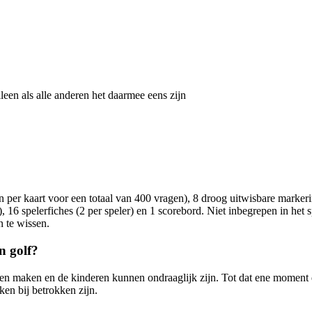
lleen als alle anderen het daarmee eens zijn
agen per kaart voor een totaal van 400 vragen), 8 droog uitwisbare m
6 spelerfiches (2 per speler) en 1 scorebord. Niet inbegrepen in het spe
 te wissen.
n golf?
uten maken en de kinderen kunnen ondraaglijk zijn. Tot dat ene moment
ken bij betrokken zijn.