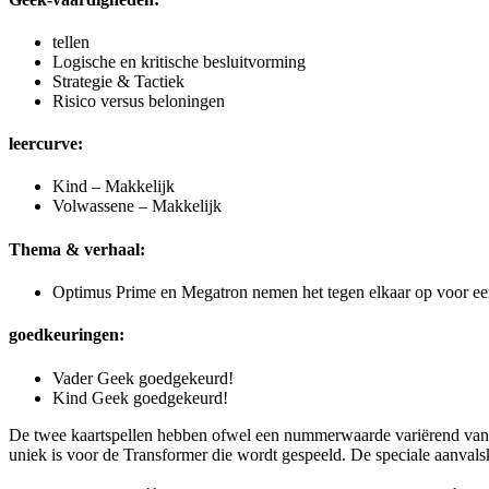
tellen
Logische en kritische besluitvorming
Strategie & Tactiek
Risico versus beloningen
leercurve:
Kind – Makkelijk
Volwassene – Makkelijk
Thema & verhaal:
Optimus Prime en Megatron nemen het tegen elkaar op voor een o
goedkeuringen:
Vader Geek goedgekeurd!
Kind Geek goedgekeurd!
De twee kaartspellen hebben ofwel een nummerwaarde variërend van 1 
uniek is voor de Transformer die wordt gespeeld. De speciale aanva