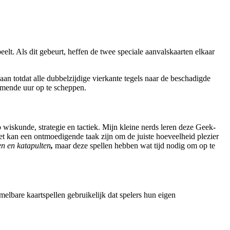
peelt. Als dit gebeurt, heffen de twee speciale aanvalskaarten elkaar
 aan totdat alle dubbelzijdige vierkante tegels naar de beschadigde
komende uur op te scheppen.
 wiskunde, strategie en tactiek. Mijn kleine nerds leren deze Geek-
 het kan een ontmoedigende taak zijn om de juiste hoeveelheid plezier
en en katapulten
,
maar deze spellen hebben wat tijd nodig om op te
melbare kaartspellen gebruikelijk dat spelers hun eigen