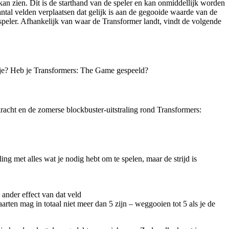
 kan zien. Dit is de starthand van de speler en kan onmiddellijk worden
ntal velden verplaatsen dat gelijk is aan de gegooide waarde van de
speler. Afhankelijk van waar de Transformer landt, vindt de volgende
t je? Heb je Transformers: The Game gespeeld?
kracht en de zomerse blockbuster-uitstraling rond Transformers:
g met alles wat je nodig hebt om te spelen, maar de strijd is
ander effect van dat veld
rten mag in totaal niet meer dan 5 zijn – weggooien tot 5 als je de