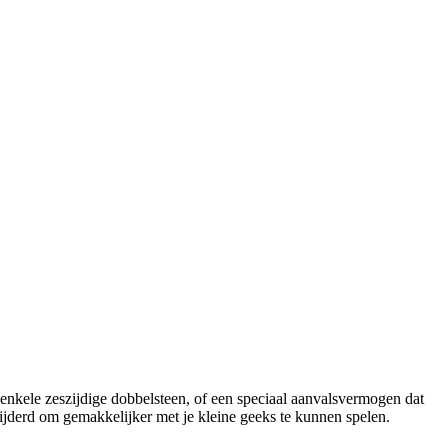
nkele zeszijdige dobbelsteen, of een speciaal aanvalsvermogen dat
derd om gemakkelijker met je kleine geeks te kunnen spelen.