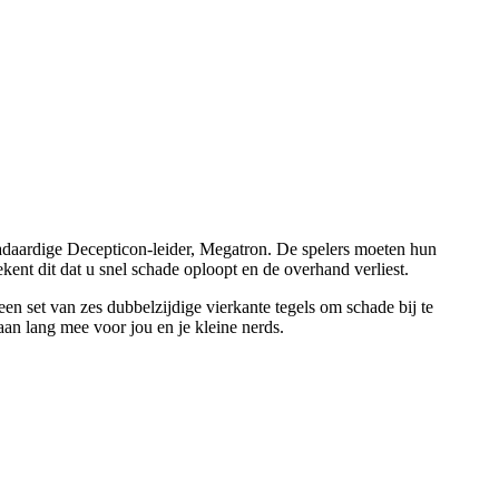
adaardige Decepticon-leider, Megatron. De spelers moeten hun
tekent dit dat u snel schade oploopt en de overhand verliest.
n set van zes dubbelzijdige vierkante tegels om schade bij te
an lang mee voor jou en je kleine nerds.