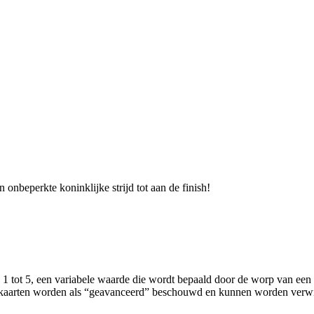
nbeperkte koninklijke strijd tot aan de finish!
tot 5, een variabele waarde die wordt bepaald door de worp van een e
lskaarten worden als “geavanceerd” beschouwd en kunnen worden verwij