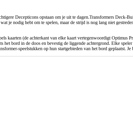
tigere Decepticons opstaan ​​om je uit te dagen.Transformers Deck-Bui
wat je nodig hebt om te spelen, maar de strijd is nog lang niet gestre
apels kaarten (de achterkant van elke kaart vertegenwoordigt Optimus Pr
ts het bord in de doos en bevestig de liggende achtergrond. Elke speler 
nsformer-speelstukken op hun startgebieden van het bord geplaatst. Je 