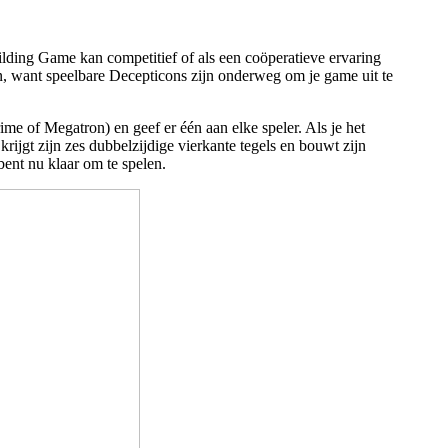
lding Game kan competitief of als een coöperatieve ervaring
den, want speelbare Decepticons zijn onderweg om je game uit te
ime of Megatron) en geef er één aan elke speler. Als je het
krijgt zijn zes dubbelzijdige vierkante tegels en bouwt zijn
bent nu klaar om te spelen.