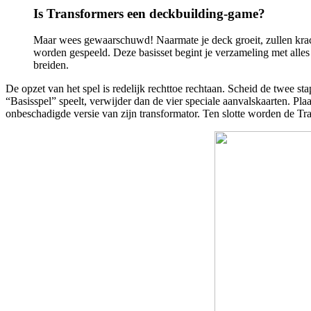
Is Transformers een deckbuilding-game?
Maar wees gewaarschuwd! Naarmate je deck groeit, zullen krach
worden gespeeld. Deze basisset begint je verzameling met alles 
breiden.
De opzet van het spel is redelijk rechttoe rechtaan. Scheid de twee st
“Basisspel” speelt, verwijder dan de vier speciale aanvalskaarten. Plaa
onbeschadigde versie van zijn transformator. Ten slotte worden de Tra