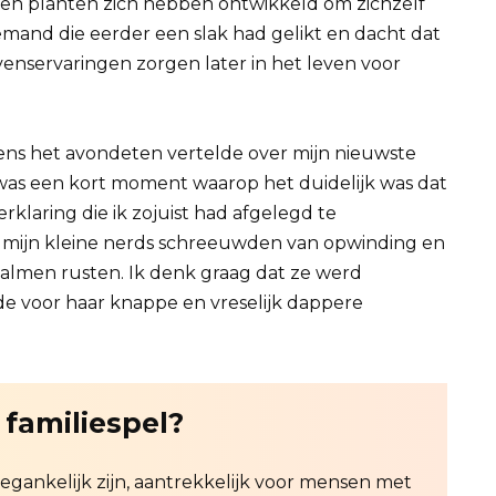
n en planten zich hebben ontwikkeld om zichzelf
mand die eerder een slak had gelikt en dacht dat
levenservaringen zorgen later in het leven voor
dens het avondeten vertelde over mijn nieuwste
Er was een kort moment waarop het duidelijk was dat
rklaring die ik zojuist had afgelegd te
en mijn kleine nerds schreeuwden van opwinding en
palmen rusten. Ik denk graag dat ze werd
de voor haar knappe en vreselijk dappere
 familiespel?
egankelijk zijn, aantrekkelijk voor mensen met