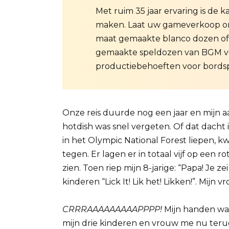
Met ruim 35 jaar ervaring is de 
maken. Laat uw gameverkoop om
maat gemaakte blanco dozen of
gemaakte speldozen van BGM ve
productiebehoeften voor bordsp
Onze reis duurde nog een jaar en mijn a
hotdish was snel vergeten. Of dat dacht 
in het Olympic National Forest liepen,
tegen. Er lagen er in totaal vijf op een ro
zien. Toen riep mijn 8-jarige: “Papa! Je z
kinderen “Lick It! Lik het! Likken!”. Mijn 
CRRRAAAAAAAAAPPPP!
Mijn handen war
mijn drie kinderen en vrouw me nu teru