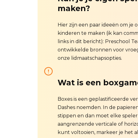
maken?
Hier zijn een paar ideeën om je 
kinderen te maken (ik kan commis
links in dit bericht): Preschool 
ontwikkelde bronnen voor vroeg l
onze lidmaatschapsopties.
Wat is een boxgam
Boxes is een geplastificeerde ve
Dashes noemden. In de papieren 
stippen en dan moet elke speler
aangrenzende verticale of horizo
kunt voltooien, markeer je het a