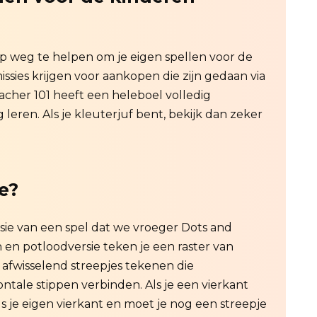
op weg te helpen om je eigen spellen voor de
sies krijgen voor aankopen die zijn gedaan via
Teacher 101 heeft een heleboel volledig
eren. Als je kleuterjuf bent, bekijk dan zeker
e?
rsie van een spel dat we vroeger Dots and
en potloodversie teken je een raster van
 afwisselend streepjes tekenen die
ntale stippen verbinden. Als je een vierkant
ls je eigen vierkant en moet je nog een streepje