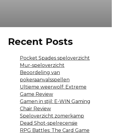
Recent Posts
Pocket Spades speloverzicht
Mur-speloverzicht
Beoordeling van
pokeraanvalsspellen
Ultieme weerwolf: Extreme
Game Review
Gamen in stijl: E-WIN Gaming
Chair Review
Speloverzicht zomerkamp
Dead Shot-spelrecensie
RPG Battles: The Card Game