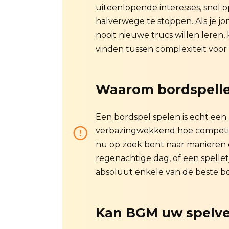
uiteenlopende interesses, snel o
halverwege te stoppen. Als je j
nooit nieuwe trucs willen leren,
vinden tussen complexiteit voor
Waarom bordspelle
Een bordspel spelen is echt een l
verbazingwekkend hoe competitie
nu op zoek bent naar manieren
regenachtige dag, of een spellet
absoluut enkele van de beste bor
Kan BGM uw spelv