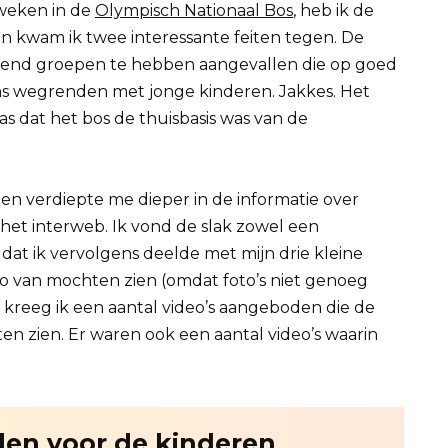
 weken in de
Olympisch Nationaal Bos
, heb ik de
en kwam ik twee interessante feiten tegen. De
end groepen te hebben aangevallen die op goed
wegrenden met jonge kinderen. Jakkes. Het
s dat het bos de thuisbasis was van de
 en verdiepte me dieper in de informatie over
het interweb. Ik vond de slak zowel een
at ik vervolgens deelde met mijn drie kleine
eo van mochten zien (omdat foto’s niet genoeg
n kreeg ik een aantal video’s aangeboden die de
ieten zien. Er waren ook een aantal video’s waarin
llen voor de kinderen