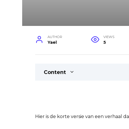
AUTHOR
VIEWS
Yael
5
Content
Hier is de korte versie van een verhaal d