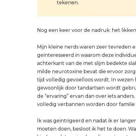
tekenen.
Nog een keer voor de nadruk: het likken 
Mijn kleine nerds waren zeer tevreden 
geïnteresseerd in waarom deze individu
achterkant van de met slijm bedekte slakk
milde neurotoxine bevat die ervoor zor
tijd volledig gevoelloos wordt. In wezen
gewoonlijk door tandartsen wordt gebrui
de “ervaring” ervan dan over iets ander
volledig verbannen worden door familie 
Ik was geïntrigeerd en nadat ik er lange
moeten doen, besloot ik het te doen. Wa