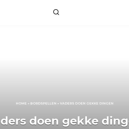
HOME
»
BORDSPELLEN
»
VADERS DOEN GEKKE DINGEN
ders doen gekke din