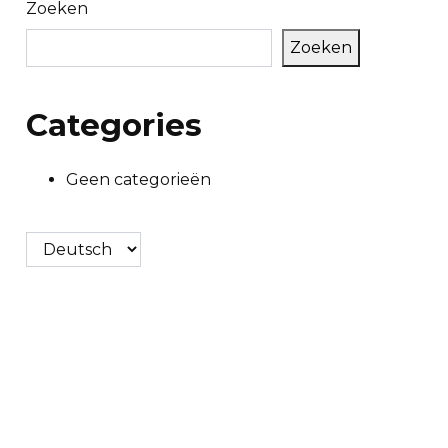
Zoeken
Zoeken
Categories
Geen categorieën
Kies
een
taal