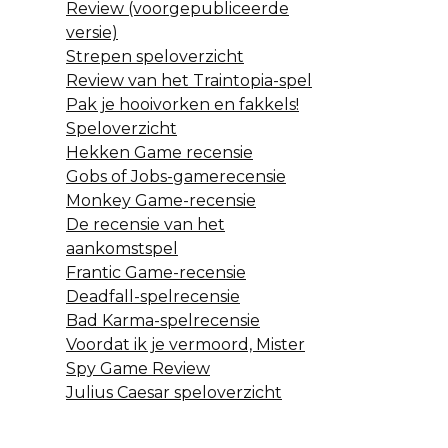
Review (voorgepubliceerde
versie)
Strepen speloverzicht
Review van het Traintopia-spel
Pak je hooivorken en fakkels!
Speloverzicht
Hekken Game recensie
Gobs of Jobs-gamerecensie
Monkey Game-recensie
De recensie van het
aankomstspel
Frantic Game-recensie
Deadfall-spelrecensie
Bad Karma-spelrecensie
Voordat ik je vermoord, Mister
Spy Game Review
Julius Caesar speloverzicht