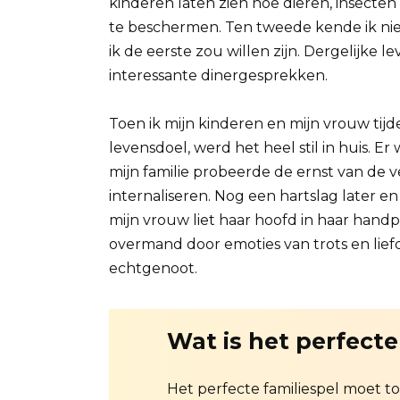
kinderen laten zien hoe dieren, insecte
te beschermen. Ten tweede kende ik nie
ik de eerste zou willen zijn. Dergelijke 
interessante dinergesprekken.
Toen ik mijn kinderen en mijn vrouw tij
levensdoel, werd het heel stil in huis. 
mijn familie probeerde de ernst van de ve
internaliseren. Nog een hartslag later 
mijn vrouw liet haar hoofd in haar hand
overmand door emoties van trots en lief
echtgenoot.
Wat is het perfecte
Het perfecte familiespel moet to