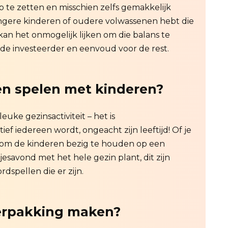
p te zetten en misschien zelfs gemakkelijk
ongere kinderen of oudere volwassenen hebt die
 kan het onmogelijk lijken om die balans te
 de investeerder en eenvoud voor de rest.
n spelen met kinderen?
euke gezinsactiviteit – het is
f iedereen wordt, ongeacht zijn leeftijd! Of je
 om de kinderen bezig te houden op een
jesavond met het hele gezin plant, dit zijn
dspellen die er zijn.
erpakking maken?