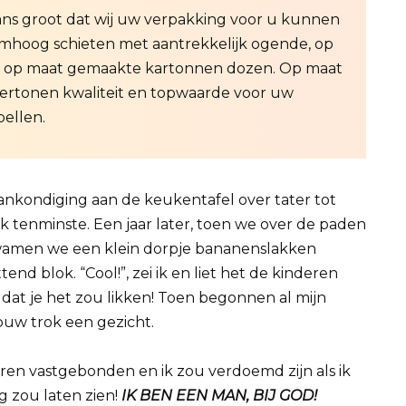
kans groot dat wij uw verpakking voor u kunnen
hoog schieten met aantrekkelijk ogende, op
 op maat gemaakte kartonnen dozen. Op maat
rtonen kwaliteit en topwaarde voor uw
ellen.
ankondiging aan de keukentafel over tater tot
ik tenminste. Een jaar later, toen we over de paden
 kwamen we een klein dorpje bananenslakken
ttend blok. “Cool!”, zei ik en liet het de kinderen
ei dat je het zou likken! Toen begonnen al mijn
vrouw trok een gezicht.
en vastgebonden en ik zou verdoemd zijn als ik
g zou laten zien!
IK BEN EEN MAN, BIJ GOD!