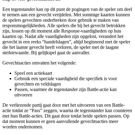
Een tegenstander kan op dit punt de pogingen van de speler om deel
te nemen aan een gevecht verijdelen. Met sommige kaarten kunnen
de spelers gevechten onderbreken door gebruik te maken van
responsmogelijkheden. Alle spelers die bij het gevecht betrokken
zijn, lossen op dit moment alle Response-vaardigheden op hun
kaarten op. Nadat alle vaardigheden zijn opgelost, verandert het
gevecht in een reeks “handelslagen”, altijd beginnend met de speler
die het laatste gevecht heeft verloren, de speler met de laagste
sterktewaarde. Bij gelijkspel gaat de aanvaller.
Gevechtsacties omvatten het volgende:
Speel een actiekaart
Gebruik een speciale vaardigheid die specifiek is voor
gevechten en veldslagen
Passen, waarmee de tegenstander zijn Battle-actie kan
uitvoeren
De verliezende partij gaat door met het uitvoeren van een Battle-
actie totdat ze “Pass” zeggen, waarna de tegenstander kan counteren
met hun Battle-acties. Dit gaat door totdat beide spelers passen. Op
dat moment kunnen er geen aanvullende gevechtsacties meer
worden ondernomen.