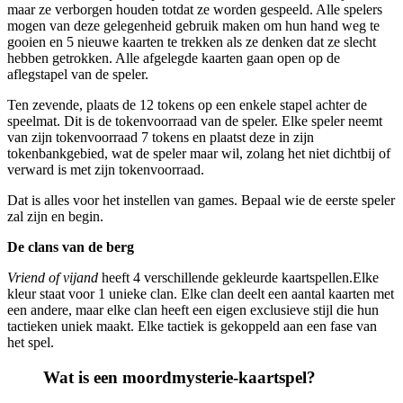
maar ze verborgen houden totdat ze worden gespeeld. Alle spelers
mogen van deze gelegenheid gebruik maken om hun hand weg te
gooien en 5 nieuwe kaarten te trekken als ze denken dat ze slecht
hebben getrokken. Alle afgelegde kaarten gaan open op de
aflegstapel van de speler.
Ten zevende, plaats de 12 tokens op een enkele stapel achter de
speelmat. Dit is de tokenvoorraad van de speler. Elke speler neemt
van zijn tokenvoorraad 7 tokens en plaatst deze in zijn
tokenbankgebied, wat de speler maar wil, zolang het niet dichtbij of
verward is met zijn tokenvoorraad.
Dat is alles voor het instellen van games. Bepaal wie de eerste speler
zal zijn en begin.
De clans van de berg
Vriend of vijand
heeft 4 verschillende gekleurde kaartspellen.Elke
kleur staat voor 1 unieke clan. Elke clan deelt een aantal kaarten met
een andere, maar elke clan heeft een eigen exclusieve stijl die hun
tactieken uniek maakt. Elke tactiek is gekoppeld aan een fase van
het spel.
Wat is een moordmysterie-kaartspel?