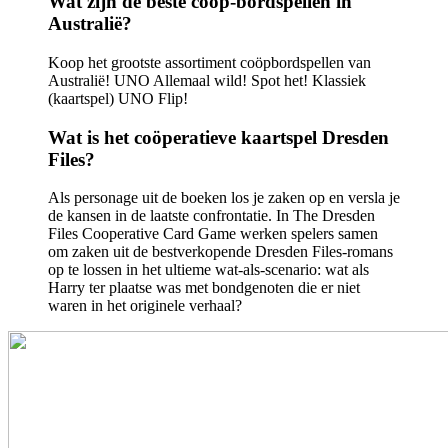
Wat zijn de beste coöp-bordspellen in
Australië?
Koop het grootste assortiment coöpbordspellen van
Australië! UNO Allemaal wild! Spot het! Klassiek
(kaartspel) UNO Flip!
Wat is het coöperatieve kaartspel Dresden
Files?
Als personage uit de boeken los je zaken op en versla je
de kansen in de laatste confrontatie. In The Dresden
Files Cooperative Card Game werken spelers samen
om zaken uit de bestverkopende Dresden Files-romans
op te lossen in het ultieme wat-als-scenario: wat als
Harry ter plaatse was met bondgenoten die er niet
waren in het originele verhaal?