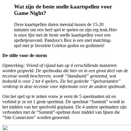
Wat zijn de beste snelle kaartspellen voor
Game Night?
Deze kaartspellen duren meestal tussen de 15-20
minuten om een ​​heel spel te spelen en zijn erg leuk.Hier
is onze lijst met de beste snelle kaartspellen voor een
spelletjesavond. Pandora’s Box is een snel matching-
spel met je favoriete Griekse goden en godinnen!
De stilte voor de storm
Opmerking: Vriend of vijand kan op 4 verschillende manieren
worden gespeeld. De spelmodus die hier en in een groot deel van de
recensie wordt beschreven, wordt “Standaard” genoemd, wat
bedoeld is voor 2 tot 4 spelers. Zie het gedeelte “Spelvarianten”
verderop in deze recensie voor informatie over de andere spelmodi.
Om het spel op te zetten vouw je eerst de 5 speelmatten uit en
verbind je ze tot 1 grote speelmat. De speelmat “Summit” wordt in
het midden van het speelveld geplaatst. De 4 andere spelmatten zijn
verbonden met de “Summit”-spelmat door middel van lijnen die
“Site Connectors” worden genoemd.