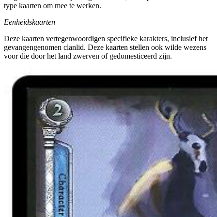
type kaarten om mee te werken.
Eenheidskaarten
Deze kaarten vertegenwoordigen specifieke karakters, inclusief het
gevangengenomen clanlid. Deze kaarten stellen ook wilde wezens
voor die door het land zwerven of gedomesticeerd zijn.