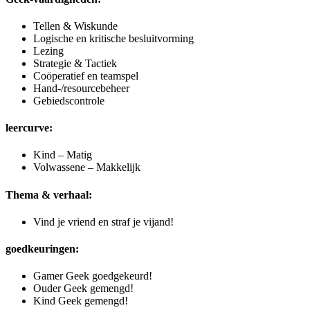
Tellen & Wiskunde
Logische en kritische besluitvorming
Lezing
Strategie & Tactiek
Coöperatief en teamspel
Hand-/resourcebeheer
Gebiedscontrole
leercurve:
Kind – Matig
Volwassene – Makkelijk
Thema & verhaal:
Vind je vriend en straf je vijand!
goedkeuringen:
Gamer Geek goedgekeurd!
Ouder Geek gemengd!
Kind Geek gemengd!