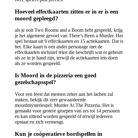
Hoeveel effectkaarten zitten er in er is een
moord gepleegd?
als je ooit Two Rooms and a Boom hebt gespeeld, krijg
je het algemene gevoel van There’s Been a Murder. Het
spel bestaat uit 9 effectkaarten en 15 actiekaarten. Dat is
het. Elke kaart is een ander personage met de
effectkaarten inclusief tekst die beschrijft wat er gebeurt
als ze in je hand zijn, terwijl de actiekaarten iets doen
als ze worden gespeeld.
Is Moord in de pizzeria een goed
gezelschapsspel?
Voor een feest dat mensen zeker aan het lachen zal
maken, bekijk dit zeer gewaardeerde
moordmysteriespel: Murder At The Pizzeria. Het is
gemaakt voor grotere groepen van zes tot 14 personen
en kan zittend worden gespeeld of terwijl iedereen
opstaat en zich vermengt.
Kun je coöperatieve bordspellen in