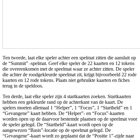
Ten tweede, laat elke speler achter een spelmat zitten die aansluit op
de “Summit” -spelmat. Geef elke speler de 22 kaarten en 12 tokens
die overeenkomen met de speelmat waar ze achter zitten. De speler
die achter de roodgekleurde speelmat zit, krijgt bijvoorbeeld 22 rode
kaarten en 12 rode tokens. Plaats niet gebruikte kaarten en fiches
terug in de speldoos.
Ten derde, laat elke speler zijn 4 startkaarten zoeken. Startkaarten
hebben een gekleurde rand op de achterkant van de kaart. De
spelers moeten allemaal 1 “Helper”, 1 “Focus”, 1 “Startheld” en 1
“Gevangene” kaart hebben. De “Helper”- en “Focus”-kaarten
worden open op de daarvoor bestemde plaatsen op de speelmat voor
de speler gelegd. De “Startheld”-kaart wordt open op de
aangewezen “Basis”-locatie op de speelmat gelegd. De
“Gevangene”-kaart wordt zo geplaatst dat de “Positie 1”-zijde naar