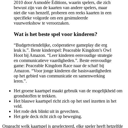
2010 door Asmodée Éditions, waarin spelers, die zich
bewust zijn van de kaarten van andere spelers, maar
niet die van henzelf, proberen een reeks kaarten in een
specifieke volgorde om een ​​gesimuleerde
vuurwerkshow te veroorzaken.
Wat is het beste spel voor kinderen?
“Budgetvriendelijke, coöperatieve gameplay die erg
leuk is.”. Beste kinderspel: Peaceable Kingdom’s Owl
Hoot bij Amazon. “Leer kinderen eenvoudige strategie
en communicatieve vaardigheden.”. Beste eenvoudige
game: Peaceable Kingdom Race naar de schat! bij
Amazon. “Voor jonge kinderen die basisvaardigheden
op het gebied van communicatie en samenwerking
leren.”.
Het groene kaartspel maakt gebruik van de mogelijkheid om
grondstoffen te trekken.
Het blauwe kaartspel richt zich op het snel inzetten in het
veld.
Het rode dek blinkt uit in gevechten.
Het gele deck richt zich op beweging.
Ongeacht welk kaartspel is geselecteerd, elke speler heeft hetzelfde