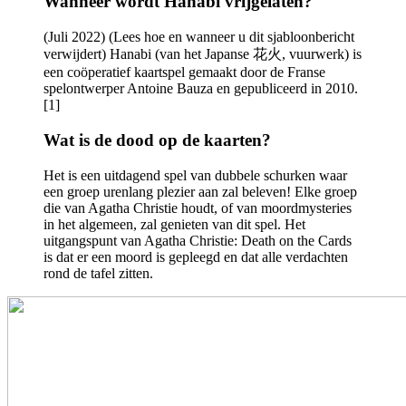
Wanneer wordt Hanabi vrijgelaten?
(Juli 2022) (Lees hoe en wanneer u dit sjabloonbericht
verwijdert) Hanabi (van het Japanse 花火, vuurwerk) is
een coöperatief kaartspel gemaakt door de Franse
spelontwerper Antoine Bauza en gepubliceerd in 2010.
[1]
Wat is de dood op de kaarten?
Het is een uitdagend spel van dubbele schurken waar
een groep urenlang plezier aan zal beleven! Elke groep
die van Agatha Christie houdt, of van moordmysteries
in het algemeen, zal genieten van dit spel. Het
uitgangspunt van Agatha Christie: Death on the Cards
is dat er een moord is gepleegd en dat alle verdachten
rond de tafel zitten.