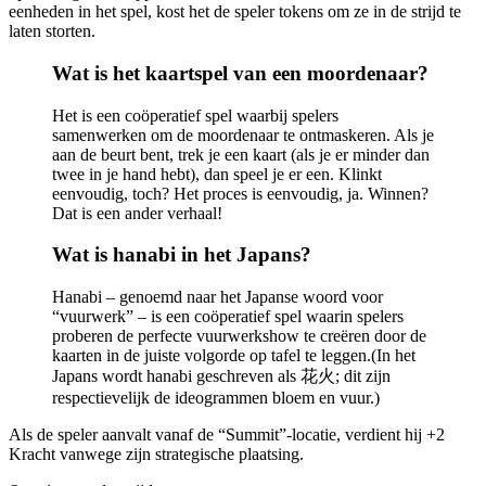
eenheden in het spel, kost het de speler tokens om ze in de strijd te
laten storten.
Wat is het kaartspel van een moordenaar?
Het is een coöperatief spel waarbij spelers
samenwerken om de moordenaar te ontmaskeren. Als je
aan de beurt bent, trek je een kaart (als je er minder dan
twee in je hand hebt), dan speel je er een. Klinkt
eenvoudig, toch? Het proces is eenvoudig, ja. Winnen?
Dat is een ander verhaal!
Wat is hanabi in het Japans?
Hanabi – genoemd naar het Japanse woord voor
“vuurwerk” – is een coöperatief spel waarin spelers
proberen de perfecte vuurwerkshow te creëren door de
kaarten in de juiste volgorde op tafel te leggen.(In het
Japans wordt hanabi geschreven als 花火; dit zijn
respectievelijk de ideogrammen bloem en vuur.)
Als de speler aanvalt vanaf de “Summit”-locatie, verdient hij +2
Kracht vanwege zijn strategische plaatsing.