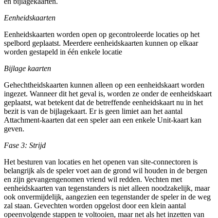
en bijlagekaarten.
Eenheidskaarten
Eenheidskaarten worden open op gecontroleerde locaties op het
spelbord geplaatst. Meerdere eenheidskaarten kunnen op elkaar
worden gestapeld in één enkele locatie
Bijlage kaarten
Gehechtheidskaarten kunnen alleen op een eenheidskaart worden
ingezet. Wanneer dit het geval is, worden ze onder de eenheidskaart
geplaatst, wat betekent dat de betreffende eenheidskaart nu in het
bezit is van de bijlagekaart. Er is geen limiet aan het aantal
Attachment-kaarten dat een speler aan een enkele Unit-kaart kan
geven.
Fase 3: Strijd
Het besturen van locaties en het openen van site-connectoren is
belangrijk als de speler voet aan de grond wil houden in de bergen
en zijn gevangengenomen vriend wil redden. Vechten met
eenheidskaarten van tegenstanders is niet alleen noodzakelijk, maar
ook onvermijdelijk, aangezien een tegenstander de speler in de weg
zal staan. Gevechten worden opgelost door een klein aantal
opeenvolgende stappen te voltooien, maar net als het inzetten van