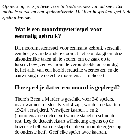
Opmerking: er zijn twee verschillende versies van dit spel. Een
mobiele versie en een spelbordversie. Het hier besproken spel is de
spelbordversie.
Wat is een moordmysteriespel voor
eenmalig gebruik?
Dit moordmysteriespel voor eenmalig gebruik verschilt
een beetje van de andere doordat het je uitdaagt om drie
afzonderlijke taken uit te voeren om de zaak op te
lossen: bewijzen waarom de veroordeelde onschuldig
is, het alibi van een hoofdverdachte weerleggen en de
aanwijzing die de echte moordenaar impliceert.
Hoe speel je dat er een moord is gepleegd?
There’s Been a Murder is geschikt voor 3-8 spelers,
maar wanneer er slechts 3 of 4 zijn, worden de kaarten
19-24 verwijderd. Verwijder kaarten 1 en 2
(moordenaar en detective) van de stapel en schud de
rest. Leg de detectivekaart willekeurig ergens op de
bovenste helft van de stapel en de vermoorde ergens op
de onderste helft. Geef elke speler twee kaarten.