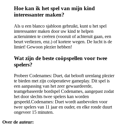
Hoe kan ik het spel van mijn kind
interessanter maken?
Als u een blanco sjabloon gebruikt, kunt u het spel
interessanter maken door uw kind te helpen
actieruimten te creëren (vooruit of achteruit gaan, een
beurt verliezen, enz.) of kortere wegen. De lucht is de
limiet! Gewoon plezier hebben!
Wat zijn de beste coöpspellen voor twee
spelers?
Probeer Codenames: Duet, dat belooft urenlang plezier
te bieden met zijn coöperatieve gameplay. Dit spel is
een aanpassing van het zeer gewaardeerde,
teamgebaseerde bordspel Codenames, aangepast zodat
het door slechts twee spelers kan worden
gespeeld.Codenames: Duet wordt aanbevolen voor
twee spelers van 11 jaar en ouder, en elke ronde duurt
ongeveer 15 minuten.
Over de auteur: