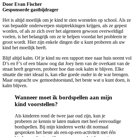
Door Evan Fischer
Gesponsorde gastbijdrager
Het is altijd moeilijk om je kind te zien worstelen op school. Als ze
van bepaalde onderwerpen stuiptrekkingen krijgen, als ze gepest
worden, of als ze zich over het algemeen gewoon overweldigd
voelen, is het belangrijk om ze te helpen voordat het probleem te
groot wordt. Hier zijn enkele dingen die u kunt proberen als uw
kind het moeilijk heeft.
Blijf altijd kalm. Of je kind nu een rapport mee naar huis neemt vol
D’s en F’s of een blauw oog dat Joey hem van de overkant van de
straat heeft gegeven, probeer hoe dan ook kalm te blijven. Elke
situatie die niet ideaal is, kan elke goede ouder in de war brengen.
Maar ongeacht uw gemoedstoestand, het beste wat u kunt doen, is
kalm blijven.
Wanneer moet ik bordspellen aan mijn
kind voorstellen?
Als kinderen rond de twee jaar oud zijn, kun je
proberen ze kennis te laten maken met heel eenvoudige
bordspellen. Bij mijn kinderen werkt dit normaal
gesproken het beste als een-op-een-activiteit met één