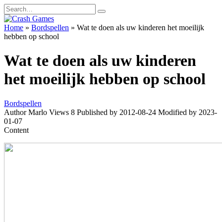
Skip
Search
to
for:
content
Home
»
Bordspellen
»
Wat te doen als uw kinderen het moeilijk
hebben op school
Wat te doen als uw kinderen
het moeilijk hebben op school
Bordspellen
Author
Marlo
Views
8
Published by
2012-08-24
Modified by
2023-
01-07
Content