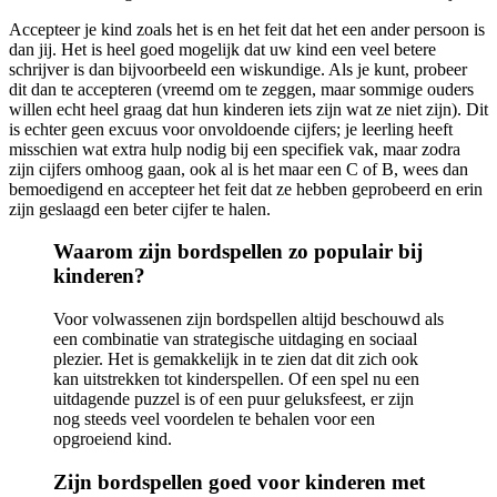
Accepteer je kind zoals het is en het feit dat het een ander persoon is
dan jij. Het is heel goed mogelijk dat uw kind een veel betere
schrijver is dan bijvoorbeeld een wiskundige. Als je kunt, probeer
dit dan te accepteren (vreemd om te zeggen, maar sommige ouders
willen echt heel graag dat hun kinderen iets zijn wat ze niet zijn). Dit
is echter geen excuus voor onvoldoende cijfers; je leerling heeft
misschien wat extra hulp nodig bij een specifiek vak, maar zodra
zijn cijfers omhoog gaan, ook al is het maar een C of B, wees dan
bemoedigend en accepteer het feit dat ze hebben geprobeerd en erin
zijn geslaagd een beter cijfer te halen.
Waarom zijn bordspellen zo populair bij
kinderen?
Voor volwassenen zijn bordspellen altijd beschouwd als
een combinatie van strategische uitdaging en sociaal
plezier. Het is gemakkelijk in te zien dat dit zich ook
kan uitstrekken tot kinderspellen. Of een spel nu een
uitdagende puzzel is of een puur geluksfeest, er zijn
nog steeds veel voordelen te behalen voor een
opgroeiend kind.
Zijn bordspellen goed voor kinderen met