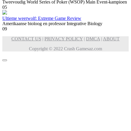
Tweevoudig World Series of Poker (WSOP) Main Event-kampioen
0
5
Ultieme weerwolf: Extreme Game Review
Amerikaanse bioloog en professor Integrative Biology
0
9
CONTACT US
|
PRIVACY POLICY
|
DMCA
|
ABOUT
Copyright © 2022 Crash Gamesaz.com