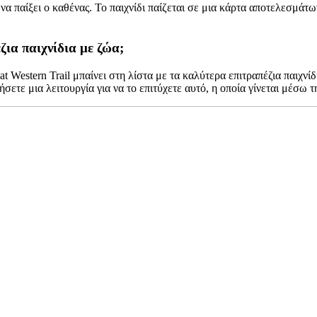
 να παίξει ο καθένας. Το παιχνίδι παίζεται σε μια κάρτα αποτελεσμά
ζια παιχνίδια με ζώα;
eat Western Trail μπαίνει στη λίστα με τα καλύτερα επιτραπέζια παιχνί
ήσετε μια λειτουργία για να το επιτύχετε αυτό, η οποία γίνεται μέσω