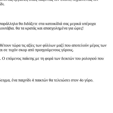
δι.
 παράλληλα θα διδάξετε στα κατοικίδιά σας μερικά υπέροχα
κουτάβια. θα τα κρατάς και απασχολημένα για ώρες!
σθέτουν τώρα τις αξίες των φύλλων μαζί που αποτελούν μέρος των
εται σε τυχόν σκορ από προηγούμενους γύρους.
. Ο επόμενος παίκτης με τη φορά των δεικτών του ρολογιού που
άδειγμα, ένα παιχνίδι 4 παικτών θα τελειώσει στον 4ο γύρο.