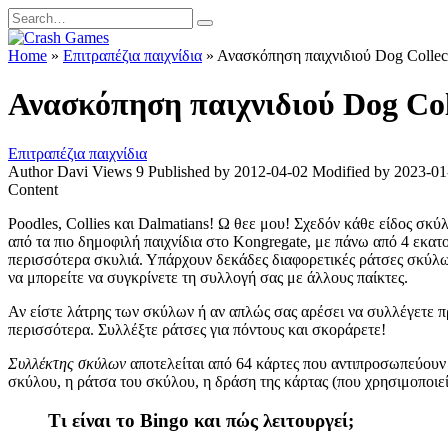
Skip
Search
to
for:
content
Home
»
Επιτραπέζια παιχνίδια
»
Ανασκόπηση παιχνιδιού Dog Collec
Ανασκόπηση παιχνιδιού Dog Col
Επιτραπέζια παιχνίδια
Author
Davi
Views
9
Published by
2012-04-02
Modified by
2023-01
Content
Poodles, Collies και Dalmatians! Ω θεε μου! Σχεδόν κάθε είδος σκύ
από τα πιο δημοφιλή παιχνίδια στο Kongregate, με πάνω από 4 εκατο
περισσότερα σκυλιά. Υπάρχουν δεκάδες διαφορετικές ράτσες σκύλων 
να μπορείτε να συγκρίνετε τη συλλογή σας με άλλους παίκτες.
Αν είστε λάτρης των σκύλων ή αν απλώς σας αρέσει να συλλέγετε πράγ
περισσότερα. Συλλέξτε ράτσες για πόντους και σκοράρετε!
Συλλέκτης σκύλων
αποτελείται από 64 κάρτες που αντιπροσωπεύουν 
σκύλου, η ράτσα του σκύλου, η δράση της κάρτας (που χρησιμοποιείτ
Τι είναι το Bingo και πώς λειτουργεί;