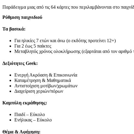
Παράδειγμα μιας από τις 64 κάρτες που περιλαμβάνονται στο παιχνίδ
Ρύθμιση παιχνιδιού
Τα βασικά:
Για ηλικίες 7 ετών και άνω (ο εκδότης προτείνει 12+)
Για 2 έως 5 παίκτες
Μεταβλητός χρόνος ολοκλήρωσης (εξαρτάται από τον αριθμό 
Δεξιότητες Geek:
Ενεργή Ακρόαση & Επικοινωνία
Καταμέτρηση & Μαθηματικά
Αντιστοίχιση μοτίβων/χρωμάτων
Διαχείριση χεριών/πόρων
Καμπύλη εκμάθησης:
Παιδί – Εύκολο
Ενήλικας – Εύκολο
Θέμα & Αφήγηση: