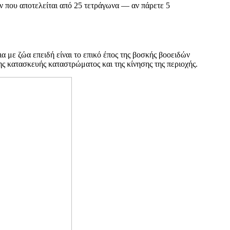
των που αποτελείται από 25 τετράγωνα — αν πάρετε 5
δια με ζώα επειδή είναι το επικό έπος της βοσκής βοοειδών
 της κατασκευής καταστρώματος και της κίνησης της περιοχής.