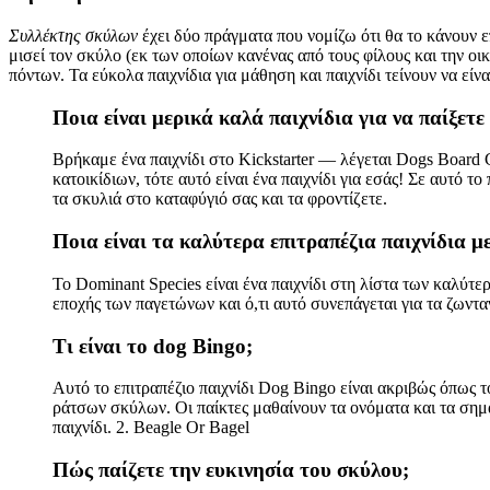
Συλλέκτης σκύλων
έχει δύο πράγματα που νομίζω ότι θα το κάνουν 
μισεί τον σκύλο (εκ των οποίων κανένας από τους φίλους και την οικ
πόντων. Τα εύκολα παιχνίδια για μάθηση και παιχνίδι τείνουν να είναι
Ποια είναι μερικά καλά παιχνίδια για να παίξετ
Βρήκαμε ένα παιχνίδι στο Kickstarter — λέγεται Dogs Board
κατοικίδιων, τότε αυτό είναι ένα παιχνίδι για εσάς! Σε αυτό 
τα σκυλιά στο καταφύγιό σας και τα φροντίζετε.
Ποια είναι τα καλύτερα επιτραπέζια παιχνίδια μ
Το Dominant Species είναι ένα παιχνίδι στη λίστα των καλύτε
εποχής των παγετώνων και ό,τι αυτό συνεπάγεται για τα ζων
Τι είναι το dog Bingo;
Αυτό το επιτραπέζιο παιχνίδι Dog Bingo είναι ακριβώς όπως 
ράτσων σκύλων. Οι παίκτες μαθαίνουν τα ονόματα και τα σημ
παιχνίδι. 2. Beagle Or Bagel
Πώς παίζετε την ευκινησία του σκύλου;