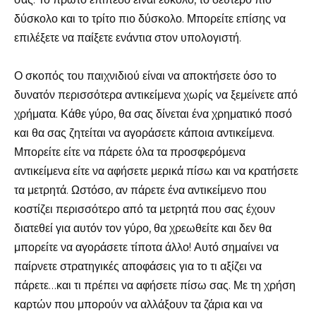
δύσκολο και το τρίτο πιο δύσκολο. Μπορείτε επίσης να
επιλέξετε να παίξετε ενάντια στον υπολογιστή.
Ο σκοπός του παιχνιδιού είναι να αποκτήσετε όσο το
δυνατόν περισσότερα αντικείμενα χωρίς να ξεμείνετε από
χρήματα. Κάθε γύρο, θα σας δίνεται ένα χρηματικό ποσό
και θα σας ζητείται να αγοράσετε κάποια αντικείμενα.
Μπορείτε είτε να πάρετε όλα τα προσφερόμενα
αντικείμενα είτε να αφήσετε μερικά πίσω και να κρατήσετε
τα μετρητά. Ωστόσο, αν πάρετε ένα αντικείμενο που
κοστίζει περισσότερο από τα μετρητά που σας έχουν
διατεθεί για αυτόν τον γύρο, θα χρεωθείτε και δεν θα
μπορείτε να αγοράσετε τίποτα άλλο! Αυτό σημαίνει να
παίρνετε στρατηγικές αποφάσεις για το τι αξίζει να
πάρετε…και τι πρέπει να αφήσετε πίσω σας. Με τη χρήση
καρτών που μπορούν να αλλάξουν τα ζάρια και να