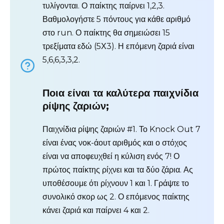
τυλίγονται. Ο παίκτης παίρνει 1,2,3.
Βαθμολογήστε 5 πόντους για κάθε αριθμό
στο run. Ο παίκτης θα σημειώσει 15
τρεξίματα εδώ (5Χ3). Η επόμενη ζαριά είναι
5,6,6,3,3,2.
Ποια είναι τα καλύτερα παιχνίδια
ρίψης ζαριών;
Παιχνίδια ρίψης ζαριών #1. Το Knock Out 7
είναι ένας νοκ-άουτ αριθμός και ο στόχος
είναι να αποφευχθεί η κύλιση ενός 7! Ο
πρώτος παίκτης ρίχνει και τα δύο ζάρια. Ας
υποθέσουμε ότι ρίχνουν 1 και 1. Γράψτε το
συνολικό σκορ ως 2. Ο επόμενος παίκτης
κάνει ζαριά και παίρνει 4 και 2.