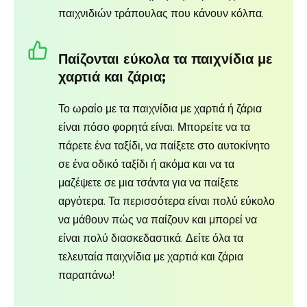
παιχνιδιών τράπουλας που κάνουν κόλπα.
Παίζονται εύκολα τα παιχνίδια με
χαρτιά και ζάρια;
Το ωραίο με τα παιχνίδια με χαρτιά ή ζάρια
είναι πόσο φορητά είναι. Μπορείτε να τα
πάρετε ένα ταξίδι, να παίξετε στο αυτοκίνητο
σε ένα οδικό ταξίδι ή ακόμα και να τα
μαζέψετε σε μια τσάντα για να παίξετε
αργότερα. Τα περισσότερα είναι πολύ εύκολο
να μάθουν πώς να παίζουν και μπορεί να
είναι πολύ διασκεδαστικά. Δείτε όλα τα
τελευταία παιχνίδια με χαρτιά και ζάρια
παραπάνω!