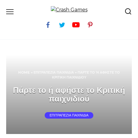
Skip
to
content
HOME
»
ΕΠΙΤΡΑΠΈΖΙΑ ΠΑΙΧΝΊΔΙΑ
»
ΠΆΡΤΕ ΤΟ Ή ΑΦΉΣΤΕ ΤΟ Κ
ΡΙΤΙΚΉ ΠΑΙΧΝΙΔΙΟΎ
Πάρτε το ή αφήστε το Κριτική
παιχνιδιού
ΕΠΙΤΡΑΠΈΖΙΑ ΠΑΙΧΝΊΔΙΑ