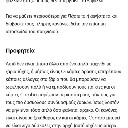
φύλλων στο χέρι τους δεν υπερβαίνει τα 5 φύλλα.
Για να μάθετε περισσότερα για
Πάρτε το ή αφήστε το
και
διαβάστε τους πλήρεις κανόνες, δείτε την επίσημη
ιστοσελίδα του παιχνιδιού.
Προφητεία
Αυτό δεν είναι τίποτα άλλο από ένα απλό παιχνίδι με
ζάρια τύχης, ή μήπως είναι; Οι κάρτες δράσης επιτρέπουν
κάποιες αλλαγές στα ζάρια που θα μπορούσαν να
ωφελήσουν πολύ ή να εμποδίσουν τους παίκτες και οι
κάρτες Combo παρέχουν περισσότερους πόντους για
τους πιο δύσκολους συνδυασμούς ζαριών. Ίσως λοιπόν
να μην είναι τόσο απλό όσο φαίνεται αρχικά. Οι κανόνες
είναι σίγουρα ξεκάθαροι, αν και οι κάρτες Combo μπορεί
να είναι λίγο δύσκολες στην αρχή (αυτό ισχύει ιδιαίτερα