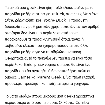
Τα μικρά μου geek είναι ήδη πολύ εξοικειωμένα με τα
παιχνίδια με ζάρια push your luck, όπως π.χ
Martian
Dice
,
Ζάρια ζόμπι
, και
Trophy Buck
. Η πρόσθετη
δυσκολία των μαθηματικών χρησιμοποιώντας τον αριθμό
στα ζάρια δεν είναι πιο περίπλοκη από το να
παρακολουθείτε πόσα κυνηγετικά όπλα, τανκς ή
φοβισμένα ελάφια που χρησιμοποιούνται στα άλλα
παιχνίδια με ζάρια για να υποδηλώσουν ποινή.
Θεωρητικά, αυτό το παιχνίδι δεν πρέπει να είναι τόσο
περίπλοκο. Επίσης, δεν νομίζω ότι αυτό θα είναι ένα
παιχνίδι που θα αγαπηθεί ή θα αντιπαθήσει πολύ οι
ομάδες Gamer και Parent Geek. Είναι πολύ ελαφρύ,
προσφέρει πρόκληση και παίζεται αρκετά γρήγορο.
Το να το διδάξω στους μικρούς μου geeks χρειάστηκε
περισσότερο από όσο περίμενα. Οι κάρτες Combo