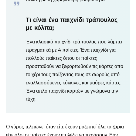
Τι είναι ένα παιχνίδι τράπουλας
με κόλπα;
Ένα κλασικό παιχνίδι τράπουλας που λάμπει
πραγματικά με 4 παίκτες. Ένα παιχνίδι για
πολλούς παίκτες όπου οι παίκτες
προσπαθούν να ξεφορτωθούν τις κάρτες από
το χέρι τους παίζοντας τους σε σωρούς από
εναλλασσόμενες κόκκινες και μαύρες κάρτες.
Ένα απλό παιχνίδι καρτών με γνώμονα την
τύχη.
Ο γύρος τελειώνει όταν είτε έχουν μαζευτεί όλα τα ζάρια
είτε όλοι οι παίκτες έχουν επιλέξει να περάσουν. Εάν