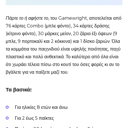
Πάρτε το ή αφήστε το
, του Gamewright, αποτελείται από
76 κάρτες Combo (μπλε φόντο), 34 κάρτες δράσης
(κίτρινο φόντο), 30 μάρκες μείον, 20 ζάρια έξι όψεων (9
μπλε, 9 πορτοκαλί και 2 κόκκινα) και 1 δίσκο ζαριών. Όλα
τα κομμάτια του παιχνιδιού είναι υψηλής ποιότητας, παχύ
πλαστικό και πολύ ανθεκτικά. Το καλύτερο από όλα είναι
ότι χωράει τέλεια πίσω στο κουτί του όσες φορές κι αν το
βγάλετε για να παίξετε μαζί του.
Τα βασικά:
Για ηλικίες 8 ετών και άνω
Για 2 έως 5 παίκτες