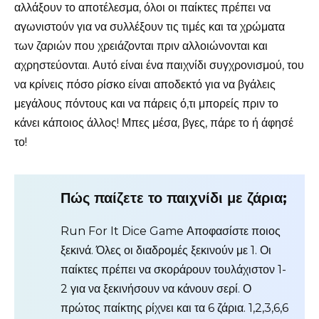
αλλάξουν το αποτέλεσμα, όλοι οι παίκτες πρέπει να
αγωνιστούν για να συλλέξουν τις τιμές και τα χρώματα
των ζαριών που χρειάζονται πριν αλλοιώνονται και
αχρηστεύονται. Αυτό είναι ένα παιχνίδι συγχρονισμού, του
να κρίνεις πόσο ρίσκο είναι αποδεκτό για να βγάλεις
μεγάλους πόντους και να πάρεις ό,τι μπορείς πριν το
κάνει κάποιος άλλος! Μπες μέσα, βγες, πάρε το ή άφησέ
το!
Πώς παίζετε το παιχνίδι με ζάρια;
Run For It Dice Game Αποφασίστε ποιος
ξεκινά. Όλες οι διαδρομές ξεκινούν με 1. Οι
παίκτες πρέπει να σκοράρουν τουλάχιστον 1-
2 για να ξεκινήσουν να κάνουν σερί. Ο
πρώτος παίκτης ρίχνει και τα 6 ζάρια. 1,2,3,6,6