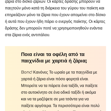
ζάρια στο δίσκο ζαριών. Οι κάρτες δράσης μπορούν να
παιχτούν μόνο κατά τη διάρκεια του γύρου του παίκτη και
επηρεάζουν μόνο τα ζάρια που έχουν απομείνει στο δίσκο
ή αυτά που έχουν ήδη πάρει ο ενεργός παίκτης. Οι κάρτες
δράσης δεν μπορούν ποτέ να χρησιμοποιηθούν ενάντια
στα ζάρια ενός αντιπάλου.
Ποια είναι τα οφέλη από τα
παιχνίδια με χαρτιά ή ζάρια;
Bonc! Κανόνες Το ωραίο με τα παιχνίδια με
χαρτιά ή ζάρια είναι πόσο φορητά είναι.
Μπορείτε να τα πάρετε ένα ταξίδι, να παίξετε
στο αυτοκίνητο σε ένα οδικό ταξίδι ή ακόμα
και να τα μαζέψετε σε μια τσάντα για να
παίξετε αργότερα. Τα περισσότερα είναι πολύ