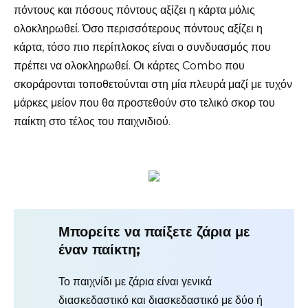
πόντους και πόσους πόντους αξίζει η κάρτα μόλις
ολοκληρωθεί. Όσο περισσότερους πόντους αξίζει η
κάρτα, τόσο πιο περίπλοκος είναι ο συνδυασμός που
πρέπει να ολοκληρωθεί. Οι κάρτες Combo που
σκοράρονται τοποθετούνται στη μία πλευρά μαζί με τυχόν
μάρκες μείον που θα προστεθούν στο τελικό σκορ του
παίκτη στο τέλος του παιχνιδιού.
Μπορείτε να παίξετε ζάρια με
έναν παίκτη;
Το παιχνίδι με ζάρια είναι γενικά
διασκεδαστικό και διασκεδαστικό με δύο ή