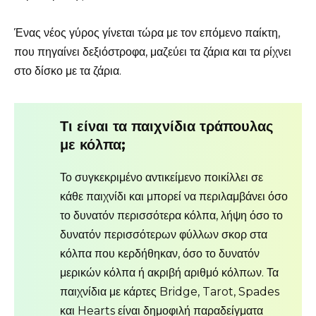
Ένας νέος γύρος γίνεται τώρα με τον επόμενο παίκτη,
που πηγαίνει δεξιόστροφα, μαζεύει τα ζάρια και τα ρίχνει
στο δίσκο με τα ζάρια.
Τι είναι τα παιχνίδια τράπουλας
με κόλπα;
Το συγκεκριμένο αντικείμενο ποικίλλει σε
κάθε παιχνίδι και μπορεί να περιλαμβάνει όσο
το δυνατόν περισσότερα κόλπα, λήψη όσο το
δυνατόν περισσότερων φύλλων σκορ στα
κόλπα που κερδήθηκαν, όσο το δυνατόν
μερικών κόλπα ή ακριβή αριθμό κόλπων. Τα
παιχνίδια με κάρτες Bridge, Tarot, Spades
και Hearts είναι δημοφιλή παραδείγματα