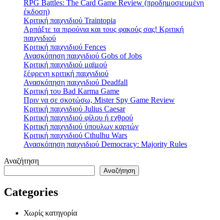
RPG Battles: The Card Game Review (προδημοσιευμένη
έκδοση)
Κριτική παιχνιδιού Traintopia
Αρπάξτε τα πιρούνια και τους φακούς σας! Κριτική
παιχνιδιού
Κριτική παιχνιδιού Fences
Ανασκόπηση παιχνιδιού Gobs of Jobs
Κριτική παιχνιδιού μαϊμού
ξέφρενη κριτική παιχνιδιού
Ανασκόπηση παιχνιδιού Deadfall
Κριτική του Bad Karma Game
Πριν να σε σκοτώσω, Mister Spy Game Review
Κριτική παιχνιδιού Julius Caesar
Κριτική παιχνιδιού φίλου ή εχθρού
Κριτική παιχνιδιού ύπουλων καρτών
Κριτική παιχνιδιού Cthulhu Wars
Ανασκόπηση παιχνιδιού Democracy: Majority Rules
Αναζήτηση
Αναζήτηση
Categories
Χωρίς κατηγορία