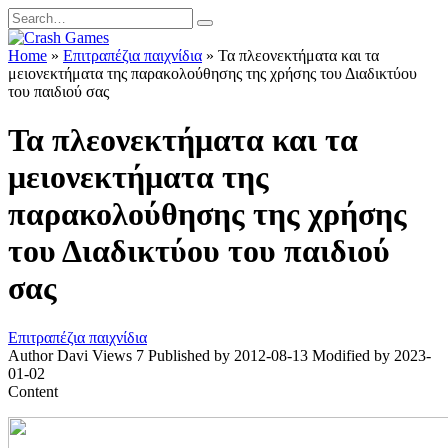
Skip
Search
to
for:
content
Home
»
Επιτραπέζια παιχνίδια
»
Τα πλεονεκτήματα και τα
μειονεκτήματα της παρακολούθησης της χρήσης του Διαδικτύου
του παιδιού σας
Τα πλεονεκτήματα και τα
μειονεκτήματα της
παρακολούθησης της χρήσης
του Διαδικτύου του παιδιού
σας
Επιτραπέζια παιχνίδια
Author
Davi
Views
7
Published by
2012-08-13
Modified by
2023-
01-02
Content