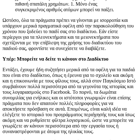
πιθανή σπατάλη χρημάτων. 1. Μόνο ένας
συγκεκριμένος αριθμός ατόμων μπορεί να παίξει.
Ωστόσο, όλα τα πράγματα πρέπει να γίνονται με ισορροπία και
υπάρχουν μερικά πραγματικά οφέλη από την παρακολούθηση του
χρόνου που ξοδεύει το παιδί σας στο διαδίκτυο. Εάν είστε
περίεργοι για τα πλεονεκτήματα και τα μειονεκτήματα που
σχετίζονται με την επίβλεψη της χρήσης του διαδικτύου του
παιδιού σας, φροντίστε να συνεχίσετε να διαβάζετε.
Υπέρ: Μπορείτε να δείτε τι κάνουν στο Διαδίκτυο
Εντάξει, έχουμε ήδη συζητήσει μερικά από τα οφέλη για τα παιδιά
που είναι στο διαδίκτυο, όπως η έρευνα για το σχολείο και ακόμη
και η επικοινωνία με τους φίλους τους, αλλά στον Παγκόσμιο Ιστό
συμβαίνουν πολλά περισσότερα από τα γεγονότα της ιστορίας και
τους λογαριασμούς στο Facebook. Το πορνό, τα δωμάτια
συνομιλίας για ενήλικες και οι ιστότοποι γνωριμιών είναι επίσης
πράγματα που δεν απαιτούν πολλές πληροφορίες για να
αποκτήσετε πρόσβαση σε αυτά. Επομένως, είναι καλή ιδέα να
ελέγξετε το ιστορικό του προγράμματος περιήγησής τους και ίσως
ακόμη και να ρυθμίσετε φίλτρα λογισμικού, ώστε να μπορείτε να
γνωρίζετε αν κάνουν περισσότερα από την εργασία τους ή
συναναστρέφονται με άτομα της ηλικίας τους.