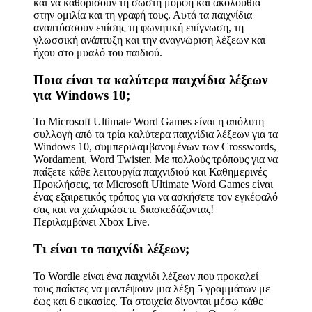
και να καθορίσουν τη σωστή μορφή και ακολουθία
στην ομιλία και τη γραφή τους. Αυτά τα παιχνίδια
αναπτύσσουν επίσης τη φωνητική επίγνωση, τη
γλωσσική ανάπτυξη και την αναγνώριση λέξεων και
ήχου στο μυαλό του παιδιού.
Ποια είναι τα καλύτερα παιχνίδια λέξεων
για Windows 10;
Το Microsoft Ultimate Word Games είναι η απόλυτη
συλλογή από τα τρία καλύτερα παιχνίδια λέξεων για τα
Windows 10, συμπεριλαμβανομένων των Crosswords,
Wordament, Word Twister. Με πολλούς τρόπους για να
παίξετε κάθε λειτουργία παιχνιδιού και Καθημερινές
Προκλήσεις, τα Microsoft Ultimate Word Games είναι
ένας εξαιρετικός τρόπος για να ασκήσετε τον εγκέφαλό
σας και να χαλαρώσετε διασκεδάζοντας!
Περιλαμβάνει Xbox Live.
Τι είναι το παιχνίδι λέξεων;
Το Wordle είναι ένα παιχνίδι λέξεων που προκαλεί
τους παίκτες να μαντέψουν μια λέξη 5 γραμμάτων με
έως και 6 εικασίες. Τα στοιχεία δίνονται μέσω κάθε