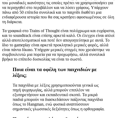
του μοναδικές ικανότητες τις οποίες πρέπει να χρησιμοποιήσει για
να περιηγηθεί στο περιβάλλον και να λύσει γρίφους. Υπάρχουν
πάνω από 50 επίπεδα συνολικά και το παιχνίδι διαθέτει μια
ενδιαφέρουσα ιστορία που θα σας κρατήσει αφοσιωμένους σε όλη
τη διάρκεια.
Τα γραφικά στο Trains of Thought είναι πολύχρωμα και ευχάριστα,
και το soundtrack είναι επίσης αρκετά καλό. Οι έλεγχοι είναι απλοί
αλλά αποτελεσματικοί και ποτέ δεν απογοητεύτηκα με αυτά. Το
ίδιο το gameplay είναι αρκετά προκλητικό μερικές φορές, αλλά
είναι πάντα δίκαιο. Υπήρχαν μερικές στιγμές που χρειάστηκε να
συμβουλευτώ μια πορεία για να προχωρήσω, αλλά συνολικά
βρήκα το επίπεδο δυσκολίας να είναι το σωστό.
Ποια είναι τα οφέλη των παιχνιδιών με
λέξεις;
Τα παιχνίδια με λέξεις χρησιμοποιούνται γενικά ως
πηγή ψυχαγωγίας, αλλά μπορούν επιπλέον να
εξυπηρετήσουν και εκπαιδευτικό σκοπό. Τα μικρά
παιδιά μπορούν να διασκεδάσουν παίζοντας παιχνίδια
όπως το Hangman, ενώ φυσικά αναπτύσσουν
σημαντικές γλωσσικές δεξιότητες όπως η ορθογραφία.