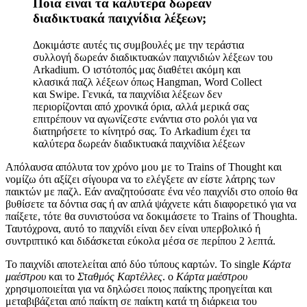
Ποια είναι τα καλύτερα δωρεάν
διαδικτυακά παιχνίδια λέξεων;
Δοκιμάστε αυτές τις συμβουλές με την τεράστια
συλλογή δωρεάν διαδικτυακών παιχνιδιών λέξεων του
Arkadium. Ο ιστότοπός μας διαθέτει ακόμη και
κλασικά παζλ λέξεων όπως Hangman, Word Collect
και Swipe. Γενικά, τα παιχνίδια λέξεων δεν
περιορίζονται από χρονικά όρια, αλλά μερικά σας
επιτρέπουν να αγωνίζεστε ενάντια στο ρολόι για να
διατηρήσετε το κίνητρό σας. Το Arkadium έχει τα
καλύτερα δωρεάν διαδικτυακά παιχνίδια λέξεων
Απόλαυσα απόλυτα τον χρόνο μου με το Trains of Thought και
νομίζω ότι αξίζει σίγουρα να το ελέγξετε αν είστε λάτρης των
παικτών με παζλ. Εάν αναζητούσατε ένα νέο παιχνίδι στο οποίο θα
βυθίσετε τα δόντια σας ή αν απλά ψάχνετε κάτι διαφορετικό για να
παίξετε, τότε θα συνιστούσα να δοκιμάσετε το Trains of Thoughta.
Ταυτόχρονα, αυτό το παιχνίδι είναι δεν είναι υπερβολικό ή
συντριπτικό και διδάσκεται εύκολα μέσα σε περίπου 2 λεπτά.
Το παιχνίδι αποτελείται από δύο τύπους καρτών. Το single
Κάρτα
μαέστρου
και το
Σταθμός
Καρτέλλες
. ο
Κάρτα μαέστρου
χρησιμοποιείται για να δηλώσει ποιος παίκτης προηγείται και
μεταβιβάζεται από παίκτη σε παίκτη κατά τη διάρκεια του