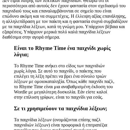
Δεν είμαι λάτρης των λεκτικών παιχνιδιών. Θεωρώ ότι οι
περισσότεροι από αυτούς δεν έχουν φαντασία στον σχεδιασμό του
παιχνιδιού τους και επαναλαμβάνονται σε σημείο που είναι
επώδυνο ακόμη και να συμμετέχεις. Η έλλειψη αξίας επανάληψης,
η αλληλεπίδραση με τον παίκτη και η φαντασία συχνά συμβαδίζουν
με τα παιχνίδια λέξεων, κατά τη γνώμη μου. Υπάρχουν βέβαια και
εξαιρέσεις. Υπάρχουν μερικά πολύ καλά παιχνίδια λέξεων
διαθέσιμα στην αγορά σήμερα.
Είναι το Rhyme Time ένα παιχνίδι χωρίς
λόγια;
Το Rhyme Time ανήκει στο είδος των παιχνιδιών
χωρίς λόγια. Σε αυτό το παιχνίδι, ο παίκτης που
επιλέγει τη λέξη πρέπει να βρει ένα σύνολο τριών
λέξεων με ομοιοκαταληξία. Όπως κάθε παιχνίδι παζλ,
το Rhyme Time είναι μια αναβαθμισμένη έκδοση του
Wordle με μεγαλύτερη δυσκολία. Εάν είστε καλοί
στην επίλυση γρίφων, είναι το παιχνίδι για εσάς.
Σε τι χρησιμεύουν τα παιχνίδια λέξεων;
Τα παιχνίδια λέξεων (ονομάζονται επίσης παζλ
παιχνιδιών λέξεων) είναι προφορικά ή επιτραπέζια