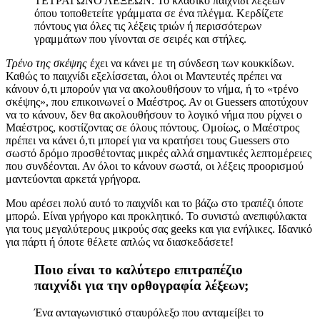
ΤΕΤΡΑΓΩΝΟ ΛΕΞΕΩΝ: Το κλασικό παιχνίδι λέξεων
όπου τοποθετείτε γράμματα σε ένα πλέγμα. Κερδίζετε
πόντους για όλες τις λέξεις τριών ή περισσότερων
γραμμάτων που γίνονται σε σειρές και στήλες.
Τρένο της σκέψης
έχει να κάνει με τη σύνδεση των κουκκίδων.
Καθώς το παιχνίδι εξελίσσεται, όλοι οι Μαντευτές πρέπει να
κάνουν ό,τι μπορούν για να ακολουθήσουν το νήμα, ή το «τρένο
σκέψης», που επικοινωνεί ο Μαέστρος. Αν οι Guessers αποτύχουν
να το κάνουν, δεν θα ακολουθήσουν το λογικό νήμα που ρίχνει ο
Μαέστρος, κοστίζοντας σε όλους πόντους. Ομοίως, ο Μαέστρος
πρέπει να κάνει ό,τι μπορεί για να κρατήσει τους Guessers στο
σωστό δρόμο προσθέτοντας μικρές αλλά σημαντικές λεπτομέρειες
που συνδέονται. Αν όλοι το κάνουν σωστά, οι λέξεις προορισμού
μαντεύονται αρκετά γρήγορα.
Μου αρέσει πολύ αυτό το παιχνίδι και το βάζω στο τραπέζι όποτε
μπορώ. Είναι γρήγορο και προκλητικό. Το συνιστώ ανεπιφύλακτα
για τους μεγαλύτερους μικρούς σας geeks και για ενήλικες. Ιδανικό
για πάρτι ή όποτε θέλετε απλώς να διασκεδάσετε!
Ποιο είναι το καλύτερο επιτραπέζιο
παιχνίδι για την ορθογραφία λέξεων;
Ένα ανταγωνιστικό σταυρόλεξο που ανταμείβει το