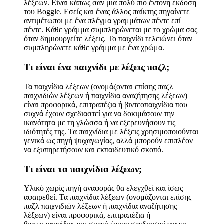
λέξεων. Είναι κάπως σαν μια πολύ πιο έντονη έκδοση
του Boggle. Εσείς και ένας άλλος παίκτης πηγαίνετε
αντιμέτωποι με ένα πλέγμα γραμμάτων πέντε επί
πέντε. Κάθε γράμμα συμπληρώνεται με το χρώμα σας
όταν δημιουργείτε λέξεις. Το παιχνίδι τελειώνει όταν
συμπληρώνετε κάθε γράμμα με ένα χρώμα.
Τι είναι ένα παιχνίδι με λέξεις παζλ;
Τα παιχνίδια λέξεων (ονομάζονται επίσης παζλ
παιχνιδιών λέξεων ή παιχνίδια αναζήτησης λέξεων)
είναι προφορικά, επιτραπέζια ή βιντεοπαιχνίδια που
συχνά έχουν σχεδιαστεί για να δοκιμάσουν την
ικανότητα με τη γλώσσα ή να εξερευνήσουν τις
ιδιότητές της. Τα παιχνίδια με λέξεις χρησιμοποιούνται
γενικά ως πηγή ψυχαγωγίας, αλλά μπορούν επιπλέον
να εξυπηρετήσουν και εκπαιδευτικό σκοπό.
Τι είναι τα παιχνίδια λέξεων;
Υλικό χωρίς πηγή αναφοράς θα ελεγχθεί και ίσως
αφαιρεθεί. Τα παιχνίδια λέξεων (ονομάζονται επίσης
παζλ παιχνιδιών λέξεων ή παιχνίδια αναζήτησης
λέξεων) είναι προφορικά, επιτραπέζια ή