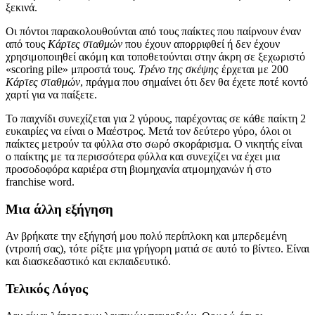
ξεκινά.
Οι πόντοι παρακολουθούνται από τους παίκτες που παίρνουν έναν
από τους
Κάρτες σταθμών
που έχουν απορριφθεί ή δεν έχουν
χρησιμοποιηθεί ακόμη και τοποθετούνται στην άκρη σε ξεχωριστό
«scoring pile» μπροστά τους.
Τρένο της σκέψης
έρχεται με 200
Κάρτες σταθμών
, πράγμα που σημαίνει ότι δεν θα έχετε ποτέ κοντό
χαρτί για να παίξετε.
Το παιχνίδι συνεχίζεται για 2 γύρους, παρέχοντας σε κάθε παίκτη 2
ευκαιρίες να είναι ο Μαέστρος. Μετά τον δεύτερο γύρο, όλοι οι
παίκτες μετρούν τα φύλλα στο σωρό σκοράρισμα. Ο νικητής είναι
ο παίκτης με τα περισσότερα φύλλα και συνεχίζει να έχει μια
προσοδοφόρα καριέρα στη βιομηχανία ατμομηχανών ή στο
franchise word.
Μια άλλη εξήγηση
Αν βρήκατε την εξήγησή μου πολύ περίπλοκη και μπερδεμένη
(ντροπή σας), τότε ρίξτε μια γρήγορη ματιά σε αυτό το βίντεο. Είναι
και διασκεδαστικό και εκπαιδευτικό.
Τελικός Λόγος