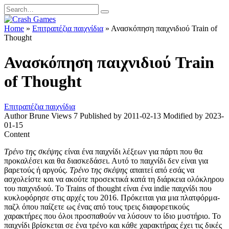
Skip
Search
to
for:
content
Home
»
Επιτραπέζια παιχνίδια
»
Ανασκόπηση παιχνιδιού Train of
Thought
Ανασκόπηση παιχνιδιού Train
of Thought
Επιτραπέζια παιχνίδια
Author
Brune
Views
7
Published by
2011-02-13
Modified by
2023-
01-15
Content
Τρένο της σκέψης
είναι ένα παιχνίδι λέξεων για πάρτι που θα
προκαλέσει και θα διασκεδάσει. Αυτό το παιχνίδι δεν είναι για
βαρετούς ή αργούς.
Τρένο της σκέψης
απαιτεί από εσάς να
ασχολείστε και να ακούτε προσεκτικά κατά τη διάρκεια ολόκληρου
του παιχνιδιού. Το Trains of thought είναι ένα indie παιχνίδι που
κυκλοφόρησε στις αρχές του 2016. Πρόκειται για μια πλατφόρμα-
παζλ όπου παίζετε ως ένας από τους τρεις διαφορετικούς
χαρακτήρες που όλοι προσπαθούν να λύσουν το ίδιο μυστήριο. Το
παιχνίδι βρίσκεται σε ένα τρένο και κάθε χαρακτήρας έχει τις δικές