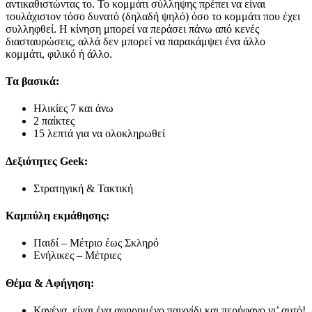
αντικαθιστώντας το. Το κομμάτι σύλληψης πρέπει να είναι
τουλάχιστον τόσο δυνατό (δηλαδή ψηλό) όσο το κομμάτι που έχει
συλληφθεί. Η κίνηση μπορεί να περάσει πάνω από κενές
διασταυρώσεις, αλλά δεν μπορεί να παρακάμψει ένα άλλο
κομμάτι, φιλικό ή άλλο.
Τα βασικά:
Ηλικίες 7 και άνω
2 παίκτες
15 λεπτά για να ολοκληρωθεί
Δεξιότητες Geek:
Στρατηγική & Τακτική
Καμπύλη εκμάθησης:
Παιδί – Μέτριο έως Σκληρό
Ενήλικες – Μέτριες
Θέμα & Αφήγηση:
Κανένα, είναι ένα αφηρημένο παιχνίδι και περήφανο γι’ αυτό!