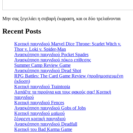
Μην σας ξεγελάει η σοβαρή έκφραση, και οι δύο τρελαίνονται
Recent Posts
Κριτική παιχνιδιού Marvel Dice Throne: Scarlet Witch v.
Thor v. Loki v. Spider-Man
Ανασκόπηση παιχνιδιού Pocket Spades
Ανασκόπηση παιχνιδιού πόκερ επίθεσης
Summer Camp Review Game
Ανασκόπηση παιχνιδιού Dead Shot
RPG Battles: The Card Game Review (προδημοσιευμένη
έκδοση)
Κριτική παιχνιδιού Traintopia
Αρπάξτε τα πιρούνια και τους φακούς σας! Κριτική
παιχνιδιού
Κριτική παιχνιδιού Fences
Ανασκόπηση παιχνιδιού Gobs of Jobs
Κριτική παιχνιδιού μαϊμού
ξέφρενη κριτική παιχνιδιού
Ανασκόπηση παιχνιδιού Deadfall
Κριτική του Bad Karma Game