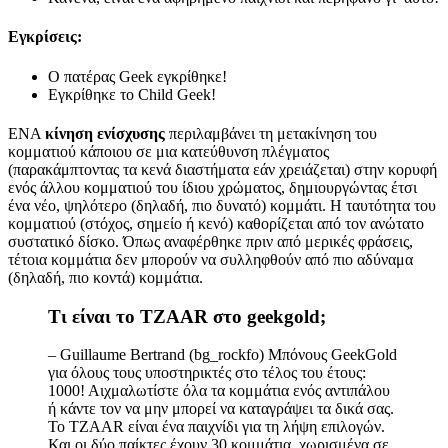
Εγκρίσεις:
Ο πατέρας Geek εγκρίθηκε!
Εγκρίθηκε το Child Geek!
ΕΝΑ
κίνηση ενίσχυσης
περιλαμβάνει τη μετακίνηση του
κομματιού κάποιου σε μια κατεύθυνση πλέγματος
(παρακάμπτοντας τα κενά διαστήματα εάν χρειάζεται) στην κορυφή
ενός άλλου κομματιού του ίδιου χρώματος, δημιουργώντας έτσι
ένα νέο, ψηλότερο (δηλαδή, πιο δυνατό) κομμάτι. Η ταυτότητα του
κομματιού (στόχος, σημείο ή κενό) καθορίζεται από τον ανώτατο
συστατικό δίσκο. Όπως αναφέρθηκε πριν από μερικές φράσεις,
τέτοια κομμάτια δεν μπορούν να συλληφθούν από πιο αδύναμα
(δηλαδή, πιο κοντά) κομμάτια.
Τι είναι το TZAAR στο geekgold;
– Guillaume Bertrand (bg_rockfo) Μπόνους GeekGold
για όλους τους υποστηρικτές στο τέλος του έτους:
1000! Αιχμαλωτίστε όλα τα κομμάτια ενός αντιπάλου
ή κάντε τον να μην μπορεί να καταγράψει τα δικά σας.
Το TZAAR είναι ένα παιχνίδι για τη λήψη επιλογών.
Και οι δύο παίκτες έχουν 30 κομμάτια, χωρισμένα σε