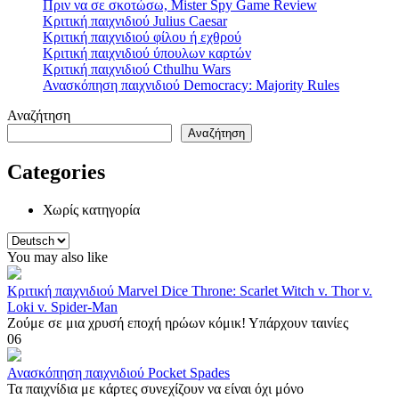
Πριν να σε σκοτώσω, Mister Spy Game Review
Κριτική παιχνιδιού Julius Caesar
Κριτική παιχνιδιού φίλου ή εχθρού
Κριτική παιχνιδιού ύπουλων καρτών
Κριτική παιχνιδιού Cthulhu Wars
Ανασκόπηση παιχνιδιού Democracy: Majority Rules
Αναζήτηση
Αναζήτηση
Categories
Χωρίς κατηγορία
Επιλέξτε
μια
You may also like
γλώσσα
Κριτική παιχνιδιού Marvel Dice Throne: Scarlet Witch v. Thor v.
Loki v. Spider-Man
Ζούμε σε μια χρυσή εποχή ηρώων κόμικ! Υπάρχουν ταινίες
0
6
Ανασκόπηση παιχνιδιού Pocket Spades
Τα παιχνίδια με κάρτες συνεχίζουν να είναι όχι μόνο