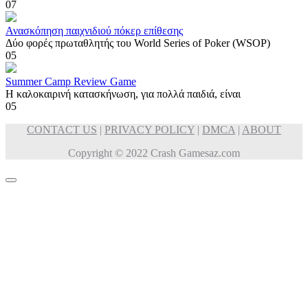
0
7
Ανασκόπηση παιχνιδιού πόκερ επίθεσης
Δύο φορές πρωταθλητής του World Series of Poker (WSOP)
0
5
Summer Camp Review Game
Η καλοκαιρινή κατασκήνωση, για πολλά παιδιά, είναι
0
5
CONTACT US
|
PRIVACY POLICY
|
DMCA
|
ABOUT
Copyright © 2022 Crash Gamesaz.com